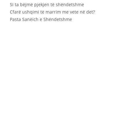
Si ta bëjmë pjekjen të shëndetshme
Cfarë ushqimi të marrim me vete në det?
Pasta Sanëich e Shëndetshme