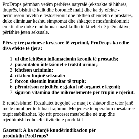
ProDrops përmban vetëm përbërës natyralë (ekstrakte të hithrës,
thuprës, bishtit të kalit dhe boronicë mali) dhe ka dy efekte -
përmirëson nivelin e testosteronit dhe rikthen shëndetin e prostatës,
duke eliminuar kështu simptomat dhe shkaqet e mosfunksionimit
erektil dhe duke e ndihmuar mashkullin të kthehet në jetën aktive,
përfshirë jetën seksuale.
Përveç tre parimeve kryesore të veprimit, ProDrops ka edhe
disa efekte të tjera:
ul dhe lehtëson inflamacionin kronik të prostatës;
parandalon infeksionet e traktit urinar;
lehtëson urinimin;
rikthen fuqinë seksuale:
forcon sistemin imunitar të trupit;
përmirëson rrjedhën e gjakut në organet e legenit;
siguron vitamina dhe mikroelemente për trupin e njeriut.
E rëndësishme! Rezultatet tregojnë se muajt e
shtator
dhe
tetor
janë
më të mirat për të filluar trajtimin. Meqenëse temperatura mesatare e
trupit stabilizohet, kjo rrit proceset metabolike në trup dhe
rrjedhimisht edhe efektivitetin e produktit.
Gazetari: A ka ndonjë kundërindikacion për
produktin ProDrops?