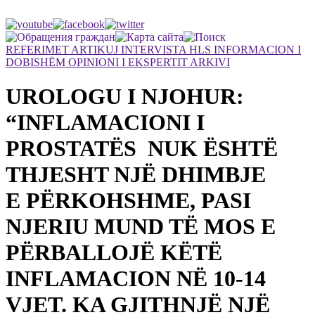
REFERIMET
ARTIKUJ
INTERVISTA
HLS
INFORMACION I
DOBISHËM
OPINIONI I EKSPERTIT
ARKIVI
UROLOGU I NJOHUR:
“INFLAMACIONI I
PROSTATËS NUK ËSHTË
THJESHT NJË DHIMBJE
E PËRKOHSHME, PASI
NJERIU MUND TË MOS E
PËRBALLOJË KËTË
INFLAMACION NË 10-14
VJET. KA GJITHNJË NJË