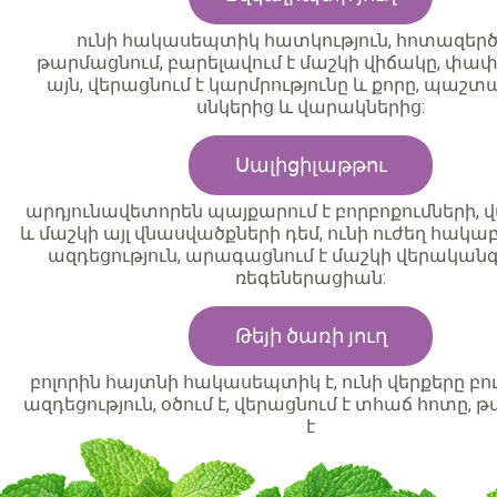
ունի հակասեպտիկ հատկություն, հոտազերծո
թարմացնում, բարելավում է մաշկի վիճակը, փափ
այն, վերացնում է կարմրությունը և քորը, պաշտ
սնկերից և վարակներից:
Սալիցիլաթթու
արդյունավետորեն պայքարում է բորբոքումների,
և մաշկի այլ վնասվածքների դեմ, ունի ուժեղ հակ
ազդեցություն, արագացնում է մաշկի վերականգ
ռեգեներացիան:
Թեյի ծառի յուղ
բոլորին հայտնի հակասեպտիկ է, ունի վերքերը բո
ազդեցություն, օծում է, վերացնում է տհաճ հոտը, 
է