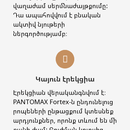
վաղաժամ սերմնաժայթքումը:
Դա ապահովվում է բնական
ակտիվ նյութերի
ներգործությամբ։
Կայուն էրեկցիա
Էրեկցիան վերականգնվում է։
PANTOMAX Fortex-ն ընդունելուց
րոպեների ընթացքում կտեսնեք
արդյունքներ, որոնք տևում են մի
քանի ժամ: Բուժման կուրսից