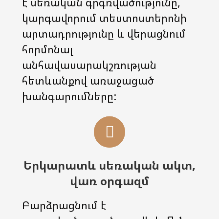
է սեռական գրգռվածությունը,
կարգավորում տեստոստերոնի
արտադրությունը և վերացնում
հորմոնալ
անհավասարակշռության
հետևանքով առաջացած
խանգարումները:
Երկարատև սեռական ակտ,
վառ օրգազմ
Բարձրացնում է