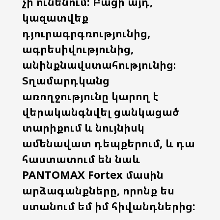
չի ունենում: Բացի այդ,
կազատվեք
դյուրագրգռությունից,
ագրեսիվությունից,
անինքնավստահությունից։
Տղամարդկանց
առողջությունը կարող է
վերականգնվել ցանկացած
տարիքում և նույնիսկ
ամենավատ դեպքերում, և դա
հաստատում են նաև
PANTOMAX Fortex մասին
արձագանքները, որոնք ես
ստանում եմ իմ հիվանդներից: