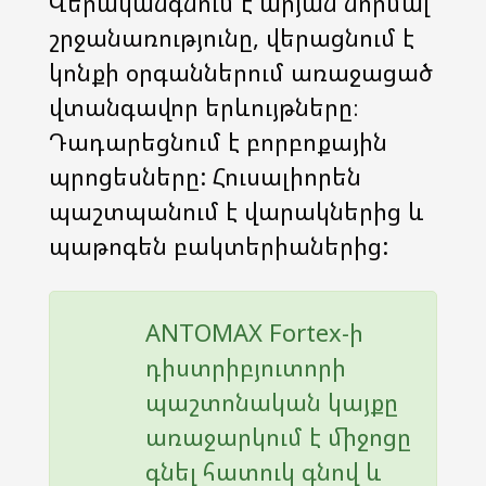
Վերականգնում է արյան նորմալ
շրջանառությունը, վերացնում է
կոնքի օրգաններում առաջացած
վտանգավոր երևույթները։
Դադարեցնում է բորբոքային
պրոցեսները: Հուսալիորեն
պաշտպանում է վարակներից և
պաթոգեն բակտերիաներից:
ANTOMAX Fortex-ի
դիստրիբյուտորի
պաշտոնական կայքը
առաջարկում է միջոցը
գնել հատուկ գնով և