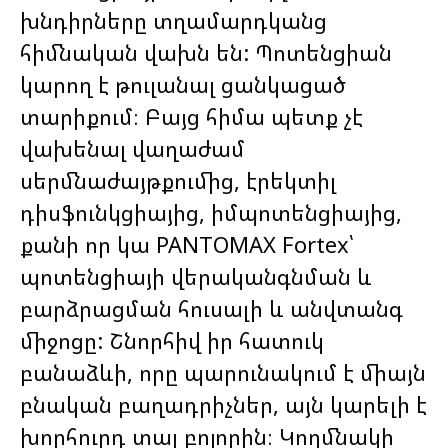
խնդիրները տղամարդկանց
հիմնական վախն են: Պոտենցիան
կարող է թուլանալ ցանկացած
տարիքում։ Բայց հիմա պետք չէ
վախենալ վաղաժամ
սերմնաժայթքումից, էրեկտիլ
դիսֆունկցիայից, իմպոտենցիայից,
քանի որ կա PANTOMAX Fortex՝
պոտենցիայի վերականգնման և
բարձրացման հուսալի և անվտանգ
միջոցը: Շնորհիվ իր հատուկ
բանաձևի, որը պարունակում է միայն
բնական բաղադրիչներ, այն կարելի է
խորհուրդ տալ բոլորին։ Կողմնակի