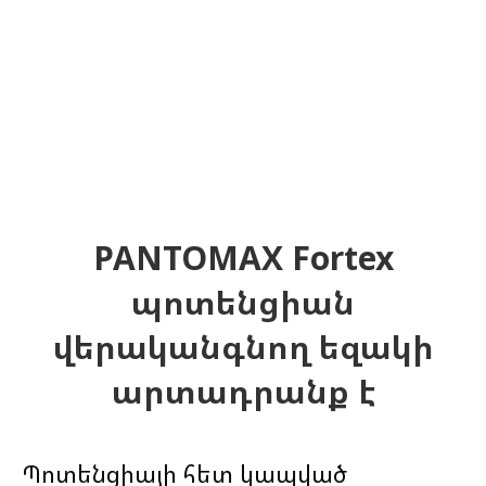
PANTOMAX Fortex
պոտենցիան
վերականգնող եզակի
արտադրանք է
Պոտենցիայի հետ կապված