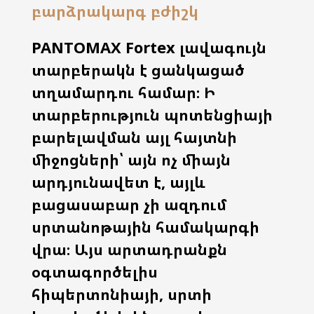
բարձրակարգ բժիշկ
PANTOMAX Fortex լավագույն
տարբերակն է ցանկացած
տղամարդու համար։ Ի
տարբերություն պոտենցիայի
բարելավման այլ հայտնի
միջոցների՝ այն ոչ միայն
արդյունավետ է, այլև
բացասաբար չի ազդում
սրտանոթային համակարգի
վրա։ Այս արտադրանքն
օգտագործելիս
հիպերտոնիայի, սրտի