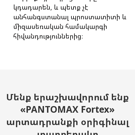
կդադարեն, և պետք չէ
անհանգստանալ պրոստատիտի և
միզասեռական համակարգի
հիվանդություններից։
Մենք երաշխավորում ենք
«PANTOMAX Fortex»
արտադրանքի օրիգինալ
տարբերակը