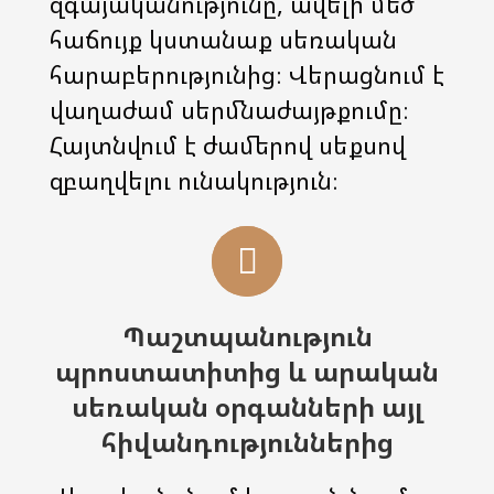
զգայականությունը, ավելի մեծ
հաճույք կստանաք սեռական
հարաբերությունից։ Վերացնում է
վաղաժամ սերմնաժայթքումը։
Հայտնվում է ժամերով սեքսով
զբաղվելու ունակություն։
Պաշտպանություն
պրոստատիտից և արական
սեռական օրգանների այլ
հիվանդություններից