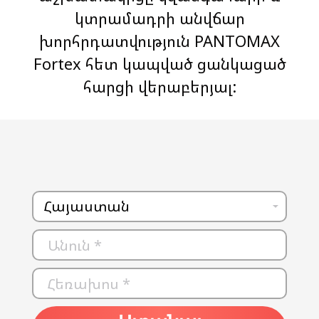
կտրամադրի անվճար
խորհրդատվություն PANTOMAX
Fortex հետ կապված ցանկացած
հարցի վերաբերյալ:
Երկիր *
Անուն *
Հեռախոս *