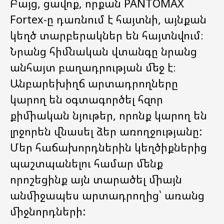
Բայց, ցավոք, որքան PANTOMAX
Fortex-ը դառնում է հայտնի, այնքան
կեղծ տարբերակներ են հայտնվում։
Նրանց հիմնական վտանգը նրանց
անհայտ բաղադրության մեջ է։
Անբարեխիղճ արտադրողները
կարող են օգտագործել հզոր
քիմիական նյութեր, որոնք կարող են
լրջորեն վնասել ձեր առողջությանը:
Մեր հաճախորդներին կեղծիքներից
պաշտպանելու համար մենք
որոշեցինք այն տարածել միայն
անմիջապես արտադրողից՝ առանց
միջնորդների: