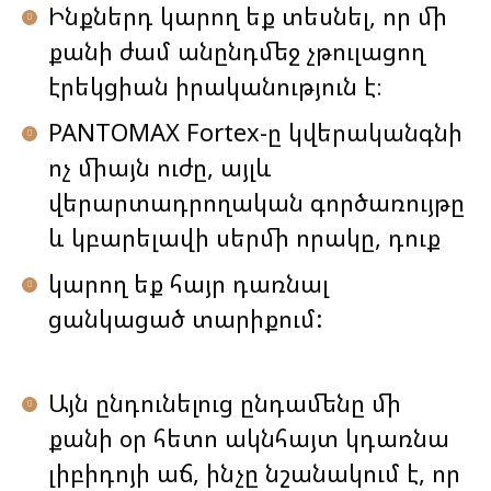
Ինքներդ կարող եք տեսնել, որ մի
քանի ժամ անընդմեջ չթուլացող
էրեկցիան իրականություն է։
PANTOMAX Fortex-ը կվերականգնի
ոչ միայն ուժը, այլև
վերարտադրողական գործառույթը
և կբարելավի սերմի որակը, դուք
կարող եք հայր դառնալ
ցանկացած տարիքում:
Այն ընդունելուց ընդամենը մի
քանի օր հետո ակնհայտ կդառնա
լիբիդոյի աճ, ինչը նշանակում է, որ