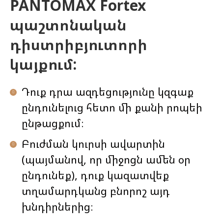
PANTOMAX Fortex
պաշտոնական
դիստրիբյուտորի
կայքում:
Դուք դրա ազդեցությունը կզգաք
ընդունելուց հետո մի քանի րոպեի
ընթացքում։
Բուժման կուրսի ավարտին
(պայմանով, որ միջոցն ամեն օր
ընդունեք), դուք կազատվեք
տղամարդկանց բնորոշ այդ
խնդիրներից։