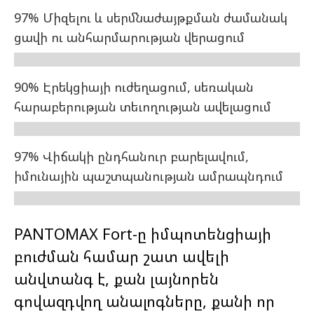
97% Միզելու և սերմնաժայթքման ժամանակ
ցավի ու անհարմարության վերացում
90% Էրեկցիայի ուժեղացում, սեռական
հարաբերության տեւողության ավելացում
97% Վիճակի ընդհանուր բարելավում,
իմունային պաշտպանության ամրապնդում
PANTOMAX Fort-ը իմպոտենցիայի
բուժման համար շատ ավելի
անվտանգ է, քան լայնորեն
գովազդվող անալոգները, քանի որ