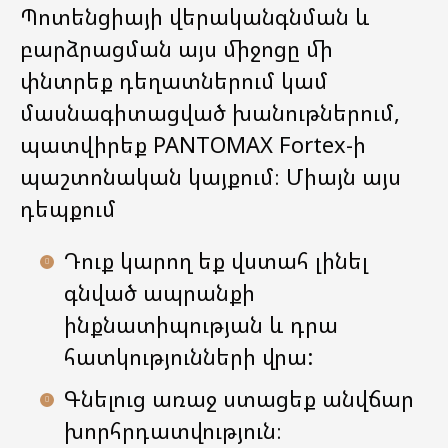
Պոտենցիայի վերականգնման և
բարձրացման այս միջոցը մի
փնտրեք դեղատներում կամ
մասնագիտացված խանութներում,
պատվիրեք PANTOMAX Fortex-ի
պաշտոնական կայքում։ Միայն այս
դեպքում
Դուք կարող եք վստահ լինել
գնված ապրանքի
ինքնատիպության և դրա
հատկությունների վրա:
Գնելուց առաջ ստացեք անվճար
խորհրդատվություն։