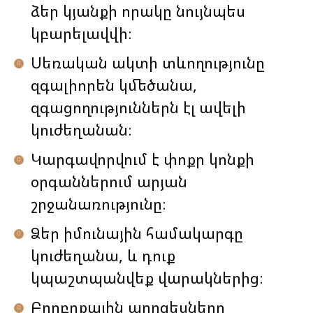
ձեր կյանքի որակը նույնպես
կբարելավվի։
Սեռական ակտի տևողությունը
զգալիորեն կմեծանա,
զգացողություններն էլ ավելի
կուժեղանան։
Կարգավորվում է փոքր կոնքի
օրգաններում արյան
շրջանառությունը։
Ձեր իմունային համակարգը
կուժեղանա, և դուք
կպաշտպանվեք վարակներից։
Բորբոքային պրոցեսները