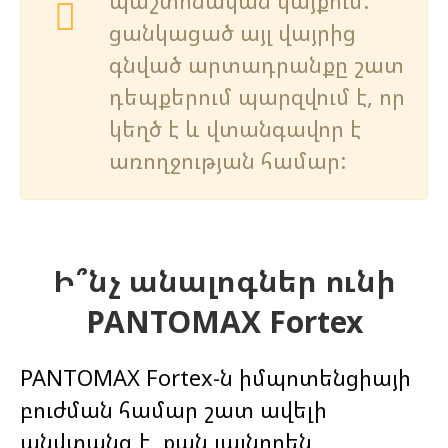
պաշտոնական կայքում.
ցանկացած այլ վայրից
գնված արտադրանքը շատ
դեպքերում պարզվում է, որ
կեղծ է և վտանգավոր է
առողջության համար:
Ի՞նչ անալոգներ ունի
PANTOMAX Fortex
PANTOMAX Fortex-ն իմպոտենցիայի
բուժման համար շատ ավելի
անվտանգ է, քան լայնորեն