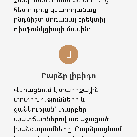
հետո դուք կկարողանաք
ընդմիշտ մոռանալ էրեկտիլ
դիսֆունկցիայի մասին։
Բարձր լիբիդո
Վերացնում է տարիքային
փոփոխությունները և
ցանկության` տարբեր
պատճառներով առաջացած
խանգարումները։ Բարձրացնում