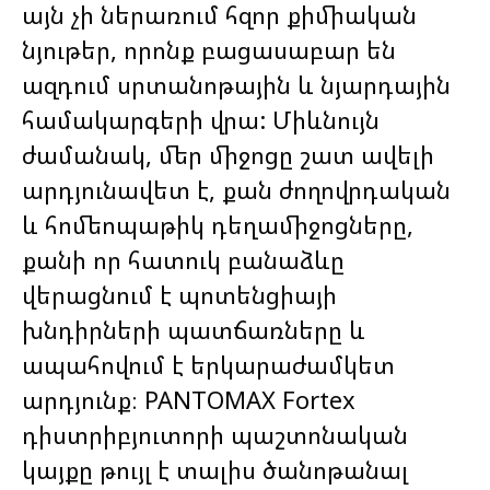
այն չի ներառում հզոր քիմիական
նյութեր, որոնք բացասաբար են
ազդում սրտանոթային և նյարդային
համակարգերի վրա: Միևնույն
ժամանակ, մեր միջոցը շատ ավելի
արդյունավետ է, քան ժողովրդական
և հոմեոպաթիկ դեղամիջոցները,
քանի որ հատուկ բանաձևը
վերացնում է պոտենցիայի
խնդիրների պատճառները և
ապահովում է երկարաժամկետ
արդյունք։ PANTOMAX Fortex
դիստրիբյուտորի պաշտոնական
կայքը թույլ է տալիս ծանոթանալ