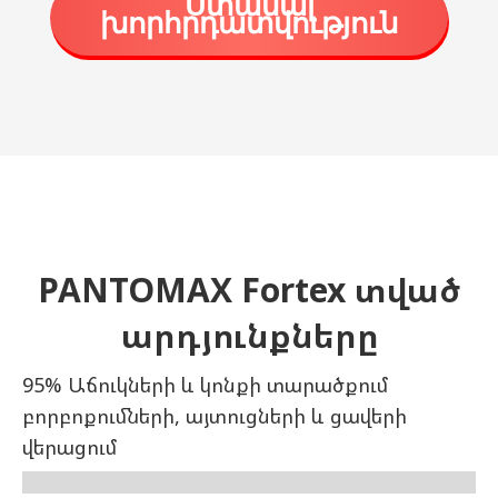
Ստանալ
խորհրդատվություն
PANTOMAX Fortex տված
արդյունքները
95% Աճուկների և կոնքի տարածքում
բորբոքումների, այտուցների և ցավերի
վերացում