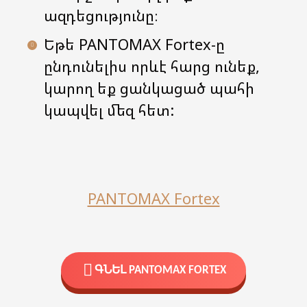
ազդեցությունը։
Եթե ​​PANTOMAX Fortex-ը
ընդունելիս որևէ հարց ունեք,
կարող եք ցանկացած պահի
կապվել մեզ հետ:
PANTOMAX Fortex
ԳՆԵԼ PANTOMAX FORTEX