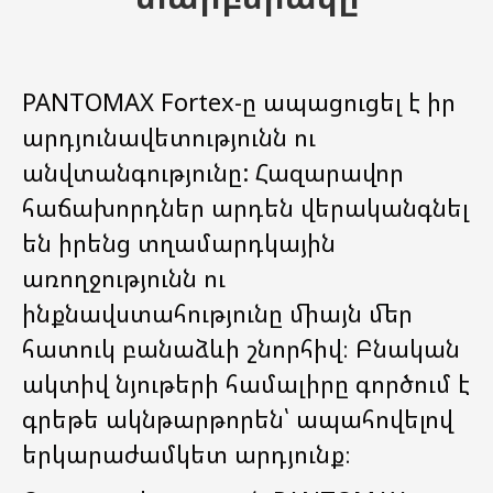
PANTOMAX Fortex-ը ապացուցել է իր
արդյունավետությունն ու
անվտանգությունը: Հազարավոր
հաճախորդներ արդեն վերականգնել
են իրենց տղամարդկային
առողջությունն ու
ինքնավստահությունը միայն մեր
հատուկ բանաձևի շնորհիվ։ Բնական
ակտիվ նյութերի համալիրը գործում է
գրեթե ակնթարթորեն՝ ապահովելով
երկարաժամկետ արդյունք։