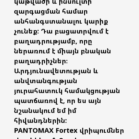
կաթվածի և ինսուլտի
զարգացման համար
անհանգստանալու կարիք
չունեք: Դա բացատրվում է
բաղադրությամբ, որը
ներառում է միայն բնական
բաղադրիչներ։
Արդյունավետության և
անվտանգության
յուրահատուկ համակցության
պատճառով է, որ ես այն
նշանակում եմ իմ
հիվանդներին:
PANTOMAX Fortex վրիպումներ