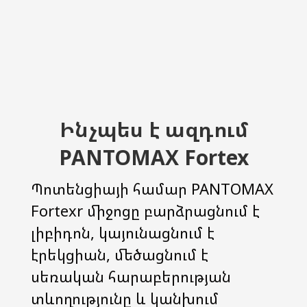
Ինչպես է ազդում
PANTOMAX Fortex
Պոտենցիայի համար PANTOMAX
Fortexr միջոցը բարձրացնում է
լիբիդոն, կայունացնում է
էրեկցիան, մեծացնում է
սեռական հարաբերության
տևողությունը և կանխում