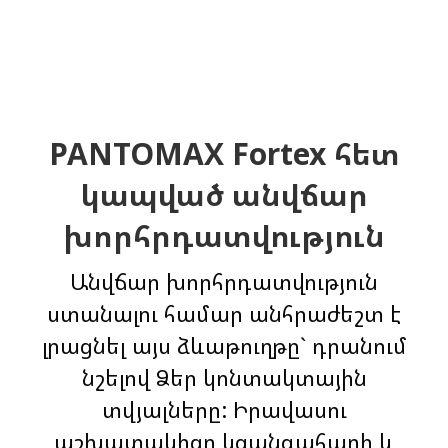
PANTOMAX Fortex հետ
կապված անվճար
խորհրդատվություն
Անվճար խորհրդատվություն
ստանալու համար անհրաժեշտ է
լրացնել այս ձևաթուղթը` դրանում
նշելով Ձեր կոնտակտային
տվյալները: Իրավասու
աշխատակիցը կզանգահարի և