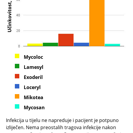
Učinkovitost, %
Mycoloc
Lamesyl
Exoderil
Loceryl
Mikotea
Mycosan
Infekcija u tijelu ne napreduje i pacijent je potpuno
izliječen. Nema preostalih tragova infekcije nakon