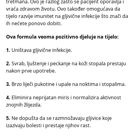
tretmana. Ovo je razlog zašto se pacijent oporavlja i
vraća zdravom životu. Ovo također omogućava da
tijelo razvije imunitet na gljivične infekcije što znači da
ih nećete ponovo dobiti.
Ova formula veoma pozitivno djeluje na tijelo:
1.
Uništava gljivične infekcije.
2.
Svrab, ljuštenje i peckanje na koži stopala prestaju
nakon prve upotrebe.
3.
Brzo liječi pukotine i upale na noktima i stopalima.
4.
Eliminira neprijatan miris i normalizira aktivnost
znojnih žlijezda.
5.
Ne dopušta da se razmnožavaju gljivice koje
izazivaju bolesti i prestaje njihov rast.