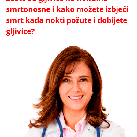
smrtonosne i kako možete izbjeći
smrt kada nokti požute i dobijete
gljivice?