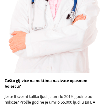
Zašto gljivice na noktima nazivate opasnom
bolešću?
Jeste li svesni koliko ljudi je umrlo 2019. godine od
mikoze? Prošle godine je umrlo 55.000 ljudi u BiH. A