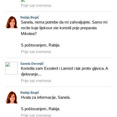
Prije sat vremena
Rabija Begić
Sanela, nema potrebe da mi zahvaljujete. Samo mi
recite koje lijekove ste koristili prije preparata
Mikotea?
S poštovanjem, Rabija
Prije sat vremena
Sanela Deronjić
Koristila sam Exoderil i Lamisil i lak protiv gljivica. A
djelovanje...
Prije sat vremena
Rabija Begić
Hvala za informacije, Sanela.
S poštovanjem, Rabija
Prije sat vremena