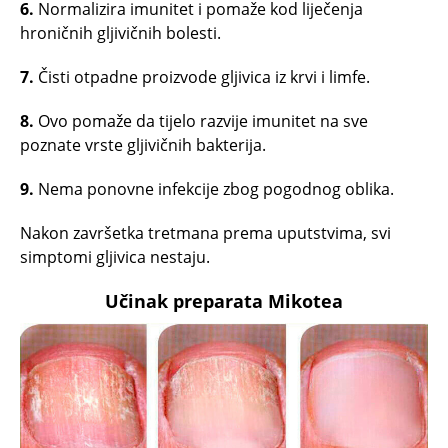
6.
Normalizira imunitet i pomaže kod liječenja
hroničnih gljivičnih bolesti.
7.
Čisti otpadne proizvode gljivica iz krvi i limfe.
8.
Ovo pomaže da tijelo razvije imunitet na sve
poznate vrste gljivičnih bakterija.
9.
Nema ponovne infekcije zbog pogodnog oblika.
Nakon završetka tretmana prema uputstvima, svi
simptomi gljivica nestaju.
Učinak preparata Mikotea