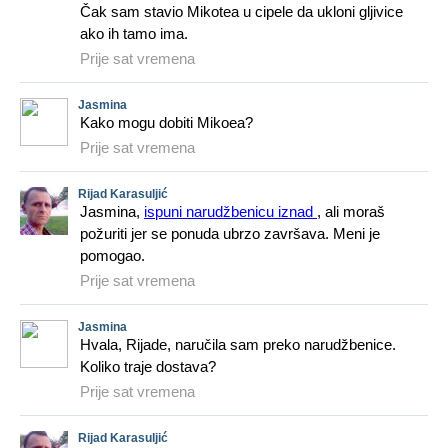
Čak sam stavio Mikotea u cipele da ukloni gljivice
ako ih tamo ima.
Prije sat vremena
Jasmina
Kako mogu dobiti Mikoea?
Prije sat vremena
Rijad Karasuljić
Jasmina,
ispuni narudžbenicu iznad
, ali moraš
požuriti jer se ponuda ubrzo završava. Meni je
pomogao.
Prije sat vremena
Jasmina
Hvala, Rijade, naručila sam preko narudžbenice.
Koliko traje dostava?
Prije sat vremena
Rijad Karasuljić