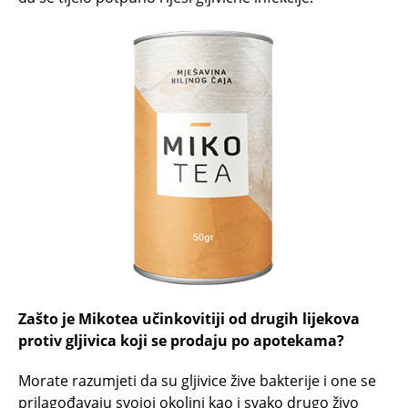
Zašto je Mikotea učinkovitiji od drugih lijekova
protiv gljivica koji se prodaju po apotekama?
Morate razumjeti da su gljivice žive bakterije i one se
prilagođavaju svojoj okolini kao i svako drugo živo