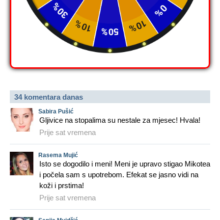
34 komentara danas
Sabira Pušić
Gljivice na stopalima su nestale za mjesec! Hvala!
Prije sat vremena
Rasema Mujić
Isto se dogodilo i meni! Meni je upravo stigao Mikotea
i počela sam s upotrebom. Efekat se jasno vidi na
koži i prstima!
Prije sat vremena