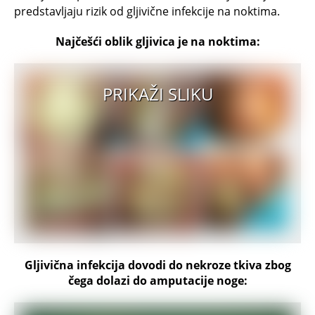
predstavljaju rizik od gljivične infekcije na noktima.
Najčešći oblik gljivica je na noktima:
PRIKAŽI SLIKU
Gljivična infekcija dovodi do nekroze tkiva zbog
čega dolazi do amputacije noge: