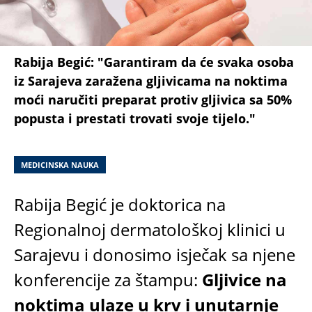
Rabija Begić: "Garantiram da će svaka osoba
iz Sarajeva zaražena gljivicama na noktima
moći naručiti preparat protiv gljivica sa 50%
popusta i prestati trovati svoje tijelo."
MEDICINSKA NAUKA
Rabija Begić je doktorica na
Regionalnoj dermatološkoj klinici u
Sarajevu i donosimo isječak sa njene
konferencije za štampu:
Gljivice na
noktima ulaze u krv i unutarnje