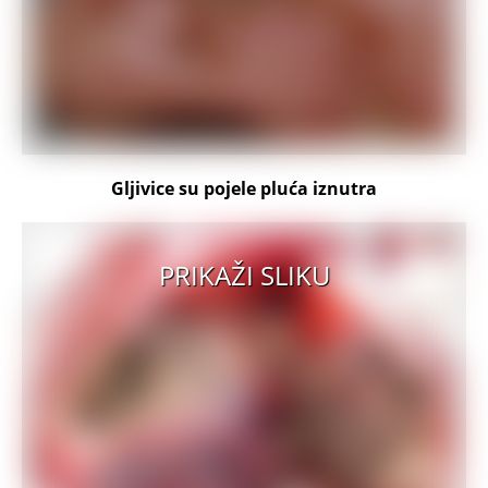
Gljivice su pojele pluća iznutra
PRIKAŽI SLIKU