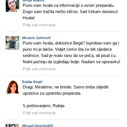
Senija Mujdžić
Puno vam hvala za informacije o ovom preparatu.
Dugo sam tražila nešto slično. Sad čekam dostavu!
Hvala!
Prije sat vremena
Miralem Zahirović
Puno vam hvala, doktorice Begić! Isprobao sam ga i
puno mi je lakše. Vidjet ćemo šta će biti sljedeće
sedmice. Sad je malo rano da se priča, ali pisat ću.
Nokti počinju da izgledaju bolje. Nadam se oporavku!
Prije sat vremena
Rabija Begić
Dragi, Miraleme, ne brinite. Samo treba slijediti
uputstva za upotrebu preparata.
S poštovanjem, Rabija
Prije sat vremena
Mirsad Omerhodžić