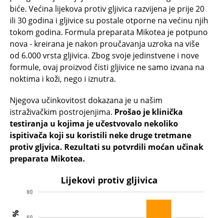
biće. Većina lijekova protiv gljivica razvijena je prije 20
ili 30 godina i gljivice su postale otporne na većinu njih
tokom godina. Formula preparata Mikotea je potpuno
nova - kreirana je nakon proučavanja uzroka na više
od 6.000 vrsta gljivica. Zbog svoje jedinstvene i nove
formule, ovaj proizvod čisti gljivice ne samo izvana na
noktima i koži, nego i iznutra.
Njegova učinkovitost dokazana je u našim
istraživačkim postrojenjima.
Prošao je klinička
testiranja u kojima je učestvovalo nekoliko
ispitivača koji su koristili neke druge tretmane
protiv gljvica. Rezultati su potvrdili moćan učinak
preparata Mikotea.
Lijekovi protiv gljivica