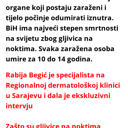
organe koji postaju zaraženi i
tijelo počinje odumirati iznutra.
BiH ima najveći stepen smrtnosti
na svijetu zbog gljivica na
noktima. Svaka zaražena osoba
umire za 10 do 14 godina.
Rabija Begić je specijalista na
Regionalnoj dermatološkoj klinici
u Sarajevu i dala je ekskluzivni
intervju
Zašto su gljivice na noktima