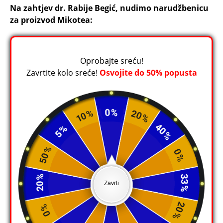
Na zahtjev dr. Rabije Begić, nudimo narudžbenicu
za proizvod Mikotea:
Oprobajte sreću!
Zavrtite kolo sreće!
Osvojite do 50% popusta
Zavrti