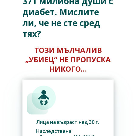
371 милиона души с
диабет. Мислите
ли, че не сте сред
тях?
ТОЗИ МЪЛЧАЛИВ
„УБИЕЦ“ НЕ ПРОПУСКА
НИКОГО…
Лица на възраст над 30 г.
Наследствена