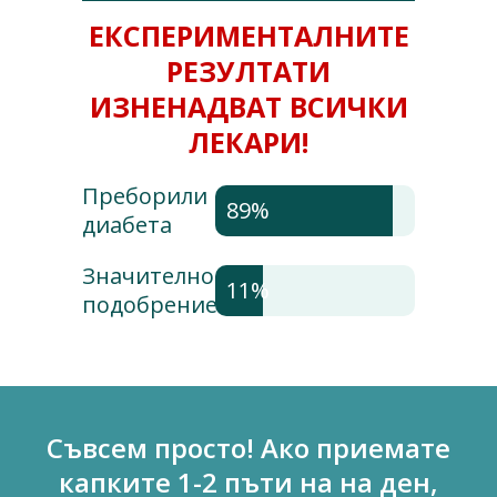
ЕКСПЕРИМЕНТАЛНИТЕ
РЕЗУЛТАТИ
ИЗНЕНАДВАТ ВСИЧКИ
ЛЕКАРИ!
Преборили
89%
диабета
Значително
11%
подобрение
Съвсем просто! Ако приемате
капките 1-2 пъти на на ден,