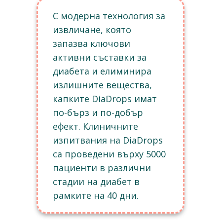
С модерна технология за
извличане, която
запазва ключови
активни съставки за
диабета и елиминира
излишните вещества,
капките DiaDrops имат
по-бърз и по-добър
ефект. Клиничните
изпитвания на DiaDrops
са проведени върху 5000
пациенти в различни
стадии на диабет в
рамките на 40 дни.