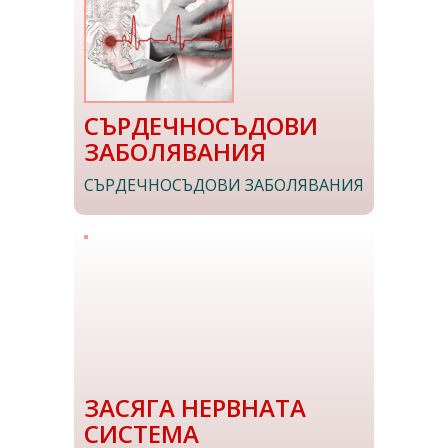
СЪРДЕЧНОСЪДОВИ
ЗАБОЛЯВАНИЯ
СЪРДЕЧНОСЪДОВИ ЗАБОЛЯВАНИЯ
ЗАСЯГА НЕРВНАТА
СИСТЕМА