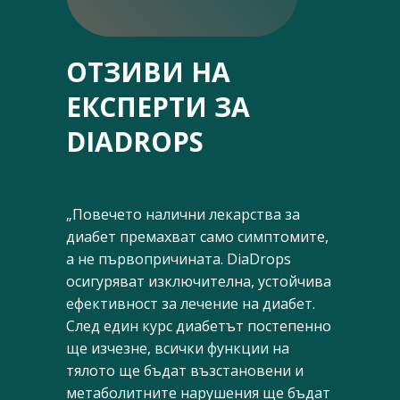
ОТЗИВИ НА
ЕКСПЕРТИ ЗА
DIADROPS
„Повечето налични лекарства за
диабет премахват само симптомите,
а не първопричината. DiaDrops
осигуряват изключителна, устойчива
ефективност за лечение на диабет.
След един курс диабетът постепенно
ще изчезне, всички функции на
тялото ще бъдат възстановени и
метаболитните нарушения ще бъдат