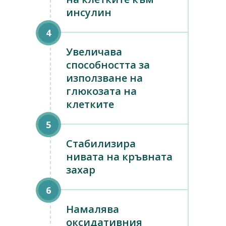
инсулин
Увеличава
способността за
използване на
глюкозата на
клетките
Стабилизира
нивата на кръвната
захар
Намалява
оксидативния