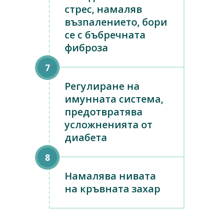
стрес, намаляв
възпалението, бори
се с бъбречната
фиброза
Регулиране на
имунната система,
предотвратява
усложненията от
диабета
Намалява нивата
на кръвната захар