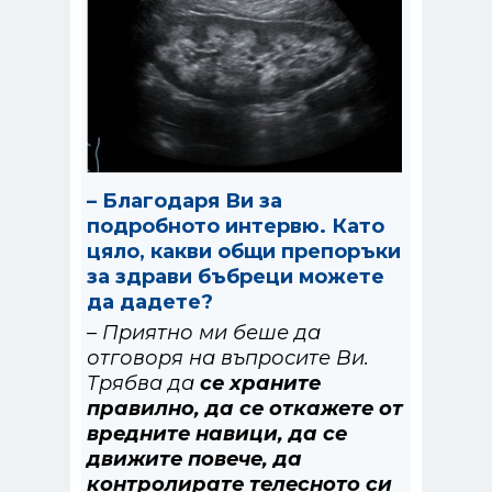
– Благодаря Ви за
подробното интервю. Като
цяло, какви общи препоръки
за здрави бъбреци можете
да дадете?
– Приятно ми беше да
отговоря на въпросите Ви.
Трябва да
се храните
правилно, да се откажете от
вредните навици, да се
движите повече, да
контролирате телесното си