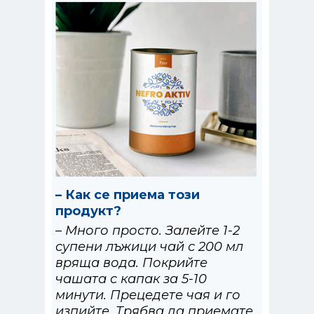
– Как се приема този
продукт?
– Много просто. Залейте 1-2
супени лъжици чай с 200 мл
вряща вода. Покрийте
чашата с капак за 5-10
минути. Прецедете чая и го
изпийте. Трябва да приемате