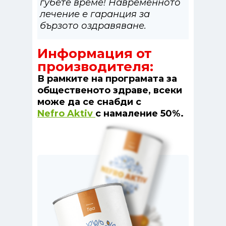
губете време! Навременното
лечение е гаранция за
бързото оздравяване.
Информация от
производителя:
В рамките на програмата за
общественото здраве, всеки
може да се снабди с
Nefro Aktiv
с намаление 50%.