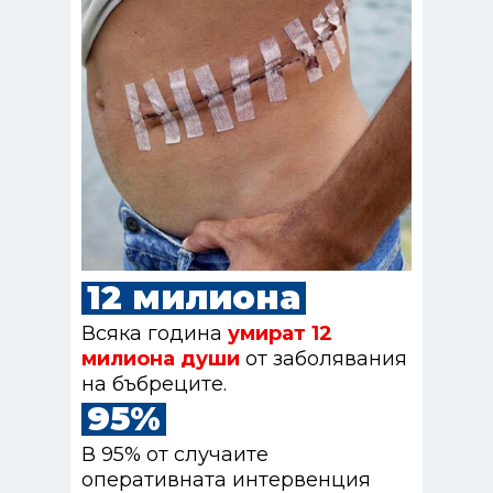
12 милиона
Всяка година
умират 12
милиона души
от заболявания
на бъбреците.
95%
В 95% от случаите
оперативната интервенция