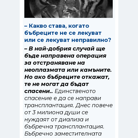
– Какво става, когато
бъбреците не се лекуват
или се лекуват неправилно?
– В най-добрия случай ще
бъде направена операция
за отстраняване на
неоплазмата или камъните.
Но ако бъбреците откажат,
те не могат да бъдат
спасени..
Единственото
спасение е да се направи
трансплантация. Днес повече
от 3 милиона души се
нуждаят от диализа и
бъбречна трансплантация.
Бъбречно заместителната