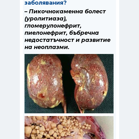
заболявания?
– Пикочнокаменна болест
(уролитиаза),
гломерулонефрит,
пиелонефрит, бъбречна
недостатъчност и развитие
на неоплазми.