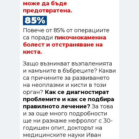
може да бъде
предотвратена.
85%
Повече от 85% от операциите
са поради
пикочнокаменна
болест и отстраняване на
киста.
Защо възникват възпаленията
и камъните в бъбреците? Какви
са причините за развиването
на неоплазми и кисти в този
орган?
Как се диагностират
проблемите и как се подбира
правилното лечение?
За това
и за още много подробности
ще ни разкаже нефролог с 30-
годишен опит, докторът на
медицинските науки Иван