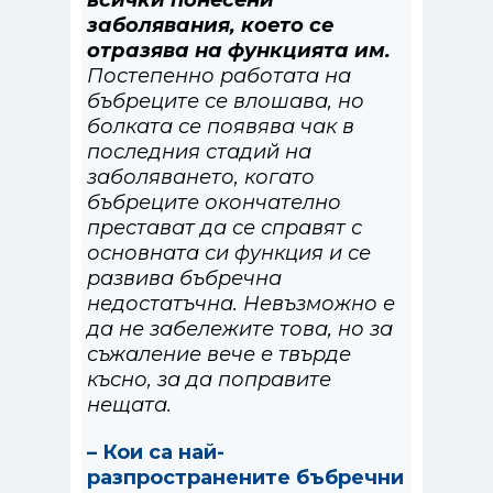
заболявания, което се
отразява на функцията им.
Постепенно работата на
бъбреците се влошава, но
болката се появява чак в
последния стадий на
заболяването, когато
бъбреците окончателно
престават да се справят с
основната си функция и се
развива бъбречна
недостатъчна. Невъзможно е
да не забележите това, но за
съжаление вече е твърде
късно, за да поправите
нещата.
– Кои са най-
разпространените бъбречни