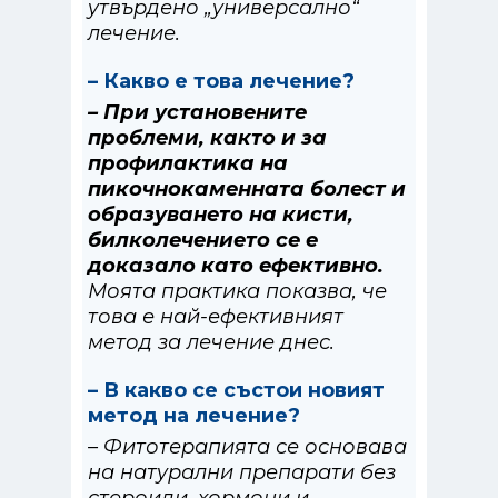
утвърдено „универсално“
лечение.
– Какво е това лечение?
– При установените
проблеми, както и за
профилактика на
пикочнокаменната болест и
образуването на кисти,
билколечението се е
доказало като ефективно.
Моята практика показва, че
това е най-ефективният
метод за лечение днес.
– В какво се състои новият
метод на лечение?
– Фитотерапията се основава
на натурални препарати без