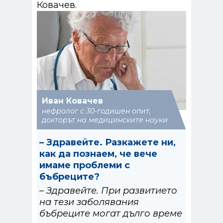
Ковачев.
Иван Ковачев
нефролог с 30-годишен опит,
докторът на медицинските науки
– Здравейте. Разкажете ни,
как да познаем, че вече
имаме проблеми с
бъбреците?
– Здравейте. При развитието
на тези заболявания
бъбреците могат дълго време