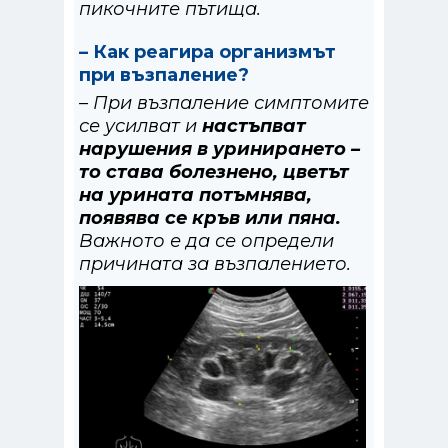
пикочните пътища.
– Как реагира организмът
при възпаление?
– При възпаление симптомите
се усилват и
настъпват
нарушения в уринирането –
то става болезнено, цветът
на урината потъмнява,
появява се кръв или пяна.
Важното е да се определи
причината за възпалението.