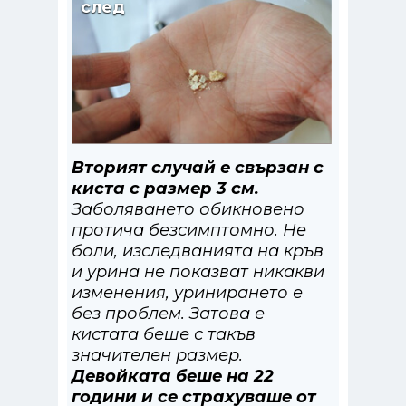
след
Вторият случай е свързан с
киста с размер 3 см.
Заболяването обикновено
протича безсимптомно. Не
боли, изследванията на кръв
и урина не показват никакви
изменения, уринирането е
без проблем. Затова е
кистата беше с такъв
значителен размер.
Девойката беше на 22
години и се страхуваше от