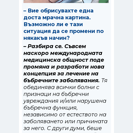
– Вие обрисувахте една
доста мрачна картина.
Възможно ли е тази
ситуация да се промени по
някакъв начин?
– Разбира се. Съвсем
наскоро международната
медицинска общност поде
промяна и разработи нова
концепция за лечение на
бъбречните заболявания.
Тя
обединява всички болни с
признаци на бъбречни
увреждания и/или нарушена
бъбречна функция,
независимо от естеството на
заболяването или причината
за него. С други думи, беше