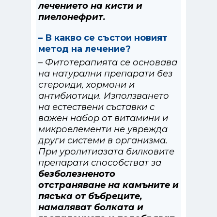
лечението на кисти и
пиелонефрит.
– В какво се състои новият
метод на лечение?
– Фитотерапията се основава
на натурални препарати без
стероиди, хормони и
антибиотици. Използването
на естествени съставки с
важен набор от витамини и
микроелементи не уврежда
други системи в организма.
При уролитиазата билковите
препарати способстват за
безболезненото
отстраняване на камъните и
пясъка от бъбреците,
намаляват болката и