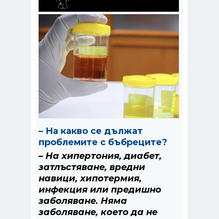
– На какво се дължат
проблемите с бъбреците?
– На хипертония, диабет,
затлъстяване, вредни
навици, хипотермия,
инфекция или предишно
заболяване. Няма
заболяване, което да не