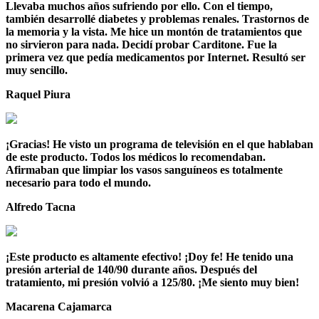
Llevaba muchos años sufriendo por ello. Con el tiempo,
también desarrollé diabetes y problemas renales. Trastornos de
la memoria y la vista. Me hice un montón de tratamientos que
no sirvieron para nada. Decidí probar Carditone. Fue la
primera vez que pedía medicamentos por Internet. Resultó ser
muy sencillo.
Raquel
Piura
¡Gracias! He visto un programa de televisión en el que hablaban
de este producto. Todos los médicos lo recomendaban.
Afirmaban que limpiar los vasos sanguíneos es totalmente
necesario para todo el mundo.
Alfredo
Tacna
¡Este producto es altamente efectivo! ¡Doy fe! He tenido una
presión arterial de 140/90 durante años. Después del
tratamiento, mi presión volvió a 125/80. ¡Me siento muy bien!
Macarena
Cajamarca