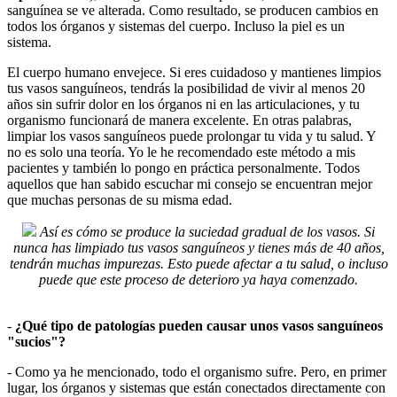
sanguínea se ve alterada. Como resultado, se producen cambios en
todos los órganos y sistemas del cuerpo. Incluso la piel es un
sistema.
El cuerpo humano envejece. Si eres cuidadoso y mantienes limpios
tus vasos sanguíneos, tendrás la posibilidad de vivir al menos 20
años sin sufrir dolor en los órganos ni en las articulaciones, y tu
organismo funcionará de manera excelente. En otras palabras,
limpiar los vasos sanguíneos puede prolongar tu vida y tu salud. Y
no es solo una teoría. Yo le he recomendado este método a mis
pacientes y también lo pongo en práctica personalmente. Todos
aquellos que han sabido escuchar mi consejo se encuentran mejor
que muchas personas de su misma edad.
Así es cómo se produce la suciedad gradual de los vasos. Si
nunca has limpiado tus vasos sanguíneos y tienes más de 40 años,
tendrán muchas impurezas. Esto puede afectar a tu salud, o incluso
puede que este proceso de deterioro ya haya comenzado.
-
¿Qué tipo de patologías pueden causar unos vasos sanguíneos
"sucios"?
- Como ya he mencionado, todo el organismo sufre. Pero, en primer
lugar, los órganos y sistemas que están conectados directamente con