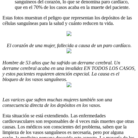
sanguíneos del corazón, lo que se denomina paro cardíaco,
que en el 70% de los casos acaba en la muerte del paciente.
Estas fotos muestran el peligro que representan los depósitos de las
células sanguíneas para la salud y cuánto reducen tu vida.
El corazón de una mujer, fallecida a causa de un paro cardíaco.
Hombre de 53 años que ha sufrido un derrame cerebral. Un
derrame cerebral acaba en una invalidez EN TODOS LOS CASOS,
y estos pacientes requieren atención especial. La causa es el
bloqueo de los vasos sanguíneos.
Las varices que sufren muchas mujeres también son una
consecuencia directa de los depósitos en los vasos.
Esta situación se está extendiendo. Las enfermedades
cardiovasculares son responsables de 4 veces más muertes que otras
causas. Los médicos son conscientes del problema, saben que la
limpieza de los vasos sanguíneos es necesaria, pero por alguna
razón, la medicina peruana descuida este aspecto. La mayoría de los