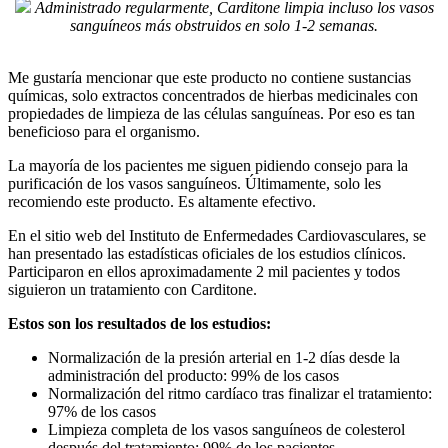
Administrado regularmente, Carditone limpia incluso los vasos
sanguíneos más obstruidos en solo 1-2 semanas.
Me gustaría mencionar que este producto no contiene sustancias
químicas, solo extractos concentrados de hierbas medicinales con
propiedades de limpieza de las células sanguíneas. Por eso es tan
beneficioso para el organismo.
La mayoría de los pacientes me siguen pidiendo consejo para la
purificación de los vasos sanguíneos. Últimamente, solo les
recomiendo este producto. Es altamente efectivo.
En el sitio web del Instituto de Enfermedades Cardiovasculares, se
han presentado las estadísticas oficiales de los estudios clínicos.
Participaron en ellos aproximadamente 2 mil pacientes y todos
siguieron un tratamiento con Carditone.
Estos son los resultados de los estudios:
Normalización de la presión arterial en 1-2 días desde la
administración del producto: 99% de los casos
Normalización del ritmo cardíaco tras finalizar el tratamiento:
97% de los casos
Limpieza completa de los vasos sanguíneos de colesterol
después del tratamiento: 99% de los pacientes