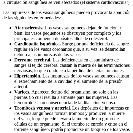
la circulación sanguínea se ven afectados (el sistema cardiovascular).
Las impurezas de los vasos sanguíneos pueden provocar la aparición
de las siguientes enfermedades:
Aterosclerosis.
Los vasos sanguíneos dejan de funcionar
bien: los vasos pequeños se obstruyen por completo y los
principales contienen depósitos altos de colesterol.
Cardiopatía isquémica.
Surge por una deficiencia de sangre
regular en los vasos coronarios que, a su vez, se desarrollan
debido a las impurezas de los vasos.
Derrame cerebral.
Las deficiencias en el suministro de
sangre al tejido cerebral causan la muerte de las terminaciones
nerviosas, lo que conduce a la pérdida de ciertas funciones.
Hipertensión.
Las impurezas de los vasos sanguíneos causan
el estrechamiento de la cavidad y el aumento de la presión
arterial.
Varices.
Aparecen dentro del organismo, no solo en las
piernas (lo cual resulta alarmante para las mujeres). Las
hemorroides son consecuencia de la dilatación venosa.
Trombosis venosa y arterial.
Los depósitos de impurezas en
los vasos sanguíneos forman trombos y producen la muerte
del vaso, lo que puede llevar a la muerte de un grupo de
células de un organismo. Si el trombo se enreda y entra en el
torrente sanguíneo, podría producirse un bloqueo de los vasos