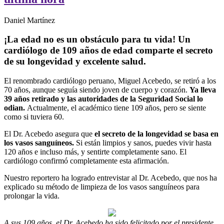
Daniel Martínez
¡La edad no es un obstáculo para tu vida! Un
cardiólogo de 109 años de edad comparte el secreto
de su longevidad y excelente salud.
El renombrado cardiólogo peruano, Miguel Acebedo, se retiró a los
70 años, aunque seguía siendo joven de cuerpo y corazón.
Ya lleva
39 años retirado y las autoridades de la Seguridad Social lo
odian.
Actualmente, el académico tiene 109 años, pero se siente
como si tuviera 60.
El Dr. Acebedo asegura que
el secreto de la longevidad se basa en
los vasos sanguíneos.
Si están limpios y sanos, puedes vivir hasta
120 años e incluso más, y sentirte completamente sano. El
cardiólogo confirmó completamente esta afirmación.
Nuestro reportero ha logrado entrevistar al Dr. Acebedo, que nos ha
explicado su método de limpieza de los vasos sanguíneos para
prolongar la vida.
A sus 109 años, el Dr. Acebedo ha sido felicitado por el presidente.