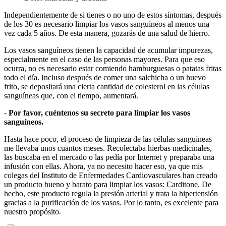
Independientemente de si tienes o no uno de estos síntomas, después
de los 30 es necesario limpiar los vasos sanguíneos al menos una
vez cada 5 años. De esta manera, gozarás de una salud de hierro.
Los vasos sanguíneos tienen la capacidad de acumular impurezas,
especialmente en el caso de las personas mayores. Para que eso
ocurra, no es necesario estar comiendo hamburguesas o patatas fritas
todo el día. Incluso después de comer una salchicha o un huevo
frito, se depositará una cierta cantidad de colesterol en las células
sanguíneas que, con el tiempo, aumentará.
-
Por favor, cuéntenos su secreto para limpiar los vasos
sanguíneos.
Hasta hace poco, el proceso de limpieza de las células sanguíneas
me llevaba unos cuantos meses. Recolectaba hierbas medicinales,
las buscaba en el mercado o las pedía por Internet y preparaba una
infusión con ellas. Ahora, ya no necesito hacer eso, ya que mis
colegas del Instituto de Enfermedades Cardiovasculares han creado
un producto bueno y barato para limpiar los vasos: Carditone. De
hecho, este producto regula la presión arterial y trata la hipertensión
gracias a la purificación de los vasos. Por lo tanto, es excelente para
nuestro propósito.