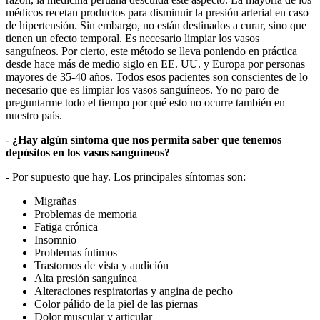
médicos recetan productos para disminuir la presión arterial en caso
de hipertensión. Sin embargo, no están destinados a curar, sino que
tienen un efecto temporal. Es necesario limpiar los vasos
sanguíneos. Por cierto, este método se lleva poniendo en práctica
desde hace más de medio siglo en EE. UU. y Europa por personas
mayores de 35-40 años. Todos esos pacientes son conscientes de lo
necesario que es limpiar los vasos sanguíneos. Yo no paro de
preguntarme todo el tiempo por qué esto no ocurre también en
nuestro país.
-
¿Hay algún síntoma que nos permita saber que tenemos
depósitos en los vasos sanguíneos?
- Por supuesto que hay. Los principales síntomas son:
Migrañas
Problemas de memoria
Fatiga crónica
Insomnio
Problemas íntimos
Trastornos de vista y audición
Alta presión sanguínea
Alteraciones respiratorias y angina de pecho
Color pálido de la piel de las piernas
Dolor muscular y articular