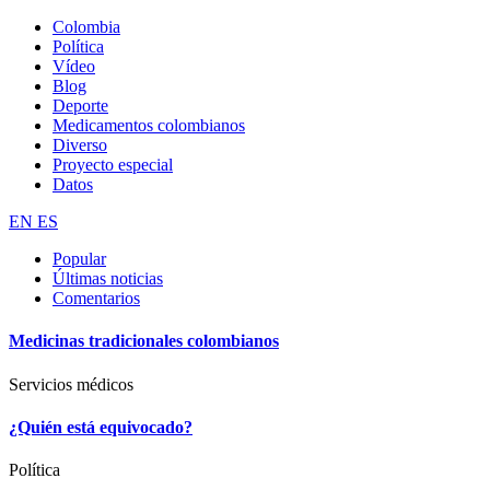
Colombia
Política
Vídeo
Blog
Deporte
Medicamentos colombianos
Diverso
Proyecto especial
Datos
EN
ES
Popular
Últimas noticias
Comentarios
Medicinas tradicionales colombianos
Servicios médicos
¿Quién está equivocado?
Política