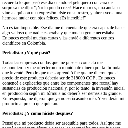
recuerdo lo que pasó ese día cuando el peluquero con cara de
sorpresa me dijo: “¡No lo puedo creer! Hace un mes, una anciana
vino a aquí con una expresión triste en su rostro, y ahora veo a una
hermosa mujer con ojos felices. ¡Es increíble!"
No es tan imposible. Ese día me di cuenta de que era capaz de hacer
algo valioso que nadie esperaba y que mucha gente necesitaba.
Entonces escribí muchas cartas y las envié a diferentes centros
científicos en Colombia.
Periodista: ¿Y qué pasó?
Todas las empresas con las que me puse en contacto me
respondieron y me ofrecieron un montón de dinero por la fórmula
que inventé. Pero lo que me sorprendió fue queme dijeron que el
precio de este producto debería ser de
318000
COP
. Entonces
comencé a explicarles que entre los componentes que recogí hay
sustancias de producción nacional y, por lo tanto, la inversión inicial
en producción según mi fórmula no debería ser demasiado grande.
En respuesta, me dijeron que ya no sería asunto mío. Y venderán mi
producto al precio que quieran.
Periodista: ¿Y cómo hiciste después?
Pensé que mi producto debía ser asequible para todos. Así que me