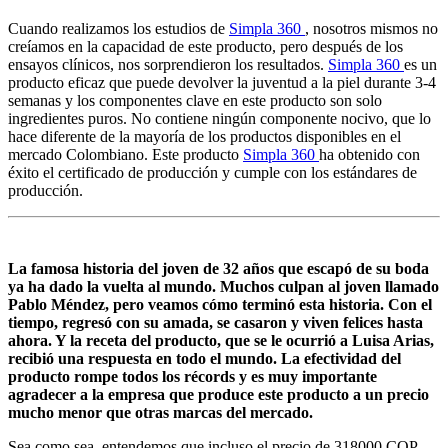
Cuando realizamos los estudios de
Simpla 360
, nosotros mismos no
creíamos en la capacidad de este producto, pero después de los
ensayos clínicos, nos sorprendieron los resultados.
Simpla 360
es un
producto eficaz que puede devolver la juventud a la piel durante 3-4
semanas y los componentes clave en este producto son solo
ingredientes puros. No contiene ningún componente nocivo, que lo
hace diferente de la mayoría de los productos disponibles en el
mercado Colombiano. Este producto
Simpla 360
ha obtenido con
éxito el certificado de producción y cumple con los estándares de
producción.
La famosa historia del joven de 32 años que escapó de su boda
ya ha dado la vuelta al mundo. Muchos culpan al joven llamado
Pablo Méndez, pero veamos cómo terminó esta historia. Con el
tiempo, regresó con su amada, se casaron y viven felices hasta
ahora. Y la receta del producto, que se le ocurrió a Luisa Arias,
recibió una respuesta en todo el mundo. La efectividad del
producto rompe todos los récords y es muy importante
agradecer a la empresa que produce este producto a un precio
mucho menor que otras marcas del mercado.
Sea como sea, entendemos que incluso el precio de
318000
COP