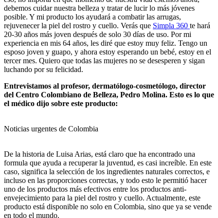
debemos cuidar nuestra belleza y tratar de lucir lo más jóvenes
posible. Y mi producto los ayudará a combatir las arrugas,
rejuvenecer la piel del rostro y cuello. Verás que
Simpla 360
te hará
20-30 años más joven después de solo 30 días de uso.
Por mi
experiencia en mis 64 años, les diré que estoy muy feliz. Tengo un
esposo joven y guapo, y ahora estoy esperando un bebé, estoy en el
tercer mes. Quiero que todas las mujeres no se desesperen y sigan
luchando por su felicidad.
Entrevistamos al profesor, dermatólogo-cosmetólogo, director
del Centro Colombiano de Belleza, Pedro Molina. Esto es lo que
el médico dijo sobre este producto:
Noticias urgentes de Colombia
De la historia de Luisa Arias, está claro que ha encontrado una
formula que ayuda a recuperar la juventud, es casi increíble. En este
caso, significa la selección de los ingredientes naturales correctos, e
incluso en las proporciones correctas, y todo esto le permitió hacer
uno de los productos más efectivos entre los productos anti-
envejecimiento para la piel del rostro y cuello. Actualmente, este
producto está disponible no solo en Colombia, sino que ya se vende
en todo el mundo.