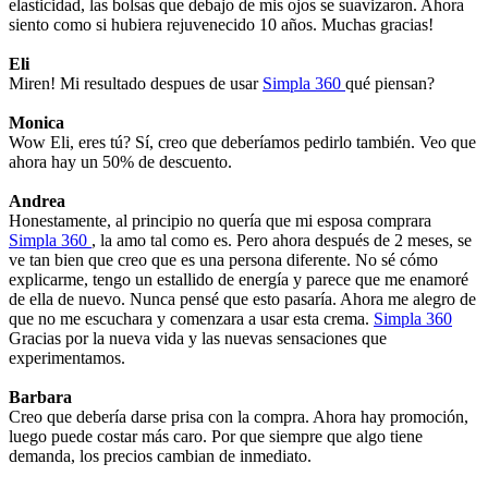
elasticidad, las bolsas que debajo de mis ojos se suavizaron. Ahora
siento como si hubiera rejuvenecido 10 años. Muchas gracias!
Eli
Miren! Mi resultado despues de usar
Simpla 360
qué piensan?
Monica
Wow Eli, eres tú? Sí, creo que deberíamos pedirlo también. Veo que
ahora hay un 50% de descuento.
Andrea
Honestamente, al principio no quería que mi esposa comprara
Simpla 360
, la amo tal como es. Pero ahora después de 2 meses, se
ve tan bien que creo que es una persona diferente. No sé cómo
explicarme, tengo un estallido de energía y parece que me enamoré
de ella de nuevo. Nunca pensé que esto pasaría. Ahora me alegro de
que no me escuchara y comenzara a usar esta crema.
Simpla 360
Gracias por la nueva vida y las nuevas sensaciones que
experimentamos.
Barbara
Creo que debería darse prisa con la compra. Ahora hay promoción,
luego puede costar más caro. Por que siempre que algo tiene
demanda, los precios cambian de inmediato.