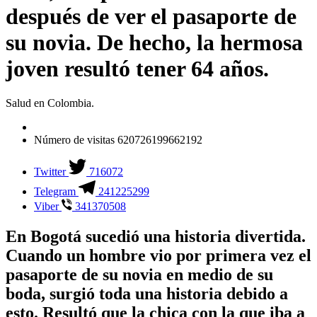
después de ver el pasaporte de
su novia. De hecho, la hermosa
joven resultó tener 64 años.
Salud en Colombia.
Número de visitas
620726199662192
Twitter
716072
Telegram
241225299
Viber
341370508
En Bogotá sucedió una historia divertida.
Cuando un hombre vio por primera vez el
pasaporte de su novia en medio de su
boda, surgió toda una historia debido a
esto. Resultó que la chica con la que iba a