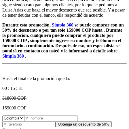
sigue siendo caro para algunos clientes, por lo que le pedimos a
Luisa Arias que haga el mayor descuento que sea posible. Y a pesar
de tener deudas con el banco, ella respondió de acuerdo.
Durante esta promoción,
Simpla 360
se puede comprar con un
50% de descuento o por tan solo
159000
COP
hasta
. Durante
la promoción, cualquiera puede comprar el producto por
159000
COP
, simplemente ingrese su nombre y teléfono en el
formulario a continuación. Después de eso, un especialista se
pondrá en contacto con usted y le informará a detalle sobre
Simpla 360
.
Hasta el final de la promoción queda:
00
:
15
:
31
318000
COP
159000
COP
Obtenga un descuento de 50%