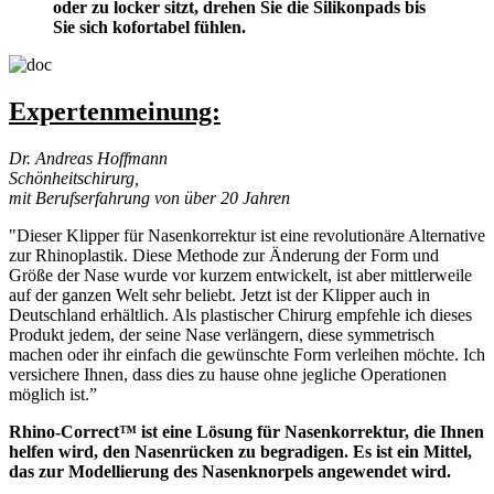
oder zu locker sitzt, drehen Sie die Silikonpads bis
Sie sich kofortabel fühlen.
Expertenmeinung:
Dr. Andreas Hoffmann
Schönheitschirurg,
mit Berufserfahrung von über 20 Jahren
"Dieser Klipper für Nasenkorrektur ist eine revolutionäre Alternative
zur Rhinoplastik. Diese Methode zur Änderung der Form und
Größe der Nase wurde vor kurzem entwickelt, ist aber mittlerweile
auf der ganzen Welt sehr beliebt. Jetzt ist der Klipper auch in
Deutschland erhältlich. Als plastischer Chirurg empfehle ich dieses
Produkt jedem, der seine Nase verlängern, diese symmetrisch
machen oder ihr einfach die gewünschte Form verleihen möchte. Ich
versichere Ihnen, dass dies zu hause ohne jegliche Operationen
möglich ist.”
Rhino-Correct™ ist eine Lösung für Nasenkorrektur, die Ihnen
helfen wird, den Nasenrücken zu begradigen. Es ist ein Mittel,
das zur Modellierung des Nasenknorpels angewendet wird.