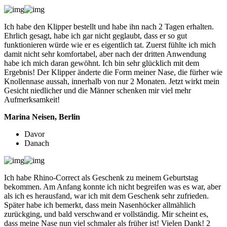
Ich habe den Klipper bestellt und habe ihn nach 2 Tagen erhalten.
Ehrlich gesagt, habe ich gar nicht geglaubt, dass er so gut
funktionieren würde wie er es eigentlich tat. Zuerst fühlte ich mich
damit nicht sehr komfortabel, aber nach der dritten Anwendung
habe ich mich daran gewöhnt. Ich bin sehr glücklich mit dem
Ergebnis! Der Klipper änderte die Form meiner Nase, die fürher wie
Knollennase aussah, innerhalb von nur 2 Monaten. Jetzt wirkt mein
Gesicht niedlicher und die Männer schenken mir viel mehr
Aufmerksamkeit!
Marina Neisen, Berlin
Davor
Danach
Ich habe Rhino-Correct als Geschenk zu meinem Geburtstag
bekommen. Am Anfang konnte ich nicht begreifen was es war, aber
als ich es herausfand, war ich mit dem Geschenk sehr zufrieden.
Später habe ich bemerkt, dass mein Nasenhöcker allmählich
zurückging, und bald verschwand er vollständig. Mir scheint es,
dass meine Nase nun viel schmaler als früher ist! Vielen Dank! 2