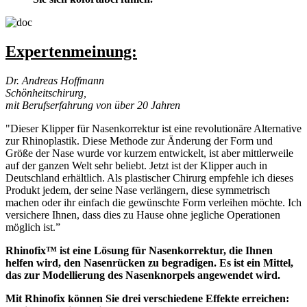
Expertenmeinung:
Dr. Andreas Hoffmann
Schönheitschirurg,
mit Berufserfahrung von über 20 Jahren
"Dieser Klipper für Nasenkorrektur ist eine revolutionäre Alternative
zur Rhinoplastik. Diese Methode zur Änderung der Form und
Größe der Nase wurde vor kurzem entwickelt, ist aber mittlerweile
auf der ganzen Welt sehr beliebt. Jetzt ist der Klipper auch in
Deutschland erhältlich. Als plastischer Chirurg empfehle ich dieses
Produkt jedem, der seine Nase verlängern, diese symmetrisch
machen oder ihr einfach die gewünschte Form verleihen möchte. Ich
versichere Ihnen, dass dies zu Hause ohne jegliche Operationen
möglich ist.”
Rhinofix™ ist eine Lösung für Nasenkorrektur, die Ihnen
helfen wird, den Nasenrücken zu begradigen. Es ist ein Mittel,
das zur Modellierung des Nasenknorpels angewendet wird.
Mit Rhinofix können Sie drei verschiedene Effekte erreichen: