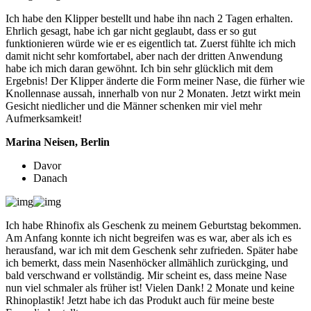
Ich habe den Klipper bestellt und habe ihn nach 2 Tagen erhalten.
Ehrlich gesagt, habe ich gar nicht geglaubt, dass er so gut
funktionieren würde wie er es eigentlich tat. Zuerst fühlte ich mich
damit nicht sehr komfortabel, aber nach der dritten Anwendung
habe ich mich daran gewöhnt. Ich bin sehr glücklich mit dem
Ergebnis! Der Klipper änderte die Form meiner Nase, die fürher wie
Knollennase aussah, innerhalb von nur 2 Monaten. Jetzt wirkt mein
Gesicht niedlicher und die Männer schenken mir viel mehr
Aufmerksamkeit!
Marina Neisen, Berlin
Davor
Danach
Ich habe Rhinofix als Geschenk zu meinem Geburtstag bekommen.
Am Anfang konnte ich nicht begreifen was es war, aber als ich es
herausfand, war ich mit dem Geschenk sehr zufrieden. Später habe
ich bemerkt, dass mein Nasenhöcker allmählich zurückging, und
bald verschwand er vollständig. Mir scheint es, dass meine Nase
nun viel schmaler als früher ist! Vielen Dank! 2 Monate und keine
Rhinoplastik! Jetzt habe ich das Produkt auch für meine beste