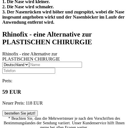
1. Die Nase wird kleiner.
2. Die Nase wird schmaler.
3. Der Nasenrücken wird höher und zugespitzt, wobei die Nase
insgesamt angehoben wirkt und der Nasenhöcker im Laufe der
Anwendung entfernt wird.
Rhinofix
- eine Alternative zur
PLASTISCHEN CHIRURGIE
Rhinofix
- eine Alternative zur
PLASTISCHEN CHIRURGIE
Preis:
59 EUR
Neuer Preis:
118 EUR
bestellen Sie jetzt!
* Beachten Sie, dass die Mehrwertsteuer je nach den Vorschriften des
Bestimmungslandes der Sendung variiert. Unser Kundenservice hilft Ihnen
gerne bei allen Fragen weiter.