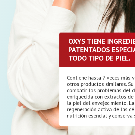
OXYS TIENE INGRED
PATENTADOS ESPECI
TODO TIPO DE PIEL.
Contiene hasta 7 veces más v
otros productos similares. S
combatir los problemas del de
enriquecida con extractos de
la piel del envejecimiento. L
regeneración activa de las cél
nutrición esencial y conserva 