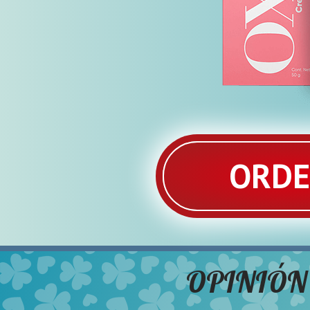
ORD
OPINIÓN