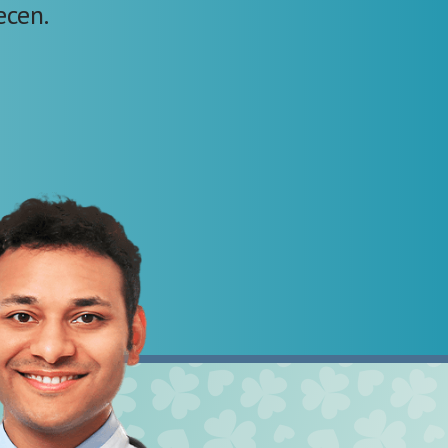
ecen.