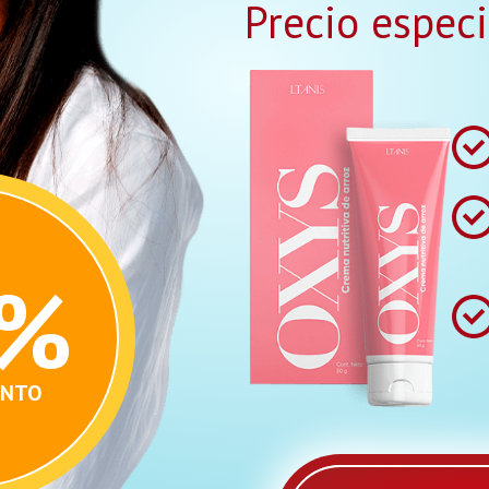
Precio especi
0%
ENTO