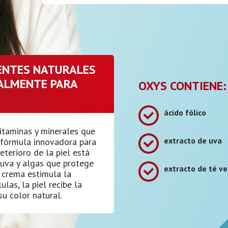
IENTES NATURALES
ALMENTE PARA
OXYS CONTIENE:
ácido fólico
itaminas y minerales que
extracto de uva
u fórmula innovadora para
terioro de la piel está
 uva y algas que protege
extracto de té v
a crema estimula la
ulas, la piel recibe la
su color natural.