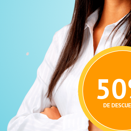
5
DE DESCU