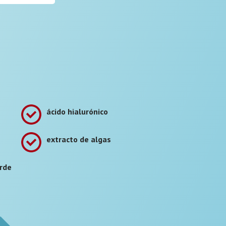
ácido hialurónico
extracto de algas
erde