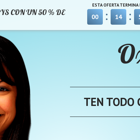
ESTA OFERTA TERMINA
YS CON UN 50 % DE
0
0
1
4
O
TEN TODO