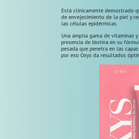
Está clínicamente demostrado q
de envejecimiento de la piel y r
las células epidérmicas.
Una amplia gama de vitaminas y 
presencia de biotina en su fórm
pesada que penetra en las capas 
por eso Oxys da resultados ópti