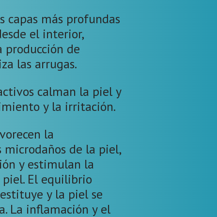
as capas más profundas
esde el interior,
 producción de
za las arrugas.
tivos calman la piel y
miento y la irritación.
vorecen la
s microdaños de la piel,
ión y estimulan la
piel. El equilibrio
estituye y la piel se
a. La inflamación y el