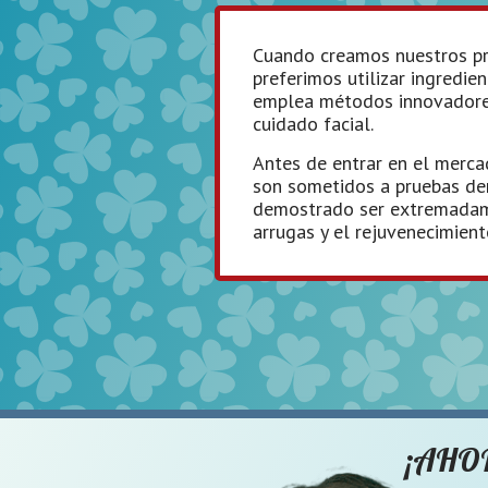
Cuando creamos nuestros pro
preferimos utilizar ingredi
emplea métodos innovadores
cuidado facial.
Antes de entrar en el merca
son sometidos a pruebas der
demostrado ser extremadame
arrugas y el rejuvenecimiento
¡AHO