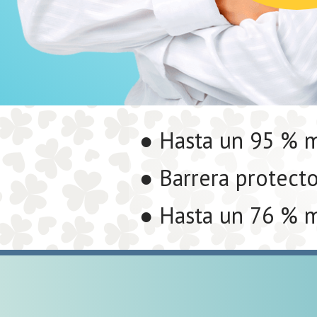
● Hasta un 95 % m
● Barrera protecto
● Hasta un 76 % m