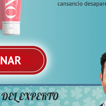
cansancio desapar
ENAR
 DEL EXPERTO