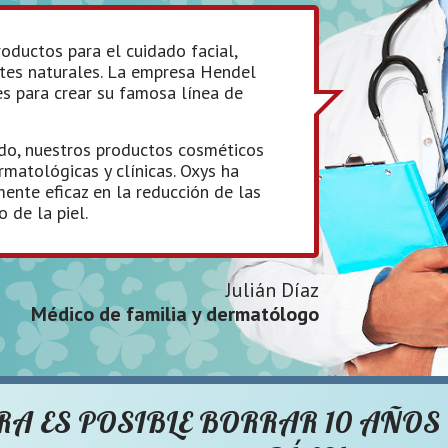
ductos para el cuidado facial,
entes naturales. La empresa Hendel
 para crear su famosa línea de
do, nuestros productos cosméticos
matológicas y clínicas. Oxys ha
nte eficaz en la reducción de las
 de la piel.
Julián Díaz
Médico de familia y dermatólogo
RA ES POSIBLE BORRAR 10 AÑOS 