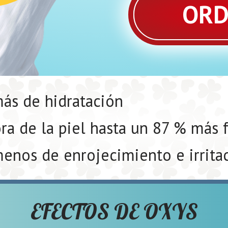
ORD
ás de hidratación
ra de la piel hasta un 87 % más 
enos de enrojecimiento e irrita
EFECTOS DE OXYS