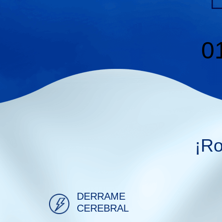
0
¡Ro
DERRAME
CEREBRAL