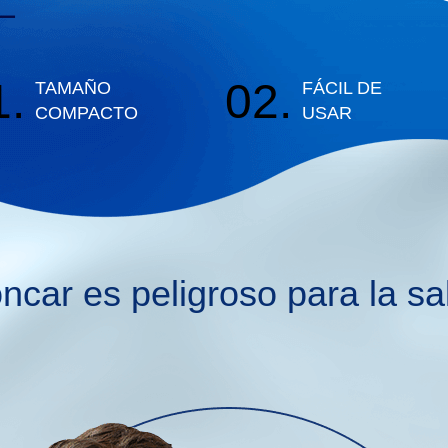
1.
02.
TAMAÑO
FÁCIL DE
COMPACTO
USAR
ncar es peligroso para la sa