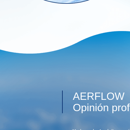
AERFLOW
Opinión prof