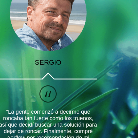
SERGIO
"La gente comenzó a decirme que
roncaba tan fuerte como los truenos,
así que decidí buscar una solución para
dejar de roncar. Finalmente, compré
Aerflow por recomendación de mi