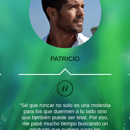
PATRICIO
"Sé que roncar no solo es una molestia
para los que duermen a tu lado sino
que también puede ser letal. Por eso,
e
me pasé mucho tiempo buscando un
producto que pudiera curar los