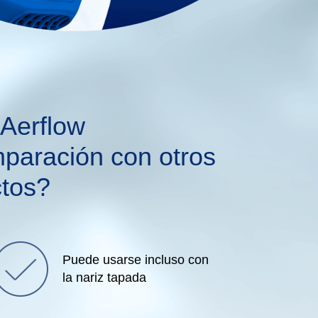
Aerflow
paración con otros
tos?
Puede usarse incluso con
la nariz tapada