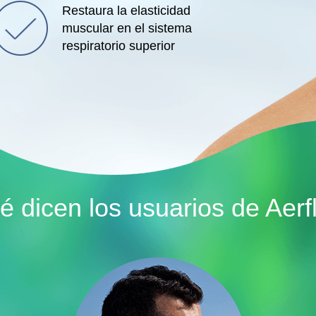
Restaura la elasticidad
muscular en el sistema
respiratorio superior
é dicen los usuarios
de Aerf