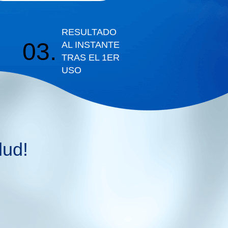
RESULTADO
03.
AL INSTANTE
TRAS EL 1ER
USO
lud!