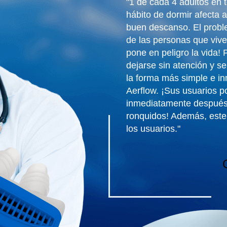
"1 de cada 4 adultos en 
hábito de dormir afecta 
buen descanso. El probl
de las personas que vive
pone en peligro la vida!
dejarse sin atención y se
la forma más simple e in
Aerflow. ¡Sus usuarios 
inmediatamente después 
ronquidos! Además, este
los usuarios."