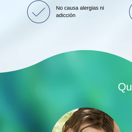
No causa alergias ni
adicción
Qu