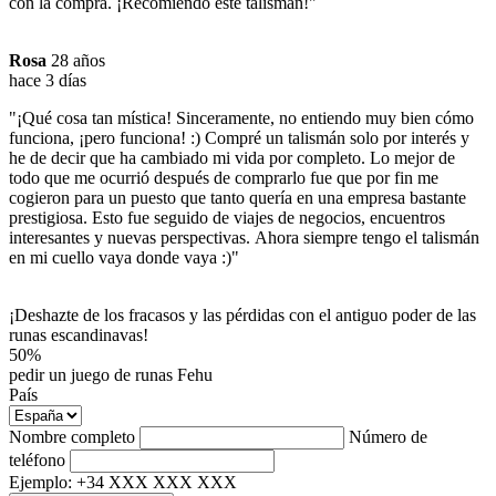
con la compra. ¡Recomiendo este talismán!"
Rosa
28 años
hace 3 días
"¡Qué cosa tan mística! Sinceramente, no entiendo muy bien cómo
funciona, ¡pero funciona! :) Compré un talismán solo por interés y
he de decir que ha cambiado mi vida por completo. Lo mejor de
todo que me ocurrió después de comprarlo fue que por fin me
cogieron para un puesto que tanto quería en una empresa bastante
prestigiosa. Esto fue seguido de viajes de negocios, encuentros
interesantes y nuevas perspectivas. Ahora siempre tengo el talismán
en mi cuello vaya donde vaya :)"
¡Deshazte de los fracasos y las pérdidas con el antiguo poder de las
runas escandinavas!
50%
pedir un juego de runas Fehu
País
Nombre completo
Número de
teléfono
Ejemplo: +34 XXX XXX XXX