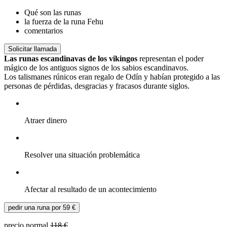
Qué son las runas
la fuerza de la runa Fehu
comentarios
Solicitar llamada
Las runas escandinavas de los vikingos
representan el poder
mágico de los antiguos signos de los sabios escandinavos.
Los talismanes rúnicos eran regalo de Odín y habían protegido a las
personas de pérdidas, desgracias y fracasos durante siglos.
Atraer dinero
Resolver una situación problemática
Afectar al resultado de un acontecimiento
pedir una runa por
59
€
precio normal
118 €