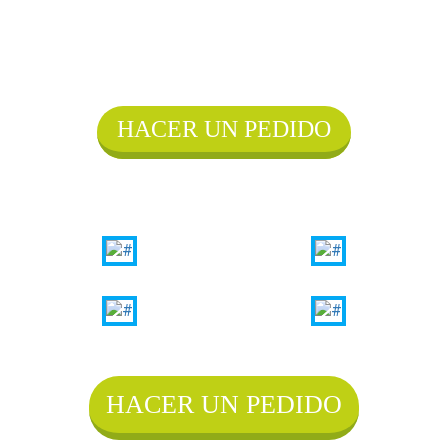
NO HAY TIEMPO PARA EXPLICAR, ¡ES HORA DE
DIBUJAR!
HACER UN PEDIDO
HACER UN PEDIDO