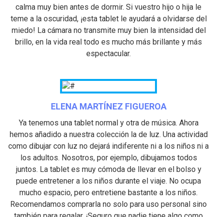
calma muy bien antes de dormir. Si vuestro hijo o hija le
teme a la oscuridad, ¡esta tablet le ayudará a olvidarse del
miedo! La cámara no transmite muy bien la intensidad del
brillo, en la vida real todo es mucho más brillante y más
espectacular.
ELENA MARTÍNEZ FIGUEROA
Ya tenemos una tablet normal y otra de música. Ahora
hemos añadido a nuestra colección la de luz. Una actividad
como dibujar con luz no dejará indiferente ni a los niños ni a
los adultos. Nosotros, por ejemplo, dibujamos todos
juntos. La tablet es muy cómoda de llevar en el bolso y
puede entretener a los niños durante el viaje. No ocupa
mucho espacio, pero entretiene bastante a los niños.
Recomendamos comprarla no solo para uso personal sino
también para regalar. ¡Seguro que nadie tiene algo como