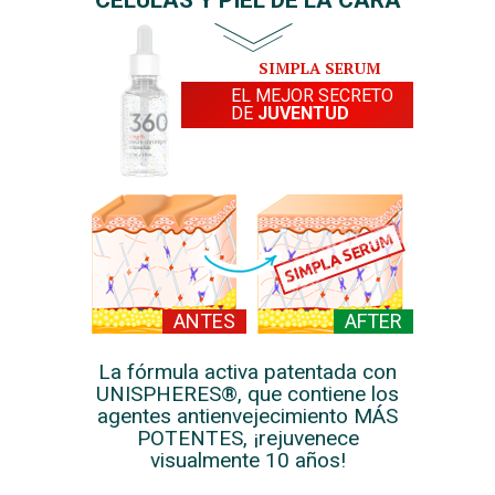
CÉLULAS Y PIEL DE LA CARA
SIMPLA SERUM
EL MEJOR SECRETO
DE
JUVENTUD
SIMPLA SERUM
La fórmula activa patentada con
UNISPHERES®, que contiene los
agentes antienvejecimiento MÁS
POTENTES, ¡rejuvenece
visualmente 10 años!