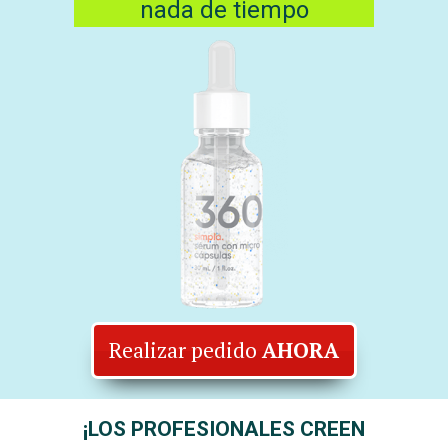
nada de tiempo
Realizar pedido
AHORA
¡LOS PROFESIONALES CREEN