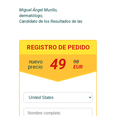
Miguel Ángel Murillo,
dermatólogo,
Candidato de los Resultados de las
REGISTRO DE PEDIDO
49
nuevo
98
precio
EUR