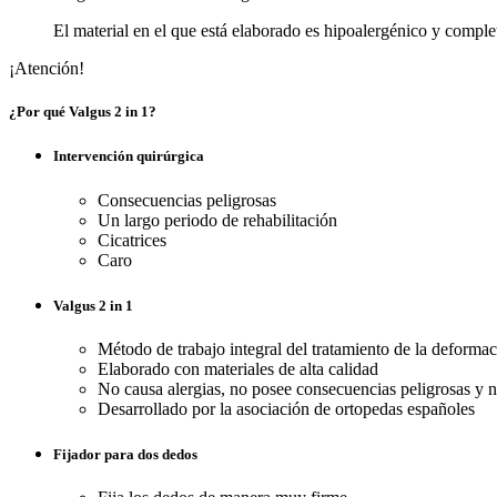
El material en el que está elaborado es hipoalergénico y comple
¡Atención!
¿Por qué Valgus 2 in 1?
Intervención quirúrgica
Consecuencias peligrosas
Un largo periodo de rehabilitación
Cicatrices
Caro
Valgus 2 in 1
Método de trabajo integral del tratamiento de la deformac
Elaborado con materiales de alta calidad
No causa alergias, no posee consecuencias peligrosas y no
Desarrollado por la asociación de ortopedas españoles
Fijador para dos dedos