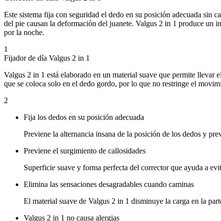
Este sistema fija con seguridad el dedo en su posición adecuada sin c
del pie causan la deformación del juanete. Valgus 2 in 1 produce un i
por la noche.
1
Fijador de día Valgus 2 in 1
Valgus 2 in 1 está elaborado en un material suave que permite llevar el 
que se coloca solo en el dedo gordo, por lo que no restringe el movimien
2
Fija los dedos en su posición adecuada
Previene la alternancia insana de la posición de los dedos y pre
Previene el surgimiento de callosidades
Superficie suave y forma perfecta del corrector que ayuda a evit
Elimina las sensaciones desagradables cuando caminas
El material suave de Valgus 2 in 1 disminuye la carga en la part
Valgus 2 in 1 no causa alergias