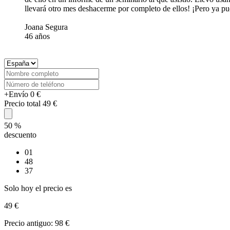
llevará otro mes deshacerme por completo de ellos! ¡Pero ya p
Joana Segura
46 años
+Envío 0 €
Precio total 49 €
50
%
descuento
01
48
37
Solo hoy el precio es
49
€
Precio antiguo:
98
€