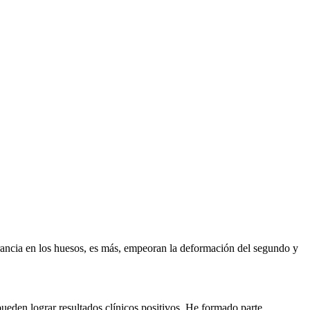
rancia en los huesos, es más, empeoran la deformación del segundo y
ueden lograr resultados clínicos positivos. He formado parte