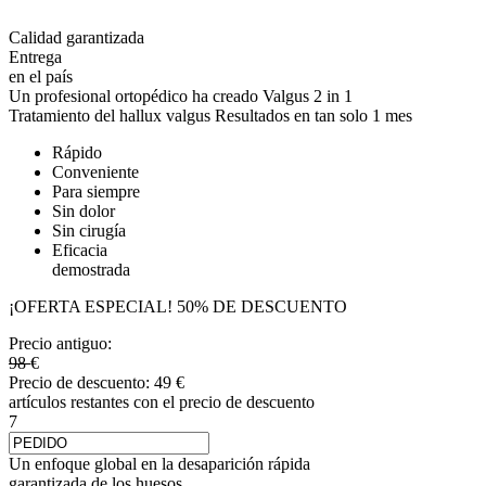
Calidad garantizada
Entrega
en el país
Un profesional ortopédico ha creado Valgus 2 in 1
Tratamiento del hallux valgus
Resultados en tan solo 1 mes
Rápido
Conveniente
Para siempre
Sin dolor
Sin cirugía
Eficacia
demostrada
¡OFERTA ESPECIAL! 50% DE DESCUENTO
Precio antiguo:
98
€
Precio de descuento:
49
€
artículos restantes con el precio de descuento
7
Un
enfoque global
en la desaparición rápida
garantizada de los huesos