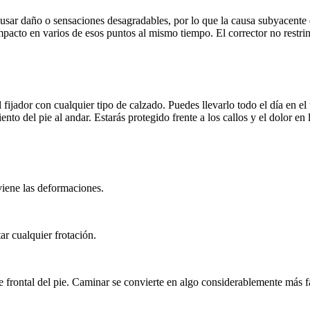
ausar daño o sensaciones desagradables, por lo que la causa subyacente
mpacto en varios de esos puntos al mismo tiempo. El corrector no restrin
fijador con cualquier tipo de calzado. Puedes llevarlo todo el día en el 
to del pie al andar. Estarás protegido frente a los callos y el dolor en l
viene las deformaciones.
ar cualquier frotación.
e frontal del pie. Caminar se convierte en algo considerablemente más fá