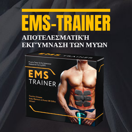
ΑΠΟΤΕΛΕΣΜΑΤΙΚΉ
ΕΚΓΎΜΝΑΣΗ ΤΩΝ ΜΥΏΝ