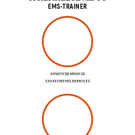
EMS-TRAINER
ΑΝΆΠΤΥΞΗ ΜΥΏΝ ΣΕ
ΣΤΟΧΕΥΜΈΝΕΣ ΠΕΡΙΟΧΈΣ