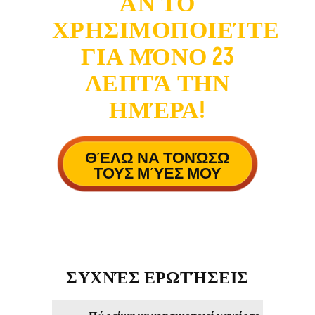
ΑΝ ΤΟ
ΧΡΗΣΙΜΟΠΟΙΕΊΤΕ
ΓΙΑ ΜΌΝΟ 23
ΛΕΠΤΆ ΤΗΝ
ΗΜΈΡΑ!
ΘΈΛΩ ΝΑ ΤΟΝΏΣΩ
ΤΟΥΣ ΜΎΕΣ ΜΟΥ
ΣΥΧΝΈΣ ΕΡΩΤΉΣΕΙΣ