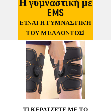
Η γυμναστική με
EMS
ΕΊΝΑΙ Η ΓΥΜΝΑΣΤΙΚΉ
ΤΟΥ ΜΈΛΛΟΝΤΟΣ!
ΤΙ ΚΕΡΔΊΖΕΤΕ ΜΕ ΤΟ