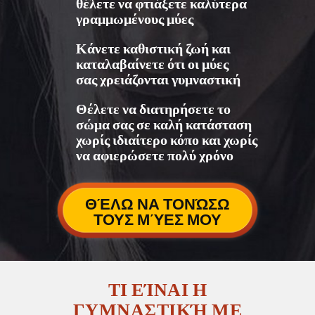
θέλετε να φτιάξετε καλύτερα
γραμμωμένους μύες
Κάνετε καθιστική ζωή και
καταλαβαίνετε ότι οι μύες
σας χρειάζονται γυμναστική
Θέλετε να διατηρήσετε το
σώμα σας σε καλή κατάσταση
χωρίς ιδιαίτερο κόπο και χωρίς
να αφιερώσετε πολύ χρόνο
ΘΈΛΩ ΝΑ ΤΟΝΏΣΩ
ΤΟΥΣ ΜΎΕΣ ΜΟΥ
ΤΙ ΕΊΝΑΙ Η
ΓΥΜΝΑΣΤΙΚΉ ΜΕ