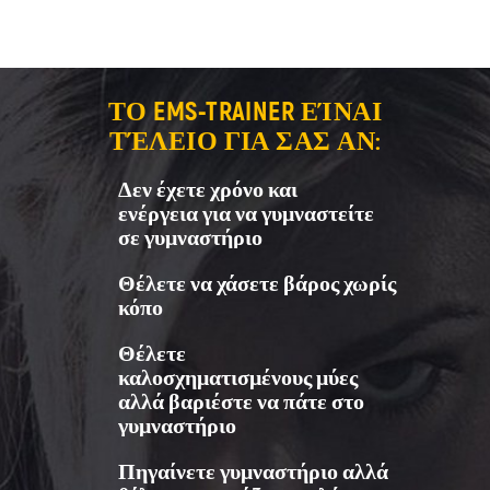
(αποστέλλεται σε κουτί χωρίς
διακριτικά)
ΤΟ EMS-TRAINER ΕΊΝΑΙ
ΤΈΛΕΙΟ ΓΙΑ ΣΑΣ ΑΝ:
Δεν έχετε χρόνο και
ενέργεια για να γυμναστείτε
σε γυμναστήριο
Θέλετε να χάσετε βάρος χωρίς
κόπο
Θέλετε
καλοσχηματισμένους μύες
αλλά βαριέστε να πάτε στο
γυμναστήριο
Πηγαίνετε γυμναστήριο αλλά