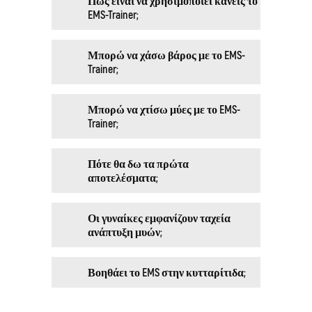
Πώς είναι να χρησιμοποιεί κανείς το
EMS-Trainer;
Μπορώ να χάσω βάρος με το EMS-
Trainer;
Μπορώ να χτίσω μύες με το EMS-
Trainer;
Πότε θα δω τα πρώτα
αποτελέσματα;
Οι γυναίκες εμφανίζουν ταχεία
ανάπτυξη μυών;
Βοηθάει το EMS στην κυτταρίτιδα;