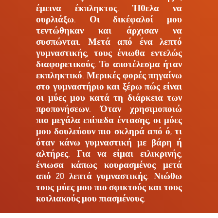
έμεινα έκπληκτος. Ήθελα να
ουρλιάξω. Οι δικέφαλοί μου
τεντώθηκαν και άρχισαν να
συσπώνται. Μετά από ένα λεπτό
γυμναστικής, τους ένιωθα εντελώς
διαφορετικούς. Το αποτέλεσμα ήταν
εκπληκτικό. Μερικές φορές πηγαίνω
στο γυμναστήριο και ξέρω πώς είναι
οι μύες μου κατά τη διάρκεια των
προπονήσεων. Όταν χρησιμοποιώ
πιο μεγάλα επίπεδα έντασης, οι μύες
μου δουλεύουν πιο σκληρά από ό, τι
όταν κάνω γυμναστική με βάρη ή
αλτήρες. Για να είμαι ειλικρινής,
ένιωσα κάπως κουρασμένος μετά
από 20 λεπτά γυμναστικής. Νιώθω
τους μύες μου πιο σφικτούς και τους
κοιλιακούς μου πιασμένους.