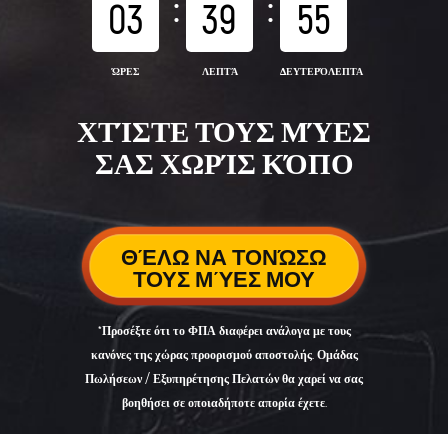
:
:
03
39
54
ΏΡΕΣ
ΛΕΠΤΆ
ΔΕΥΤΕΡΌΛΕΠΤΑ
ΧΤΊΣΤΕ ΤΟΥΣ ΜΎΕΣ
ΣΑΣ ΧΩΡΊΣ ΚΌΠΟ
ΘΈΛΩ ΝΑ ΤΟΝΏΣΩ
ΤΟΥΣ ΜΎΕΣ ΜΟΥ
*Προσέξτε ότι το ΦΠΑ διαφέρει ανάλογα με τους
κανόνες της χώρας προορισμού αποστολής. Ομάδας
Πωλήσεων / Εξυπηρέτησης Πελατών θα χαρεί να σας
βοηθήσει σε οποιαδήποτε απορία έχετε.