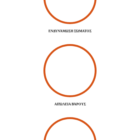
ΕΝΔΥΝΆΜΩΣΗ ΣΏΜΑΤΟΣ
ΑΠΏΛΕΙΑ ΒΆΡΟΥΣ