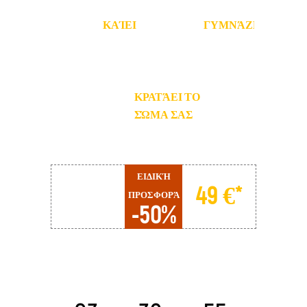
ΚΑΊΕΙ
ΓΥΜΝΆΖΕΙ
ΤΟ
ΤΟΥΣ
ΛΊΠΟΣ
ΜΎΕΣ
ΚΡΑΤΆΕΙ ΤΟ
ΣΏΜΑ ΣΑΣ
ΣΕ
ΦΌΡΜΑ
ΕΙΔΙΚΉ
98 €
49 €*
ΠΡΟΣΦΟΡΆ
-50%
Η ΠΡΟΣΦΟΡΆ
ΛΉΓΕΙ
ΣΕ
:
: