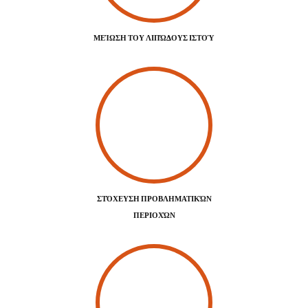
ΜΕΊΩΣΗ ΤΟΥ ΛΙΠΏΔΟΥΣ ΙΣΤΟΎ
ΣΤΌΧΕΥΣΗ ΠΡΟΒΛΗΜΑΤΙΚΏΝ
ΠΕΡΙΟΧΏΝ