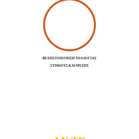
ΒΕΛΤΙΣΤΟΠΟΊΗΣΗ ΑΝΑΛΟΓΊΑΣ
ΣΤΉΘΟΥΣ ΚΑΙ ΜΈΣΗΣ
ΌΛΑ ΑΥΤΆ ΤΑ ΑΠΟΚΤΆΤΕ
ΧΩΡΊΣ ΝΑ ΦΎΓΕΤΕ ΑΠΌ
ΤΟ ΣΠΊΤΙ ΣΑΣ ΚΑΙ ΧΩΡΊΣ
ΚΑΜΊΑ ΠΡΟΣΠΆΘΕΙΑ