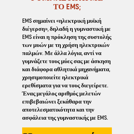
ΤΟ EMS;
EMS σημαίνει «ηλεκτρική μυϊκή
διέγερση», δηλαδή η γυμναστική με
EMS είναι η πρόκληση της συστολής
των μυών με τη χρήση ηλεκτρικών
παλμών. Με άλλα λόγια, αντί να
γυμνάζετε τους μύες σας με άσκηση
και διάφορα αθλητικά μηχανήματα,
χρησιμοποιείτε ηλεκτρικά
ερεθίσματα για να τους διεγείρετε.
Ένας μεγάλος αριθμός μελετών
επιβεβαιώνει ξεκάθαρα την
αποτελεσματικότητα και την
ασφάλεια της γυμναστικής με EMS.