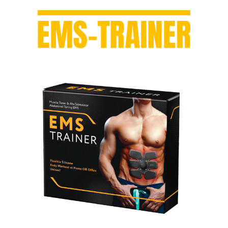
ΑΠΟΤΕΛΕΣΜΑΤΙΚΉ
ΕΚΓΎΜΝΑΣΗ ΤΩΝ ΜΥΏΝ