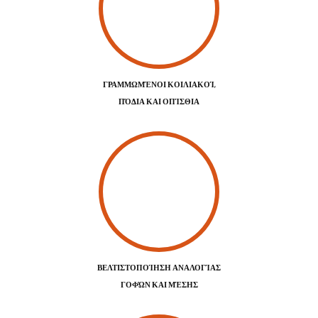
ΓΡΑΜΜΩΜΈΝΟΙ ΚΟΙΛΙΑΚΟΊ,
ΠΌΔΙΑ ΚΑΙ ΟΠΊΣΘΙΑ
ΒΕΛΤΙΣΤΟΠΟΊΗΣΗ ΑΝΑΛΟΓΊΑΣ
ΓΟΦΏΝ ΚΑΙ ΜΈΣΗΣ