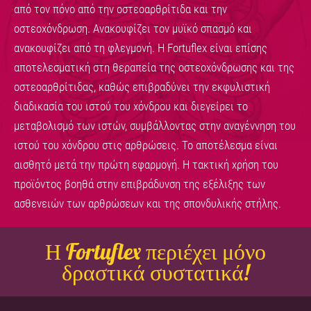
από τον πόνο από την οστεοαρθρίτιδα και την
οστεοχόνδρωση. Ανακουφίζει τον μυϊκό σπασμό και
ανακουφίζει από τη φλεγμονή. Η Fortuflex είναι επίσης
αποτελεσματική στη θεραπεία της οστεοχόνδρωσης και της
οστεοαρθρίτιδας, καθώς επιβραδύνει την εκφυλιστική
διαδικασία του ιστού του χόνδρου και διεγείρει το
μεταβολισμό των ιστών, συμβάλλοντας στην αναγέννηση του
ιστού του χόνδρου στις αρθρώσεις. Το αποτέλεσμα είναι
αισθητό μετά την πρώτη εφαρμογή. Η τακτική χρήση του
προϊόντος βοηθά στην επιβράδυνση της εξέλιξης των
ασθενειών των αρθρώσεων και της σπονδυλικής στήλης.
Η Fortuflex περιέχει μόνο
δραστικά συστατικά!