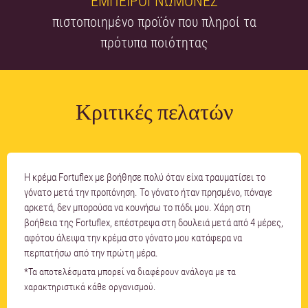
ΕΜΠΕΙΡΟΓΝΩΜΟΝΕΣ
πιστοποιημένο προϊόν που πληροί τα
πρότυπα ποιότητας
Κριτικές πελατών
Η κρέμα Fortuflex με βοήθησε πολύ όταν είχα τραυματίσει το
γόνατο μετά την προπόνηση. Το γόνατο ήταν πρησμένο, πόναγε
αρκετά, δεν μπορούσα να κουνήσω το πόδι μου. Χάρη στη
βοήθεια της Fortuflex, επέστρεψα στη δουλειά μετά από 4 μέρες,
αφότου άλειψα την κρέμα στο γόνατο μου κατάφερα να
περπατήσω από την πρώτη μέρα.
*Τα αποτελέσματα μπορεί να διαφέρουν ανάλογα με τα
χαρακτηριστικά κάθε οργανισμού.