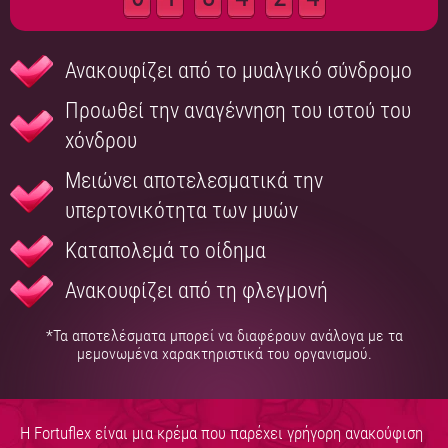
Ανακουφίζει από το μυαλγικό σύνδρομο
Προωθεί την αναγέννηση του ιστού του
χόνδρου
Μειώνει αποτελεσματικά την
υπερτονικότητα των μυών
Καταπολεμά το οίδημα
Ανακουφίζει από τη φλεγμονή
*Τα αποτελέσματα μπορεί να διαφέρουν ανάλογα με τα
μεμονωμένα χαρακτηριστικά του οργανισμού.
Η Fortuflex είναι μια κρέμα που παρέχει γρήγορη ανακούφιση