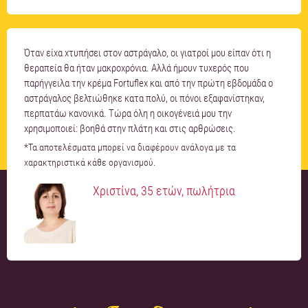
Όταν είχα χτυπήσει στον αστράγαλο, οι γιατροί μου είπαν ότι η
θεραπεία θα ήταν μακροχρόνια. Αλλά ήμουν τυχερός που
παρήγγειλα την κρέμα Fortuflex και από την πρώτη εβδομάδα ο
αστράγαλος βελτιώθηκε κατα πολύ, οι πόνοι εξαφανίστηκαν,
περπατάω κανονικά. Τώρα όλη η οικογένειά μου την
χρησιμοποιεί: βοηθά στην πλάτη και στις αρθρώσεις.
*Τα αποτελέσματα μπορεί να διαφέρουν ανάλογα με τα
χαρακτηριστικά κάθε οργανισμού.
Χριστίνα, 35 ετών, πωλήτρια