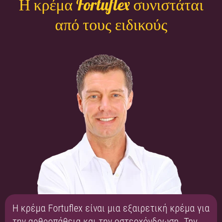
Η κρέμα Fortuflex συνιστάται
από τους ειδικούς
Η κρέμα Fortuflex είναι μια εξαιρετική κρέμα για
την αρθροπάθεια και την οστεοχόνδρωση. Την