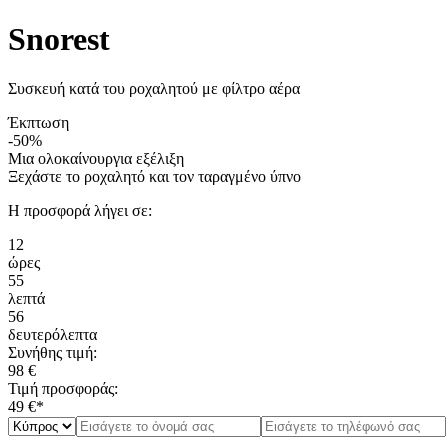
Snorest
Συσκευή κατά του ροχαλητού με φίλτρο αέρα
Έκπτωση
-50%
Μια ολοκαίνουργια εξέλιξη
Ξεχάστε το ροχαλητό
και τον ταραγμένο ύπνο
Η προσφορά λήγει σε:
12
ώρες
55
λεπτά
56
δευτερόλεπτα
Συνήθης τιμή:
98 €
Τιμή προσφοράς:
49 €*