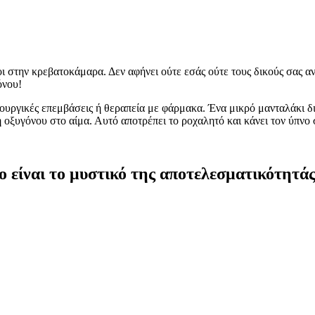
οι στην κρεβατοκάμαρα. Δεν αφήνει ούτε εσάς ούτε τους δικούς σας α
όνου!
ρουργικές επεμβάσεις ή θεραπεία με φάρμακα. Ένα μικρό μανταλάκι δι
η οξυγόνου στο αίμα. Αυτό αποτρέπει το ροχαλητό και κάνει τον ύπνο
ο είναι το μυστικό της αποτελεσματικότητάς