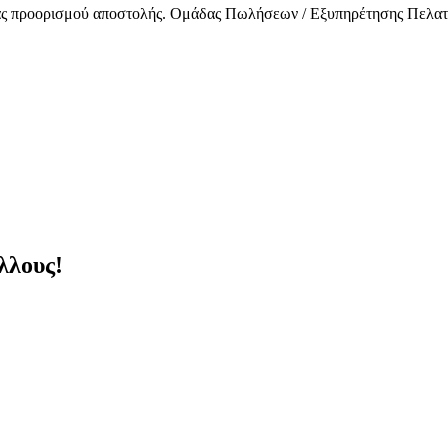
ας προορισμού αποστολής. Ομάδας Πωλήσεων / Εξυπηρέτησης Πελατών
άλλους!