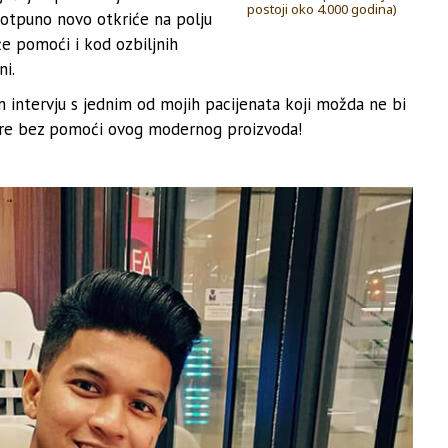
postoji oko 4.000 godina)
potpuno novo otkriće na polju
že pomoći i kod ozbiljnih
ni.
m intervju s jednim od mojih pacijenata koji možda ne bi
tre bez pomoći ovog modernog proizvoda!