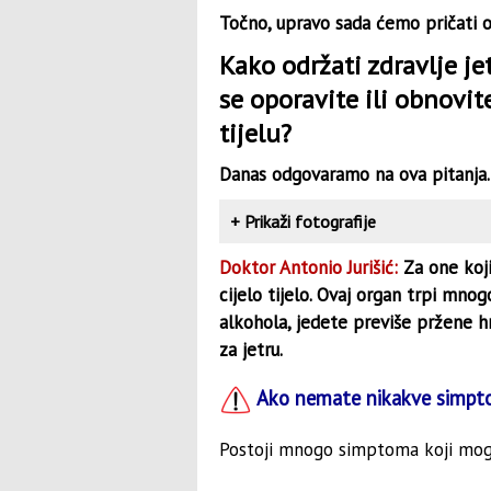
Točno, upravo sada ćemo pričati o 
Kako održati zdravlje je
se oporavite ili obnovi
tijelu?
Danas odgovaramo na ova pitanja.
+
Prikaži fotografije
Doktor Antonio Jurišić:
Za one koji
cijelo tijelo. Ovaj organ trpi mnog
alkohola, jedete previše pržene hr
za jetru.
Ako nemate nikakve simptom
Postoji mnogo simptoma koji mogu