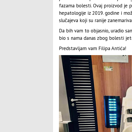
fazama bolesti. Ovaj proizvod je 
hepatologije iz 2019. godine i mo
slučajeva koji su ranije zanemariva
Da bih vam to objasnio, uradio sa
bio s nama danas zbog bolesti je
Predstavljam vam Filipa Antića!