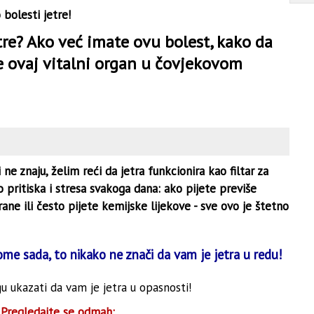
bolesti jetre!
tre? Ako već imate ovu bolest, kako da
te ovaj vitalni organ u čovjekovom
 ne znaju, želim reći da jetra funkcionira kao filtar za
o pritiska i stresa svakoga dana: ako pijete previše
ane ili često pijete kemijske lijekove - sve ovo je štetno
e sada, to nikako ne znači da vam je jetra u redu!
 ukazati da vam je jetra u opasnosti!
Pregledajte se odmah: