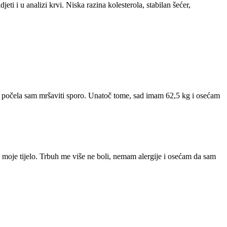
eti i u analizi krvi. Niska razina kolesterola, stabilan šećer,
 počela sam mršaviti sporo. Unatoč tome, sad imam 62,5 kg i osećam
 moje tijelo. Trbuh me više ne boli, nemam alergije i osećam da sam