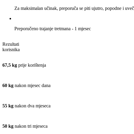
Za maksimalan učinak, preporuča se piti ujutro, popodne i uveč
Preporučeno trajanje tretmana - 1 mjesec
Rezultati
korisnika
67,5 kg
prije korištenja
60 kg
nakon mjesec dana
55 kg
nakon dva mjeseca
50 kg
nakon tri mjeseca