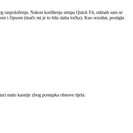
ošeg raspoloženja. Nakon korištenja sirupa Quick Fit, odmah sam se
m i čipsom (inače mi je to bila slaba točka). Kao rezultat, postigla
azi malo kasnije zbog postupka obnove tijela.