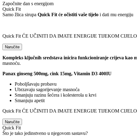
Započnite dan s energijom
Quick Fit
Samo žlica sirupa
Quick Fit će očistiti vaše tijelo
i dati mu energiju
Quick Fit ĆE UČINITI DA IMATE ENERGIJE TIJEKOM CIJE
Naručite
Kompleks ključnih sredstava inicira funkcioniranje crijeva kao 
masnoću.
Panax ginseng 500mg, cink 15mg, Vitamin D3 400IU
Poboljšavaju probavu
Ubrzavaju sagorijevanje masnoća
Smanjuju razinu šećera i kolesterola u krvi
Smanjuju apetit
Quick Fit ĆE UČINITI DA IMATE ENERGIJE TIJEKOM CIJE
Naručite
Quick Fit
Što je tako jedinstveno u njegovom sastavu?