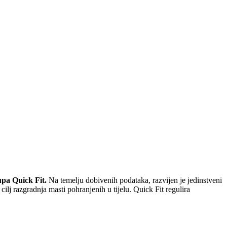
upa Quick Fit.
Na temelju dobivenih podataka, razvijen je jedinstveni
cilj razgradnja masti pohranjenih u tijelu. Quick Fit regulira