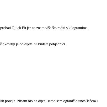
 probati Quick Fit jer ne znam više što raditi s kilogramima.
kovitiji je od dijete, vi budete pobjednici.
ih porcija. Nisam bio na dijeti, samo sam ograničio unos šećera i