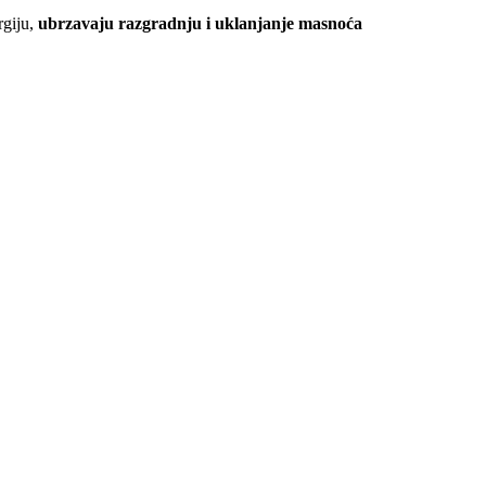
rgiju,
ubrzavaju razgradnju i uklanjanje masnoća