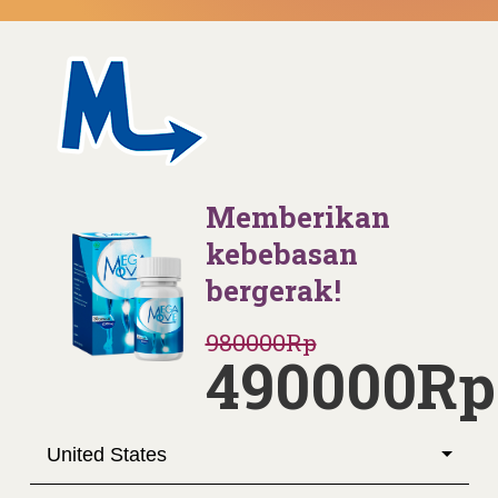
Memberikan
kebebasan
bergerak!
980000Rp
490000Rp