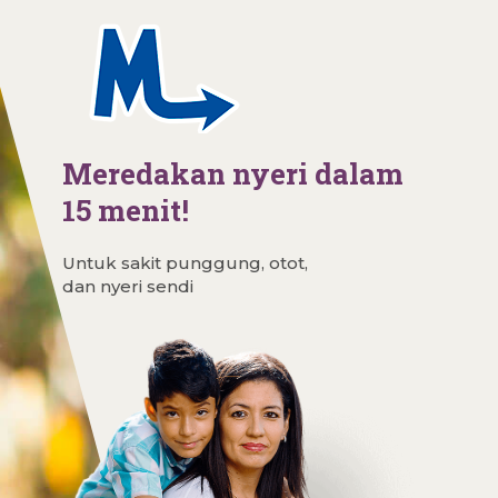
Meredakan nyeri dalam
15 menit!
Untuk sakit punggung, otot,
dan nyeri sendi