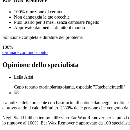
Ear Wax Remover
100% rimozione di cerume
Non danneggia le tue orecchie
Puoi usarlo per 3 mesi, senza cambiare l'ugello
Approvato dai medici di tutto il mondo
Soluzione completa e duratura del problema
100%
Ordinare con uno sconto
Opinione dello
specialista
Lella Arisi
Capo reparto otorinolaringoiatria, ospedale "Fatebenefratelli"
La pulizia delle orecchie con bastoncini di cotone danneggia molto le o
e provocando il calo dell’udito. L’80% delle persone che vengono da n
Negli Stati Uniti da tempo utilizzano Ear Wax Remover per la pulizia 
lo rimuove al 100%. Ear Wax Remover è approvato da 100 specialisti d