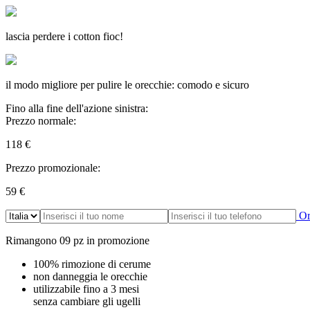
lascia perdere i cotton fioc!
il modo migliore per pulire le orecchie: comodo e sicuro
Fino alla fine dell'azione sinistra:
Prezzo normale:
118
€
Prezzo promozionale:
59
€
Or
Rimangono
09
pz
in promozione
100% rimozione di cerume
non danneggia le orecchie
utilizzabile fino a 3 mesi
senza cambiare gli ugelli