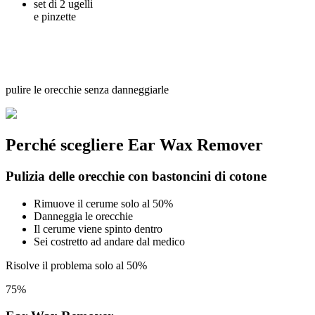
set di 2 ugelli
e pinzette
pulire le orecchie senza danneggiarle
Perché scegliere
Ear Wax Remover
Pulizia delle orecchie con bastoncini di cotone
Rimuove il cerume solo al 50%
Danneggia le orecchie
Il cerume viene spinto dentro
Sei costretto ad andare dal medico
Risolve il problema solo al 50%
75%