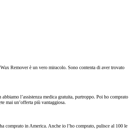
ar Wax Remover è un vero miracolo. Sono contenta di aver trovato
n abbiamo l’assistenza medica gratuita, purtroppo. Poi ho comprato
e mai un’offerta più vantaggiosa.
ha comprato in America. Anche io l’ho comprato, pulisce al 100 le