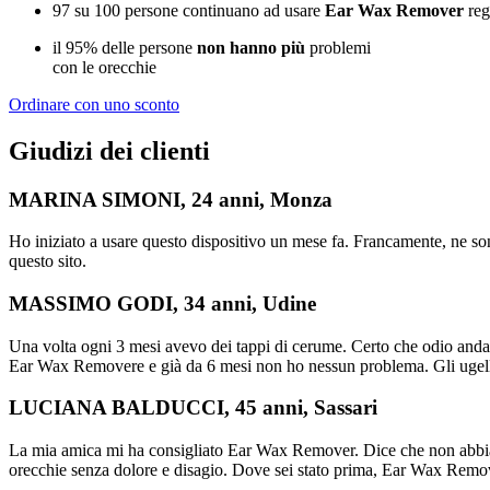
97 su 100 persone continuano ad usare
Ear Wax Remover
re
il 95% delle persone
non hanno più
problemi
con le orecchie
Ordinare con uno sconto
Giudizi dei
clienti
MARINA SIMONI, 24 anni, Monza
Ho iniziato a usare questo dispositivo un mese fa. Francamente, ne s
questo sito.
MASSIMO GODI, 34 anni, Udine
Una volta ogni 3 mesi avevo dei tappi di cerume. Certo che odio anda
Ear Wax Removere e già da 6 mesi non ho nessun problema. Gli ugell
LUCIANA BALDUCCI, 45 anni, Sassari
La mia amica mi ha consigliato Ear Wax Remover. Dice che non abbia 
orecchie senza dolore e disagio. Dove sei stato prima, Ear Wax Remo