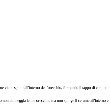
ume viene spinto all'interno dell’orecchio, formando il tappo di cerume
o non danneggia le tue orecchie, ma non spinge il cerume all'interno e