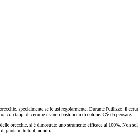
recchie, specialmente se le usi regolarmente. Durante l'utilizzo, il cer
oi con tappi di cerume usano i bastoncini di cotone. C'è da pensare.
delle orecchie, si è dimostrato uno strumento efficace al 100%. Non sol
i punta in tutto il mondo.