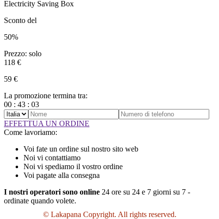
Electricity Saving Box
Sconto del
50%
Prezzo: solo
118 €
59 €
La promozione termina tra:
00
:
43
:
03
EFFETTUA UN ORDINE
Come lavoriamo:
Voi fate un ordine sul nostro sito web
Noi vi contattiamo
Noi vi spediamo il vostro ordine
Voi pagate alla consegna
I nostri operatori sono online
24 ore su 24 e 7 giorni su 7 -
ordinate quando volete.
© Lakapana Copyright. All rights reserved.