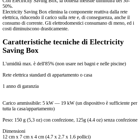
Con Electricity Saving Box, la bolletta mensile diminuirà del 30-
50%.
Electricity Saving Box elimina la componente reattiva dalla rete
elettrica, riducendo il carico sulla rete e, di conseguenza, anche il
consumo di corrente. Gli elettrodomestici consumano di meno, ed i
costi diminuiscono drasticamente.
Caratteristiche tecniche di Electricity
Saving Box
L'umidità max. è dell'85% (non usare nei bagni e nelle piscine)
Rete elettrica standard di appartamento o casa
1 anno di garanzia
Carico ammissibile: 5 kW — 19 kW (un dispositivo è sufficiente per
tutta la casa/appartamento)
Peso: 150 g (5,3 oz) con confezione, 125g (4.4 oz) senza confezione
Dimensioni
12 cm x 7 cm x 4 cm (4.7 x 2.7 x 1.6 pollici)