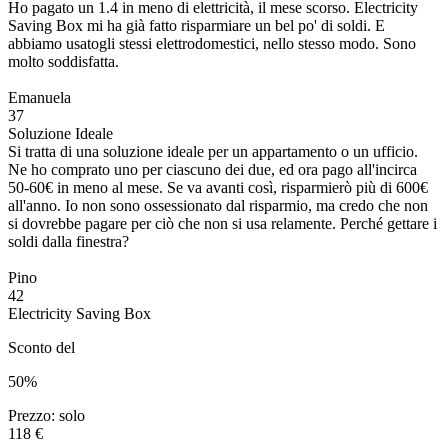
Ho pagato un 1.4 in meno di elettricità, il mese scorso. Electricity
Saving Box mi ha già fatto risparmiare un bel po' di soldi. E
abbiamo usatogli stessi elettrodomestici, nello stesso modo. Sono
molto soddisfatta.
Emanuela
37
Soluzione Ideale
Si tratta di una soluzione ideale per un appartamento o un ufficio.
Ne ho comprato uno per ciascuno dei due, ed ora pago all'incirca
50-60€ in meno al mese. Se va avanti così, risparmierò più di 600€
all'anno. Io non sono ossessionato dal risparmio, ma credo che non
si dovrebbe pagare per ciò che non si usa relamente. Perché gettare i
soldi dalla finestra?
Pino
42
Electricity Saving Box
Sconto del
50%
Prezzo: solo
118 €