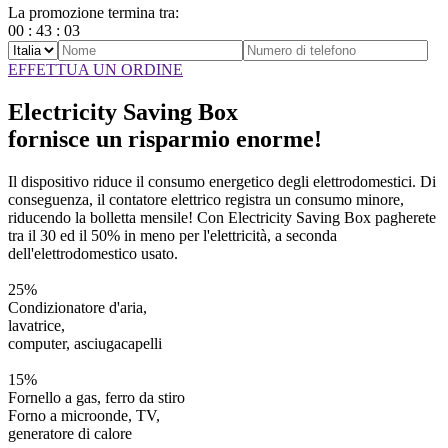
La promozione termina tra:
00
:
43
:
03
EFFETTUA UN ORDINE
Electricity Saving Box
fornisce un risparmio
enorme!
Il dispositivo riduce il consumo energetico degli elettrodomestici. Di
conseguenza, il contatore elettrico registra un consumo minore,
riducendo la bolletta mensile! Con Electricity Saving Box pagherete
tra il 30 ed il 50% in meno
per l'elettricità, a seconda
dell'elettrodomestico usato.
25%
Condizionatore d'aria,
lavatrice,
computer, asciugacapelli
15%
Fornello a gas, ferro da stiro
Forno a microonde, TV,
generatore di calore