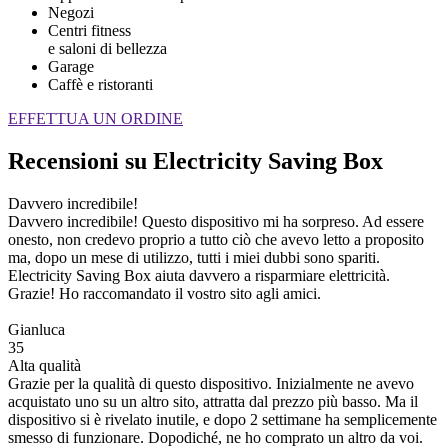
Negozi
Centri fitness
e saloni di bellezza
Garage
Caffè e ristoranti
EFFETTUA UN ORDINE
Recensioni su Electricity Saving Box
Davvero incredibile!
Davvero incredibile! Questo dispositivo mi ha sorpreso. Ad essere
onesto, non credevo proprio a tutto ciò che avevo letto a proposito
ma, dopo un mese di utilizzo, tutti i miei dubbi sono spariti.
Electricity Saving Box aiuta davvero a risparmiare elettricità.
Grazie! Ho raccomandato il vostro sito agli amici.
Gianluca
35
Alta qualità
Grazie per la qualità di questo dispositivo. Inizialmente ne avevo
acquistato uno su un altro sito, attratta dal prezzo più basso. Ma il
dispositivo si è rivelato inutile, e dopo 2 settimane ha semplicemente
smesso di funzionare. Dopodiché, ne ho comprato un altro da voi.