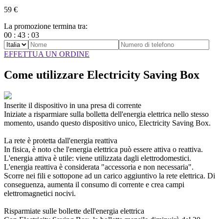
59 €
La promozione termina tra:
00
:
43
:
03
EFFETTUA UN ORDINE
Come utilizzare Electricity Saving Box
Inserite il dispositivo in una presa di corrente
Iniziate a risparmiare sulla bolletta dell'energia elettrica nello stesso
momento, usando questo dispositivo unico, Electricity Saving Box.
La rete è protetta dall'energia reattiva
In fisica, è noto che l'energia elettrica può essere attiva o reattiva.
L'energia attiva è utile: viene utilizzata dagli elettrodomestici.
L'energia reattiva è considerata "accessoria e non necessaria".
Scorre nei fili e sottopone ad un carico aggiuntivo la rete elettrica. Di
conseguenza, aumenta il consumo di corrente e crea campi
elettromagnetici nocivi.
Risparmiate sulle bollette dell'energia elettrica