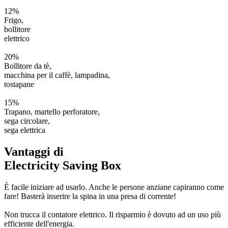
12%
Frigo,
bollitore
elettrico
20%
Bollitore da tè,
macchina per il caffè, lampadina,
tostapane
15%
Trapano, martello perforatore,
sega circolare,
sega elettrica
Vantaggi di
Electricity Saving Box
È facile iniziare ad usarlo. Anche le persone anziane capiranno come
fare! Basterà inserire la spina in una presa di corrente!
Non trucca il contatore elettrico. Il risparmio è dovuto ad un uso più
efficiente dell'energia.