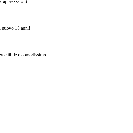
ha apprezzato :)
di nuovo 18 anni!
rcettibile e comodissimo.