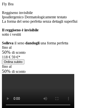
Fly Bra
Reggiseno invisibile
Ipoallergenico
Dermatologicamente testato
La forma del seno perfetta senza dettagli superflui
Il reggiseno è invisibile
sotto i vestiti
Solleva
il seno
dandogli
una forma perfetta
fino al
50%
di sconto
118
€
59
€*
Ordina subito
fino al
50%
di sconto