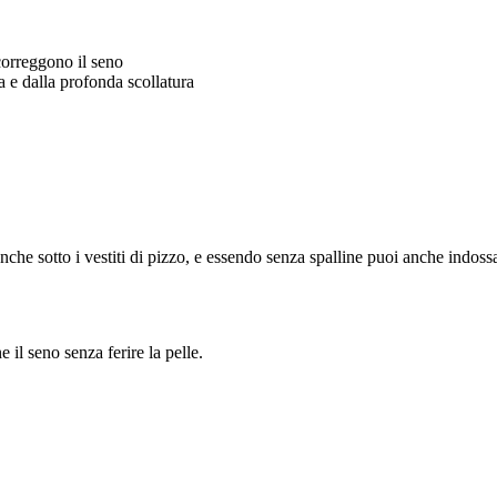
correggono il seno
a e dalla profonda scollatura
he sotto i vestiti di pizzo, e essendo senza spalline puoi anche indossare
 il seno senza ferire la pelle.