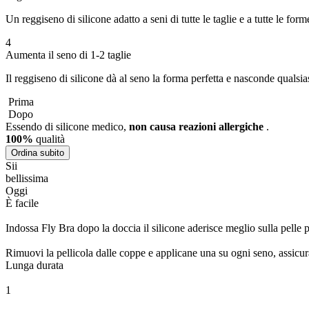
Un reggiseno di silicone adatto a seni di tutte le taglie e a tutte le f
4
Aumenta il seno di 1-2 taglie
Il reggiseno di silicone dà al seno la forma perfetta e nasconde qualsias
Prima
Dopo
Essendo di silicone medico,
non causa reazioni allergiche
.
100%
qualità
Ordina subito
Sii
bellissima
Oggi
È facile
Indossa Fly Bra dopo la doccia
il silicone aderisce meglio sulla pelle p
Rimuovi la pellicola dalle coppe e
applicane una su ogni seno,
assicur
Lunga durata
1