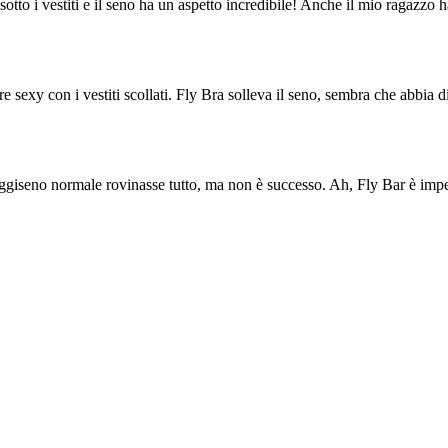
otto i vestiti e il seno ha un aspetto incredibile! Anche il mio ragazzo 
 sexy con i vestiti scollati. Fly Bra solleva il seno, sembra che abbia 
eggiseno normale rovinasse tutto, ma non è successo. Ah, Fly Bar è impe