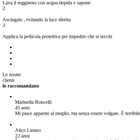
Lava
il reggiseno
con acqua tiepida
e sapone
2
Asciugalo
, evitando la luce diretta
3
Applica la pellicola protettiva
per impedire che si secchi
Le nostre
clienti
lo raccomandano
Marinella Roncelli
45 anni
Mi piace apparire al meglio, ma senza essere volgare. È terribil
Alice Linneo
22 anni