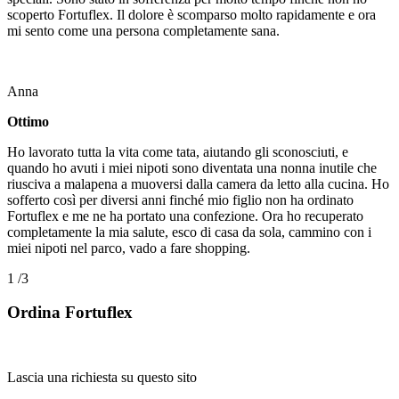
scoperto Fortuflex. Il dolore è scomparso molto rapidamente e ora
mi sento come una persona completamente sana.
Anna
Ottimo
Ho lavorato tutta la vita come tata, aiutando gli sconosciuti, e
quando ho avuti i miei nipoti sono diventata una nonna inutile che
riusciva a malapena a muoversi dalla camera da letto alla cucina. Ho
sofferto così per diversi anni finché mio figlio non ha ordinato
Fortuflex e me ne ha portato una confezione. Ora ho recuperato
completamente la mia salute, esco di casa da sola, cammino con i
miei nipoti nel parco, vado a fare shopping.
1
/3
Ordina Fortuflex
Lascia una richiesta su questo sito