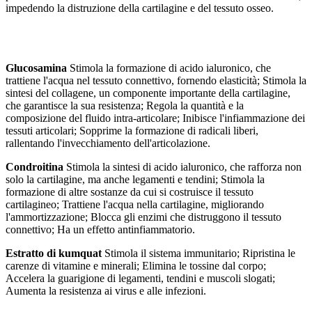
impedendo la distruzione della cartilagine e del tessuto osseo.
Glucosamina
Stimola la formazione di acido ialuronico, che
trattiene l'acqua nel tessuto connettivo, fornendo elasticità;
Stimola la
sintesi del collagene, un componente importante della cartilagine,
che garantisce la sua resistenza;
Regola la quantità e la
composizione del fluido intra-articolare;
Inibisce l'infiammazione dei
tessuti articolari;
Sopprime la formazione di radicali liberi,
rallentando l'invecchiamento dell'articolazione.
Condroitina
Stimola la sintesi di acido ialuronico, che rafforza non
solo la cartilagine, ma anche legamenti e tendini;
Stimola la
formazione di altre sostanze da cui si costruisce il tessuto
cartilagineo;
Trattiene l'acqua nella cartilagine, migliorando
l'ammortizzazione;
Blocca gli enzimi che distruggono il tessuto
connettivo;
Ha un effetto antinfiammatorio.
Estratto di kumquat
Stimola il sistema immunitario;
Ripristina le
carenze di vitamine e minerali;
Elimina le tossine dal corpo;
Accelera la guarigione di legamenti, tendini e muscoli slogati;
Aumenta la resistenza ai virus e alle infezioni.