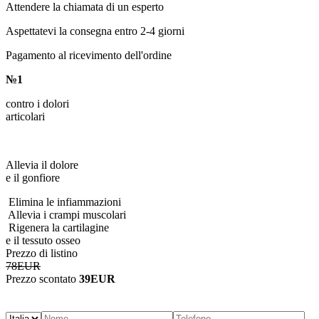
Attendere la chiamata di un esperto
Aspettatevi la consegna entro 2-4 giorni
Pagamento al ricevimento dell'ordine
№1
contro i dolori
articolari
Allevia il dolore
e il gonfiore
Elimina le infiammazioni
Allevia i crampi muscolari
Rigenera la cartilagine
e il tessuto osseo
Prezzo di listino
78EUR
Prezzo scontato
39EUR