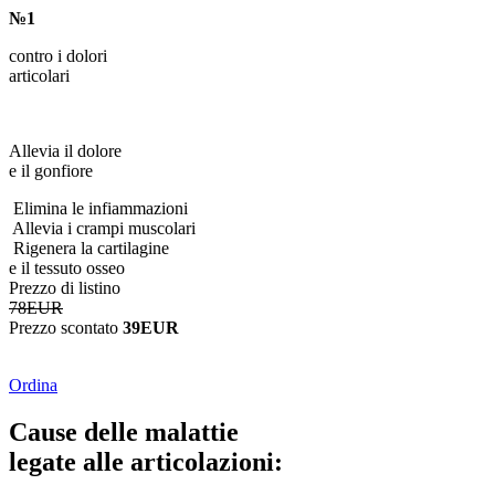
№1
contro i dolori
articolari
Allevia il dolore
e il gonfiore
Elimina le infiammazioni
Allevia i crampi muscolari
Rigenera la cartilagine
e il tessuto osseo
Prezzo di listino
78EUR
Prezzo scontato
39EUR
Ordina
Cause delle malattie
legate alle articolazioni: