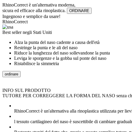
RhinoCorrect è un'alternativa moderna,
sicura ed efficace alla rinoplastica.
ORDINARE
Ingegnoso e semplice da usare!
RhinoCorrect
Best seller negli Stati Uniti
Alza la punta del naso cadente a causa dell'età
Restringe la punta e le ali del naso
Riduce la lunghezza del naso sollevandone la punta
Leviga le sporgenze e la gobba sul ponte del naso
Ristabilisce la simmetria
ordinare
INFO SUL PRODOTTO
TUTORE PER CORREGGERE LA FORMA DEL NASO senza chir
RhinoCorrect è un'alternativa alla rinoplastica utilizzata per lie
l tessuto cartilagineo del naso è suscettibile di cambiare gradual