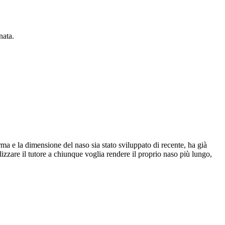
nata.
rma e la dimensione del naso sia stato sviluppato di recente, ha già
lizzare il tutore a chiunque voglia rendere il proprio naso più lungo,