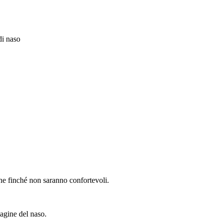
 di naso
icone finché non saranno confortevoli.
lagine del naso.