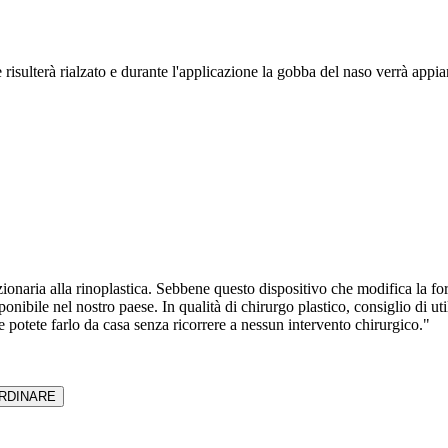
le risulterà rialzato e durante l'applicazione la gobba del naso verrà appia
uzionaria alla rinoplastica. Sebbene questo dispositivo che modifica la fo
ibile nel nostro paese. In qualità di chirurgo plastico, consiglio di uti
 potete farlo da casa senza ricorrere a nessun intervento chirurgico."
RDINARE