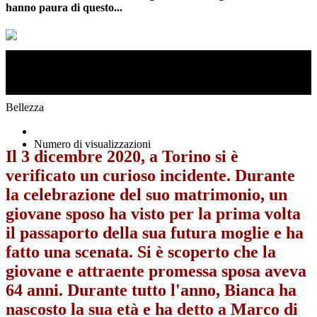
hanno paura di questo...
Un uomo di 32 anni, Marco, è scappato dal suo matrimonio quando ha
visto il passaporto della sua futura moglie. Si è scoperto che la giovane
e attraente promessa sposa aveva 64 anni.
Bellezza
Numero di visualizzazioni
Il 3 dicembre 2020, a Torino si è
verificato un curioso incidente. Durante
la celebrazione del suo matrimonio, un
giovane sposo ha visto per la prima volta
il passaporto della sua futura moglie e ha
fatto una scenata. Si è scoperto che la
giovane e attraente promessa sposa aveva
64 anni. Durante tutto l'anno, Bianca ha
nascosto la sua età e ha detto a Marco di