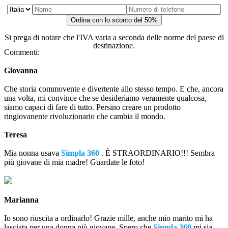
Ordina con lo sconto del 50%
Si prega di notare che l'IVA varia a seconda delle norme del paese di
destinazione.
Commenti:
Giovanna
Che storia commovente e divertente allo stesso tempo. E che, ancora
una volta, mi convince che se desideriamo veramente qualcosa,
siamo capaci di fare di tutto. Persino creare un prodotto
ringiovanente rivoluzionario che cambia il mondo.
Teresa
Mia nonna usava
Simpla 360
. È STRAORDINARIO!!! Sembra
più giovane di mia madre! Guardate le foto!
Marianna
Io sono riuscita a ordinarlo! Grazie mille, anche mio marito mi ha
lasciata per una donna più giovane. Spero che
Simpla 360
mi sia