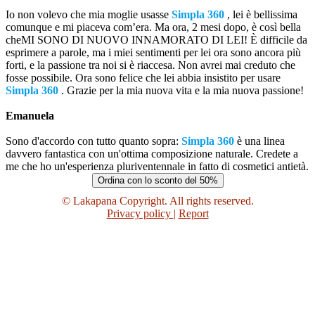
Io non volevo che mia moglie usasse
Simpla 360
, lei è bellissima
comunque e mi piaceva com’era. Ma ora, 2 mesi dopo, è così bella
cheMI SONO DI NUOVO INNAMORATO DI LEI! È difficile da
esprimere a parole, ma i miei sentimenti per lei ora sono ancora più
forti, e la passione tra noi si è riaccesa. Non avrei mai creduto che
fosse possibile. Ora sono felice che lei abbia insistito per usare
Simpla 360
. Grazie per la mia nuova vita e la mia nuova passione!
Emanuela
Sono d'accordo con tutto quanto sopra:
Simpla 360
è una linea
davvero fantastica con un'ottima composizione naturale. Credete a
me che ho un'esperienza pluriventennale in fatto di cosmetici antietà.
Ordina con lo sconto del 50%
© Lakapana Copyright. All rights reserved.
Privacy policy
|
Report