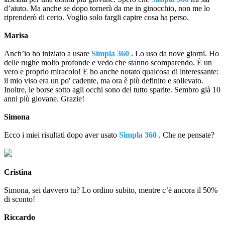
d’aiuto. Ma anche se dopo tornerà da me in ginocchio, non me lo
riprenderò di certo. Voglio solo fargli capire cosa ha perso.
Marisa
Anch’io ho iniziato a usare
Simpla 360
. Lo uso da nove giorni. Ho
delle rughe molto profonde e vedo che stanno scomparendo. È un
vero e proprio miracolo! E ho anche notato qualcosa di interessante:
il mio viso era un po' cadente, ma ora è più definito e sollevato.
Inoltre, le borse sotto agli occhi sono del tutto sparite. Sembro già 10
anni più giovane. Grazie!
Simona
Ecco i miei risultati dopo aver usato
Simpla 360
. Che ne pensate?
Cristina
Simona, sei davvero tu? Lo ordino subito, mentre c’è ancora il 50%
di sconto!
Riccardo