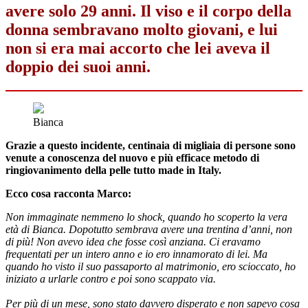
avere solo 29 anni. Il viso e il corpo della
donna sembravano molto giovani, e lui
non si era mai accorto che lei aveva il
doppio dei suoi anni.
Bianca
Grazie a questo incidente, centinaia di migliaia di persone sono
venute a conoscenza del nuovo e più efficace metodo di
ringiovanimento della pelle tutto made in Italy.
Ecco cosa racconta Marco:
Non immaginate nemmeno lo shock, quando ho scoperto la vera
età di Bianca. Dopotutto sembrava avere una trentina d’anni, non
di più! Non avevo idea che fosse così anziana. Ci eravamo
frequentati per un intero anno e io ero innamorato di lei. Ma
quando ho visto il suo passaporto al matrimonio, ero scioccato, ho
iniziato a urlarle contro e poi sono scappato via.
Per più di un mese, sono stato davvero disperato e non sapevo cosa