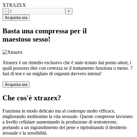
XTRAZEX
-
+
Acquista ora
Basta una compressa per il
maestoso sesso!
Xtrazex è un rimedio esclusivo che è stato testato dai porno attori, i
quali possono dire con certezza se il trattamento funziona o meno. 7
fasi di test e un migliaio di orgasmi davvero intensi!
Acquista ora
Che cos'è xtrazex?
Funziona in modo delicato ma al contempo molto efficace,
migliorando moltissimo la vita sessuale. Queste compresse lavorano
a livello cellulare aumentando la produzione di testosterone,
portando a un ingrandimento del pene e ripristinando il desiderio
sessuale e la sensibilità.