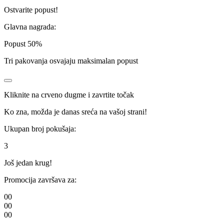
Ostvarite popust!
Glavna nagrada:
Popust
50%
Tri pakovanja osvajaju
maksimalan
popust
Kliknite na crveno dugme i zavrtite točak
Ko zna, možda je danas sreća na vašoj strani!
Ukupan broj pokušaja:
3
Još jedan krug!
Promocija završava za:
00
00
00