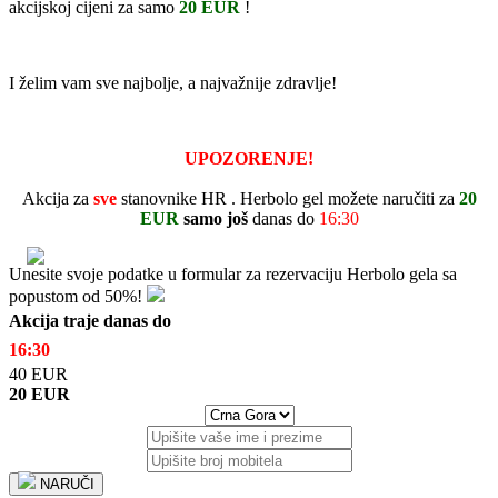
akcijskoj cijeni za samo
20
EUR
!
I želim vam sve najbolje, a najvažnije zdravlje!
UPOZORENJE!
Akcija za
sve
stanovnike
HR
.
Herbolo gel
možete naručiti
za
20
EUR
samo još
danas do
16:30
Unesite svoje podatke u formular za rezervaciju
Herbolo
gela sa
popustom od 50%!
Akcija
traje danas
do
16:30
40
EUR
20
EUR
NARUČI