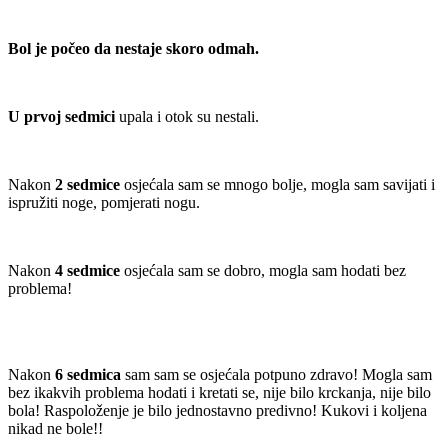
Bol je počeo da nestaje skoro odmah.
U prvoj sedmici
upala i otok su nestali.
Nakon
2 sedmice
osjećala sam se mnogo bolje, mogla sam savijati i
ispružiti noge, pomjerati nogu.
Nakon
4 sedmice
osjećala sam se dobro, mogla sam hodati bez
problema!
Nakon
6 sedmica
sam
sam se osjećala potpuno zdravo!
Mogla sam
bez ikakvih problema hodati i kretati se, nije bilo krckanja, nije bilo
bola!
Raspoloženje je bilo jednostavno predivno!
Kukovi i koljena
nikad ne bole!!