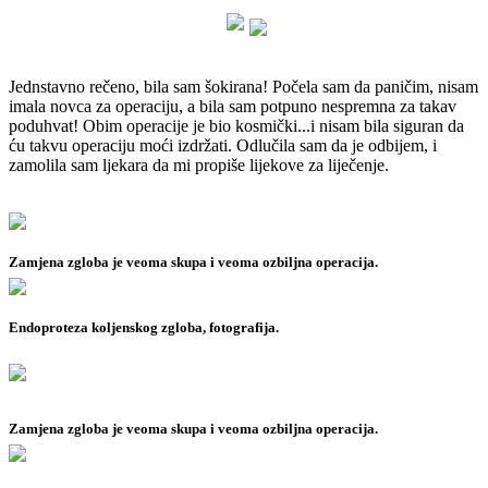
Jednstavno rečeno, bila sam šokirana!
Počela sam da paničim, nisam
imala novca za operaciju, a bila sam potpuno nespremna za takav
poduhvat!
Obim operacije je bio kosmički...i nisam bila siguran da
ću takvu operaciju moći izdržati.
Odlučila sam da je odbijem, i
zamolila sam ljekara da mi propiše lijekove za liječenje.
Zamjena zgloba je veoma skupa i veoma ozbiljna operacija.
Endoproteza koljenskog zgloba, fotografija.
Zamjena zgloba je veoma skupa i veoma ozbiljna operacija.