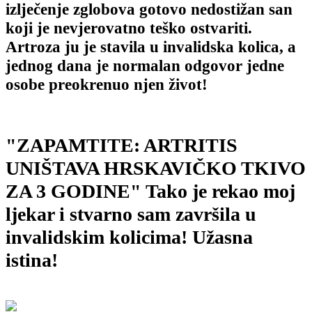
izlječenje zglobova gotovo nedostižan san
koji je nevjerovatno teško ostvariti.
Artroza ju je stavila u invalidska kolica, a
jednog dana je normalan odgovor jedne
osobe preokrenuo njen život!
"ZAPAMTITE: ARTRITIS
UNIŠTAVA HRSKAVIČKO TKIVO
ZA 3 GODINE" Tako je rekao moj
ljekar i stvarno sam završila u
invalidskim kolicima!
Užasna
istina!