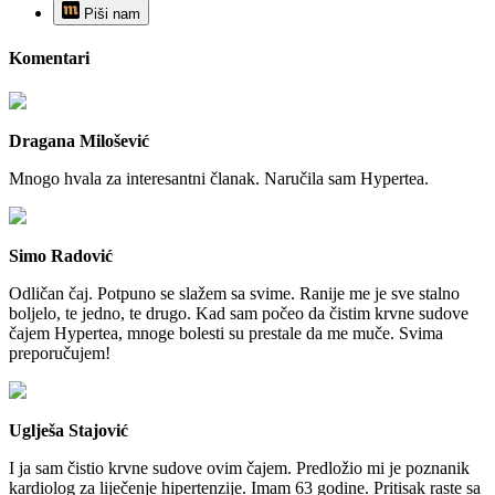
Piši nam
Komentari
Dragana Milošević
Mnogo hvala za interesantni članak. Naručila sam Hypertea.
Simo Radović
Odličan čaj. Potpuno se slažem sa svime. Ranije me je sve stalno
boljelo, te jedno, te drugo. Kad sam počeo da čistim krvne sudove
čajem Hypertea, mnoge bolesti su prestale da me muče. Svima
preporučujem!
Uglješa Stajović
I ja sam čistio krvne sudove ovim čajem. Predložio mi je poznanik
kardiolog za liječenje hipertenzije. Imam 63 godine. Pritisak raste sa