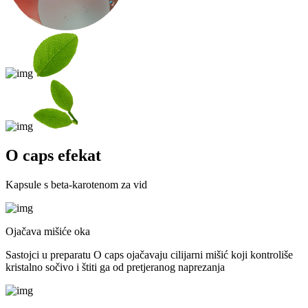
O caps
efekat
Kapsule s beta-karotenom za vid
Ojačava mišiće oka
Sastojci u preparatu O caps ojačavaju cilijarni mišić koji kontroliše
kristalno sočivo i štiti ga od pretjeranog naprezanja