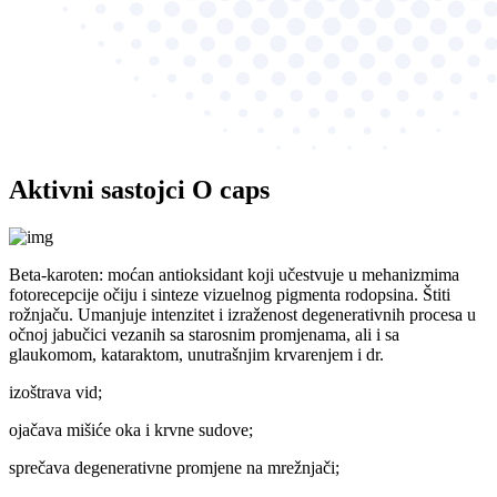
Aktivni sastojci
O caps
Beta-karoten:
moćan antioksidant koji učestvuje u mehanizmima
fotorecepcije očiju i sinteze vizuelnog pigmenta rodopsina. Štiti
rožnjaču. Umanjuje intenzitet i izraženost degenerativnih procesa u
očnoj jabučici vezanih sa starosnim promjenama, ali i sa
glaukomom, kataraktom, unutrašnjim krvarenjem i dr.
izoštrava vid;
ojačava mišiće oka i krvne sudove;
sprečava degenerativne promjene na mrežnjači;