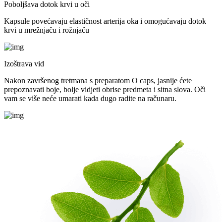
Poboljšava dotok krvi u oči
Kapsule povećavaju elastičnost arterija oka i omogućavaju dotok
krvi u mrežnjaču i rožnjaču
Izoštrava vid
Nakon završenog tretmana s preparatom O caps, jasnije ćete
prepoznavati boje, bolje vidjeti obrise predmeta i sitna slova. Oči
vam se više neće umarati kada dugo radite na računaru.