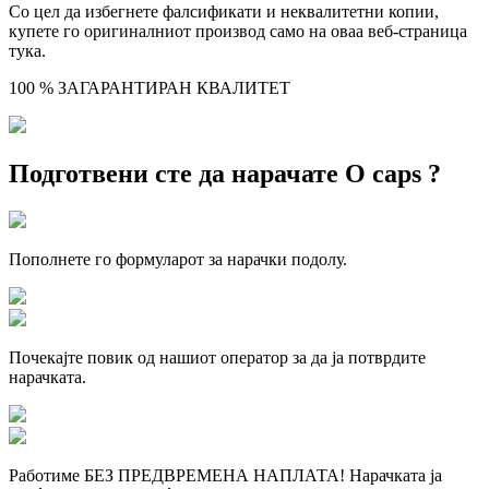
Со цел да избегнете фалсификати и неквалитетни копии,
купете го оригиналниот производ само на оваа веб-страница
тука.
100 % ЗАГАРАНТИРАН КВАЛИТЕТ
Подготвени сте да нарачате O caps ?
Пополнете го формуларот за нарачки подолу.
Почекајте повик од нашиот оператор за да ја потврдите
нарачката.
Работиме БЕЗ ПРЕДВРЕМЕНА НАПЛАТА! Нарачката ја