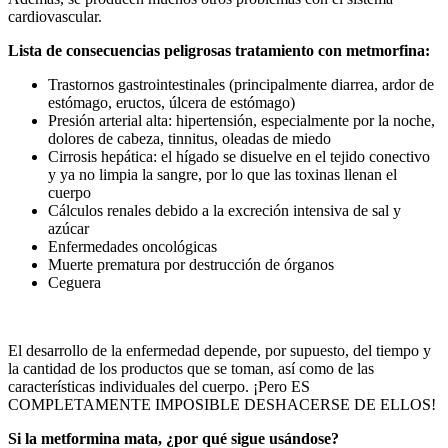
cardiovascular.
Lista de consecuencias peligrosas tratamiento con metmorfina:
Trastornos gastrointestinales (principalmente diarrea, ardor de
estómago, eructos, úlcera de estómago)
Presión arterial alta: hipertensión, especialmente por la noche,
dolores de cabeza, tinnitus, oleadas de miedo
Cirrosis hepática: el hígado se disuelve en el tejido conectivo
y ya no limpia la sangre, por lo que las toxinas llenan el
cuerpo
Cálculos renales debido a la excreción intensiva de sal y
azúcar
Enfermedades oncológicas
Muerte prematura por destrucción de órganos
Ceguera
El desarrollo de la enfermedad depende, por supuesto, del tiempo y
la cantidad de los productos que se toman, así como de las
características individuales del cuerpo. ¡Pero ES
COMPLETAMENTE IMPOSIBLE DESHACERSE DE ELLOS!
Si la metformina mata, ¿por qué sigue usándose?