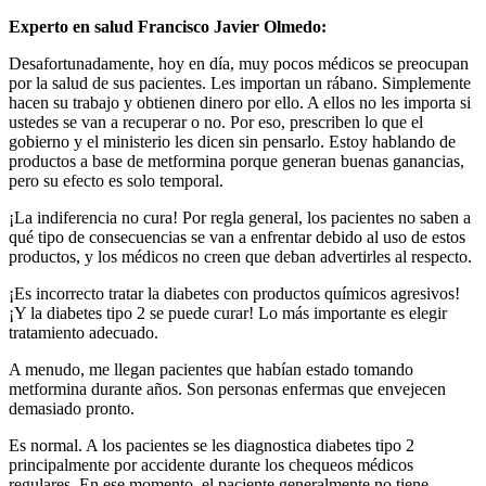
Experto en salud Francisco Javier Olmedo:
Desafortunadamente, hoy en día, muy pocos médicos se preocupan
por la salud de sus pacientes. Les importan un rábano. Simplemente
hacen su trabajo y obtienen dinero por ello. A ellos no les importa si
ustedes se van a recuperar o no. Por eso, prescriben lo que el
gobierno y el ministerio les dicen sin pensarlo. Estoy hablando de
productos a base de metformina porque generan buenas ganancias,
pero su efecto es solo temporal.
¡La indiferencia no cura! Por regla general, los pacientes no saben a
qué tipo de consecuencias se van a enfrentar debido al uso de estos
productos, y los médicos no creen que deban advertirles al respecto.
¡Es incorrecto tratar la diabetes con productos químicos agresivos!
¡Y la diabetes tipo 2 se puede curar! Lo más importante es elegir
tratamiento adecuado.
A menudo, me llegan pacientes que habían estado tomando
metformina durante años. Son personas enfermas que envejecen
demasiado pronto.
Es normal. A los pacientes se les diagnostica diabetes tipo 2
principalmente por accidente durante los chequeos médicos
regulares. En ese momento, el paciente generalmente no tiene