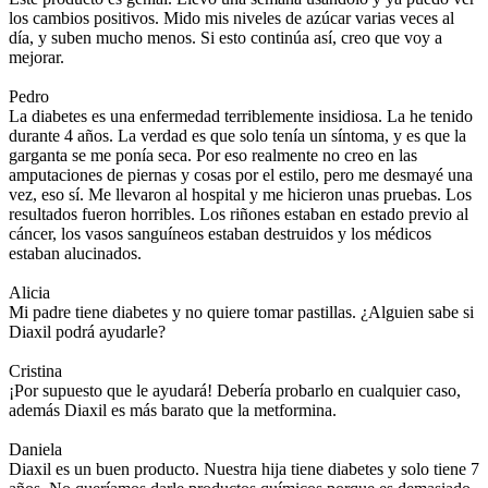
los cambios positivos. Mido mis niveles de azúcar varias veces al
día, y suben mucho menos. Si esto continúa así, creo que voy a
mejorar.
Pedro
La diabetes es una enfermedad terriblemente insidiosa. La he tenido
durante 4 años. La verdad es que solo tenía un síntoma, y es que la
garganta se me ponía seca. Por eso realmente no creo en las
amputaciones de piernas y cosas por el estilo, pero me desmayé una
vez, eso sí. Me llevaron al hospital y me hicieron unas pruebas. Los
resultados fueron horribles. Los riñones estaban en estado previo al
cáncer, los vasos sanguíneos estaban destruidos y los médicos
estaban alucinados.
Alicia
Mi padre tiene diabetes y no quiere tomar pastillas. ¿Alguien sabe si
Diaxil podrá ayudarle?
Cristina
¡Por supuesto que le ayudará! Debería probarlo en cualquier caso,
además Diaxil es más barato que la metformina.
Daniela
Diaxil es un buen producto. Nuestra hija tiene diabetes y solo tiene 7