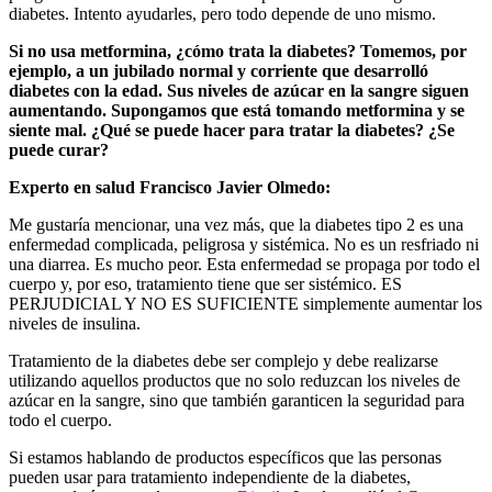
diabetes. Intento ayudarles, pero todo depende de uno mismo.
Si no usa metformina, ¿cómo trata la diabetes? Tomemos, por
ejemplo, a un jubilado normal y corriente que desarrolló
diabetes con la edad. Sus niveles de azúcar en la sangre siguen
aumentando. Supongamos que está tomando metformina y se
siente mal. ¿Qué se puede hacer para tratar la diabetes? ¿Se
puede curar?
Experto en salud Francisco Javier Olmedo:
Me gustaría mencionar, una vez más, que la diabetes tipo 2 es una
enfermedad complicada, peligrosa y sistémica. No es un resfriado ni
una diarrea. Es mucho peor. Esta enfermedad se propaga por todo el
cuerpo y, por eso, tratamiento tiene que ser sistémico. ES
PERJUDICIAL Y NO ES SUFICIENTE simplemente aumentar los
niveles de insulina.
Tratamiento de la diabetes debe ser complejo y debe realizarse
utilizando aquellos productos que no solo reduzcan los niveles de
azúcar en la sangre, sino que también garanticen la seguridad para
todo el cuerpo.
Si estamos hablando de productos específicos que las personas
pueden usar para tratamiento independiente de la diabetes,