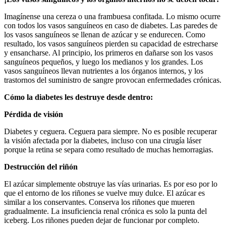
Imagínense una cereza o una frambuesa confitada. Lo mismo ocurre
con todos los vasos sanguíneos en caso de diabetes. Las paredes de
los vasos sanguíneos se llenan de azúcar y se endurecen. Como
resultado, los vasos sanguíneos pierden su capacidad de estrecharse
y ensancharse. Al principio, los primeros en dañarse son los vasos
sanguíneos pequeños, y luego los medianos y los grandes. Los
vasos sanguíneos llevan nutrientes a los órganos internos, y los
trastornos del suministro de sangre provocan enfermedades crónicas.
Cómo la diabetes les destruye desde dentro:
Pérdida de visión
Diabetes y ceguera. Ceguera para siempre. No es posible recuperar
la visión afectada por la diabetes, incluso con una cirugía láser
porque la retina se separa como resultado de muchas hemorragias.
Destrucción del riñón
El azúcar simplemente obstruye las vías urinarias. Es por eso por lo
que el entorno de los riñones se vuelve muy dulce. El azúcar es
similar a los conservantes. Conserva los riñones que mueren
gradualmente. La insuficiencia renal crónica es solo la punta del
iceberg. Los riñones pueden dejar de funcionar por completo.