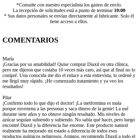
*Consulte con nuestro especialista los gastos de envío.
La recepción de solicitudes está a punto de terminar
10:00
* Sus datos personales se envían directamente al fabricante. Solo él
tiene acceso a ellos.
COMENTARIOS
María
¡Gracias por su amabilidad! Quise comprar Diaxil en otra clínica,
pero me dijeron que costaba 10 veces más caro, así que al final no lo
compré. Una conocida me dio el enlace a esta entrevista, lo ordené y
me llegó muy rápido. ¡He comenzado tratamiento y ya veo los
resultados!
Pilar
¡Confirmo todo lo que dijo el doctor! ¡La metformina es mala
porque envenena a las personas y saca dinero de la gente! La usé
durante siete años y no obtuve ningún resultado. Mis niveles de
azúcar seguían subiendo y subiendo. No sabía qué hacer, pero luego
encontré Diaxil y la diferencia fue enorme. Este producto natural
realmente ha mejorado mi estado a diferencia de todos esos
productos químicos peligrosos. Amigos, recomiendo Diaxil a todo el