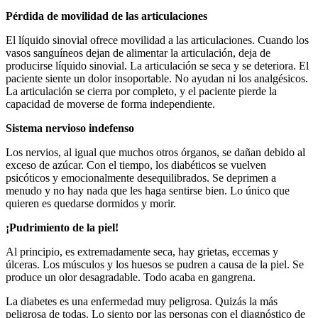
Pérdida de movilidad de las articulaciones
El líquido sinovial ofrece movilidad a las articulaciones. Cuando los
vasos sanguíneos dejan de alimentar la articulación, deja de
producirse líquido sinovial. La articulación se seca y se deteriora. El
paciente siente un dolor insoportable. No ayudan ni los analgésicos.
La articulación se cierra por completo, y el paciente pierde la
capacidad de moverse de forma independiente.
Sistema nervioso indefenso
Los nervios, al igual que muchos otros órganos, se dañan debido al
exceso de azúcar. Con el tiempo, los diabéticos se vuelven
psicóticos y emocionalmente desequilibrados. Se deprimen a
menudo y no hay nada que les haga sentirse bien. Lo único que
quieren es quedarse dormidos y morir.
¡Pudrimiento de la piel!
Al principio, es extremadamente seca, hay grietas, eccemas y
úlceras. Los músculos y los huesos se pudren a causa de la piel. Se
produce un olor desagradable. Todo acaba en gangrena.
La diabetes es una enfermedad muy peligrosa. Quizás la más
peligrosa de todas. Lo siento por las personas con el diagnóstico de