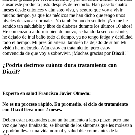
a usar este producto justo después de recibirlo. Han pasado cuatro
meses desde entonces y aún sigo viva, y seguro que voy a vivir
mucho tiempo, ya que los médicos me han dicho que tengo unos
niveles de azúcar normales. Yo también puedo sentirlo. ¡No me he
sentido tan saludable y libre de diabetes durante los últimos 10 años!
He comenzado a dormir bien de nuevo, se ha ido la sed constante,
he dejado de ir al baño todo el tiempo, ya no tengo fatiga y debilidad
todo el tiempo. Mi presión arterial también ha dejado de subir. Mi
visión ha mejorado. Aún estoy en tratamiento, pero estoy
convencida de que voy a sobrevivir. ¡Muchas gracias por
Diaxil
!"
¿Podría decirnos cuánto dura tratamiento con
Diaxil?
Experto en salud Francisco Javier Olmedo:
No es un proceso rápido. En promedio, el ciclo de tratamiento
con Diaxil lleva unos 2 meses.
Deben estar preparados para un tratamiento a largo plazo, pero una
vez que haya finalizado, se librarán de los síntomas que les molestan
y podrán llevar una vida normal y saludable como antes de la