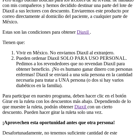
con mis compañeros y hemos decidido destinar una parte del lote de
Diaxil a sus lectores con descuento. Enviaremos este producto por
correo directamente al domicilio del paciente, a cualquier parte de
México.
Estas son las condiciones para obtener
Diaxil
.
Tienen que:
Vivir en México. No enviamos Diaxil al extranjero.
Pueden ordenar Diaxil SOLO PARA USO PERSONAL.
Pedimos a los revendedores que no revendan Diaxil para
obtener beneficio. ¡No es humano ganar dinero con personas
enfermas! Diaxil se enviará a una sola persona en la cantidad
necesaria para tratar a UNA persona (o dos si hay varios
diabéticos en la familia).
Para participar en nuestro programa, deben hacer clic en el botón
Girar en la ruleta con los descuentos más abajo. Dependiendo de lo
que muestre la ruleta, podrán obtener
Diaxil
con un cierto
descuento. Pueden hacer girar la ruleta solo una vez.
¡Aprovechen esta oportunidad antes que otra persona!
Desafortunadamente, no tenemos suficiente cantidad de este