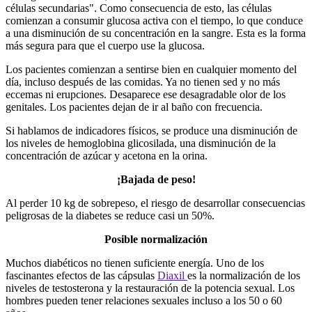
células secundarias". Como consecuencia de esto, las células
comienzan a consumir glucosa activa con el tiempo, lo que conduce
a una disminución de su concentración en la sangre. Esta es la forma
más segura para que el cuerpo use la glucosa.
Los pacientes comienzan a sentirse bien en cualquier momento del
día, incluso después de las comidas. Ya no tienen sed y no más
eccemas ni erupciones. Desaparece ese desagradable olor de los
genitales. Los pacientes dejan de ir al baño con frecuencia.
Si hablamos de indicadores físicos, se produce una disminución de
los niveles de hemoglobina glicosilada, una disminución de la
concentración de azúcar y acetona en la orina.
¡Bajada de peso!
Al perder 10 kg de sobrepeso, el riesgo de desarrollar consecuencias
peligrosas de la diabetes se reduce casi un 50%.
Posible normalización
Muchos diabéticos no tienen suficiente energía. Uno de los
fascinantes efectos de las cápsulas
Diaxil
es la normalización de los
niveles de testosterona y la restauración de la potencia sexual. Los
hombres pueden tener relaciones sexuales incluso a los 50 o 60