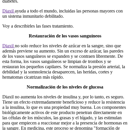
diabetes.
Diaxil
ayuda a todo el mundo, incluidas las personas mayores con
un sistema inmunitario debilitado.
Voy a describirles las fases tratamiento.
Restauración de los vasos sanguíneos
Diaxil
no solo reduce los niveles de azúcar en la sangre, sino que
además previene su aumento. Sin un exceso de azúcar, las paredes
de los vasos sanguíneos se expanden y se contraen libremente. De
esta forma, los vasos sanguíneos se limpian de trombos y se
restauran los pequeños capilares. Se normaliza la presión arterial, la
debilidad y la somnolencia desaparecen, las heridas, cortes y
hematomas cicatrizan más rápido.
Normalización de los niveles de glucosa
Diaxil no aumenta los niveles de insulina y, por lo tanto, es seguro.
Tiene un efecto extremadamente beneficioso y reduce la resistencia
a la insulina, lo que es una propiedad muy buena. Los componentes
biológicamente activos de este producto penetran directamente en
las células de los músculos, las grasas y el hígado, y las estimulan
para que empiecen a reaccionar mejor a la presencia de hormonas en
la sangre. En medicina, este proceso se denomina "formación de