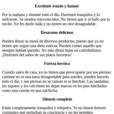
Excelente estado y humor
Por la mañana y durante todo el día. Duermen tranquilos y lo
suficiente. Se sienten rejuvenecidos. No tienen que ir al baño por la
noche. No les duele nada y no tienen un olor desagradable.
Desayuno delicioso
Pueden llenar su menú de diversos productos, puesto que ya no
tienen que seguir una dieta estricta. Pueden comer aquello que
siempre habían querido. No más dietas bajas en carbohidratos.
¡Disfruten del sabor de sus platos favoritos!
Fuerza heroica
Cuando salen de casa, ya no tienen que preocuparse por sus piernas:
caminar no es una tarea desagradable para ustedes, pueden hacerlo
todo el día, y sus piernas no se cansan ni se hinchan. Las sandalias,
los zapatos y los calcetines no dejan marcas en los pies hinchados
como una cuerda en una salchicha.
Silencio completo
Están completamente tranquilos y relajados. Ya no tienen dolores
constantes que perturban su conciencia y no les permiten