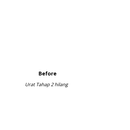
Before
After
Urat Tahap 2 hilang sepenuhnya.