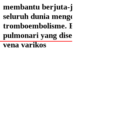
membantu berjuta-juta orang di
seluruh dunia mengelakkan
tromboembolisme. Embolisme
pulmonari yang disebabkan oleh
vena varikos