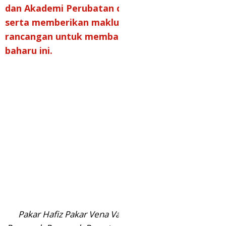
dan Akademi Perubatan dan telah mengulas
serta memberikan maklumat tentang
rancangan untuk membangunkan produk
baharu ini.
Pakar Hafiz Pakar Vena Varikos dan Timbalan