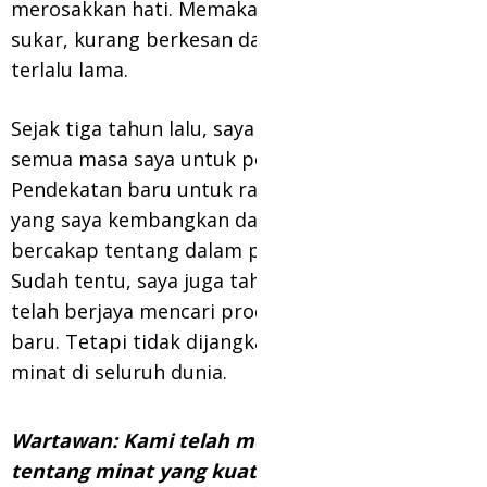
merosakkan hati. Memakai stokin adalah
sukar, kurang berkesan dan mengambil masa
terlalu lama.
Sejak tiga tahun lalu, saya menghabiskan
semua masa saya untuk penyelidikan ini.
Pendekatan baru untuk rawatan vena varikos
yang saya kembangkan dan semua orang
bercakap tentang dalam penulisan tesis saya.
Sudah tentu, saya juga tahu bahawa saya
telah berjaya mencari produk terapeutik
baru. Tetapi tidak dijangka ia akan menjana
minat di seluruh dunia.
Wartawan: Kami telah menerima maklumat
tentang minat yang kuat daripada syarikat