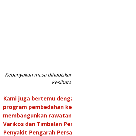
Kebanyakan masa dihabiskan di Pusat Penyelidikan
Kesihatan.
Kami juga bertemu dengan pakar dalam
program pembedahan kebangsaan untuk
membangunkan rawatan ini. Pakar Vena
Varikos dan Timbalan Pengarah Institut
Penyakit Pengarah Persatuan Vena Varikos