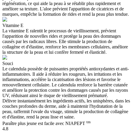
régénération, ce qui aide la peau à se rétablir plus rapidement et
améliore sa texture. L'aloe prévient l'apparition de cicatrices et de
marques, empêche la formation de rides et rend la peau plus tendue.
Vitamine E
La vitamine E ralentit le processus de vieillissement, prévient
l'apparition de nouvelles rides et protège la peau des dommages
causés par les radicaux libres. Elle stimule la production de
collagène et d'élastine, renforce les membranes cellulaires, améliore
la structure de la peau et lui confère fermeté et élasticité.
Souci
Le calendula possède de puissantes propriétés antioxydantes et anti-
inflammatoires. Il aide à réduire les rougeurs, les irritations et les
inflammations, accélère la cicatrisation des lésions et favorise le
renouvellement cellulaire. Le calendula renforce la barrière cutanée
et améliore la protection contre les dommages causés par les rayons
UV, réduisant ainsi le risque de vieillissement prématuré.
Délivre instantanément les ingrédients actifs, les unisphères, dans les
couches profondes du derme, aide à maintenir l'hydratation de la
peau, raffermit l'ovale du visage, stimule la production de collagène
et d'élastine, rend la peau lisse et saine.
tm
Paraître plus jeune est facile avec
NIAPEPT
4.8