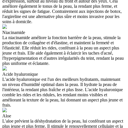
d'expression, surtout au niveau du front et autour des yeux. Cela
améliore également le tonus de la peau, la rendant plus ferme, et
réduit les signes de fatigue. Contrairement aux injections de botox,
l'argireline est une alternative plus sûre et moins invasive pour les
soins à domicile.
Niacinamide
La niacinamide améliore la fonction barrière de la peau, stimule la
production de collagène et d'élastine, et maintient la fermeté et
l'élasticité. Elle réduit les rides, conférant à la peau un aspect plus
jeune et frais. Elle aide également à éclaircir les taches d'acné,
l'hyperpigmentation et d'autres irrégularités du teint, rendant la peau
plus uniforme et éclatante.
Acide hyaluronique
L'acide hyaluronique est l'un des meilleurs hydratants, maintenant
un niveau d'humidité optimal dans la peau. Il hydrate la peau de
l'intérieur, la rendant plus fraîche et plus lisse. L'acide hyaluronique
comble les rides et les ridules, les rendant moins visibles et
améliorant la texture de la peau, lui donnant un aspect plus jeune et
frais.
Aloe
L'aloe prévient la déshydratation de la peau, lui conférant un aspect
plus jeune et plus ferme. Il stimule le renouvellement cellulaire et la