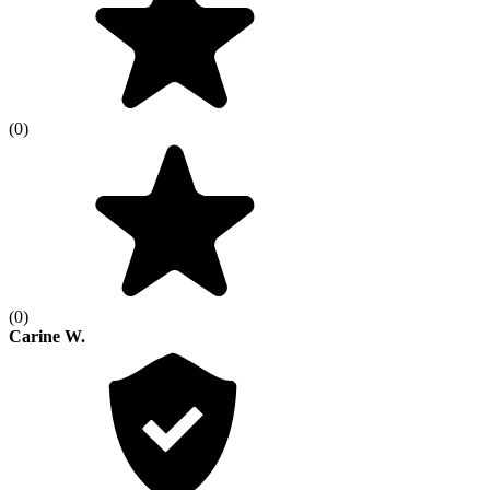
(0)
(0)
Carine W.