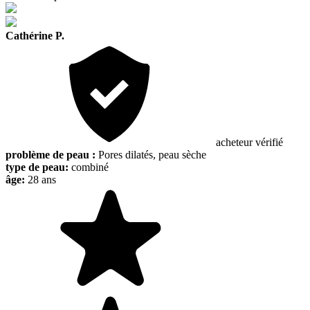
Cathérine P.
acheteur vérifié
problème de peau :
Pores dilatés, peau sèche
type de peau:
combiné
âge:
28 ans