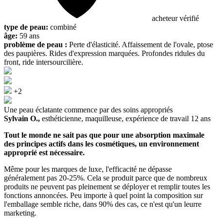
acheteur vérifié
type de peau:
combiné
âge:
59 ans
problème de peau :
Perte d'élasticité. Affaissement de l'ovale, ptose
des paupières. Rides d'expression marquées. Profondes ridules du
front, ride intersourcilière.
+2
Une peau éclatante commence par des soins appropriés
Sylvain O.,
esthéticienne, maquilleuse, expérience de travail 12 ans
Tout le monde ne sait pas que pour une absorption maximale
des principes actifs dans les cosmétiques, un environnement
approprié est nécessaire.
Même pour les marques de luxe, l'efficacité ne dépasse
généralement pas 20-25%. Cela se produit parce que de nombreux
produits ne peuvent pas pleinement se déployer et remplir toutes les
fonctions annoncées. Peu importe à quel point la composition sur
l'emballage semble riche, dans 90% des cas, ce n'est qu'un leurre
marketing.