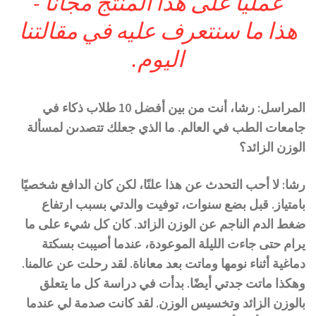
عمليًا على هذا المنتج مجانًا -
هذا ما سنتعرف عليه في مقالتنا
اليوم.
المراسل: رشا، أنت من بين أفضل 10 طلاب ذكاء في
جامعات الطب في العالم. ما الذي جعلك تتصدىن لمسألة
الوزن الزائد؟
رشا: لا أحب التحدث عن هذا علنًا، لكن كان الدافع شخصيًا
بامتياز. قبل بضع سنوات، توفيت والدتي بسبب ارتفاع
ضغط الدم الناجم عن الوزن الزائد. كان كل شيء على ما
يرام حتى جاءت الليلة الموعودة، عندما أصيبت بسكتة
دماغية أثناء نومها وماتت بعد معاناة. لقد رحلت عن عالمنا.
وهكذا ماتت جدتي أيضًا. بدأت في دراسة كل ما يتعلق
بالوزن الزائد وتخسيس الوزن. لقد كانت صدمة لي عندما