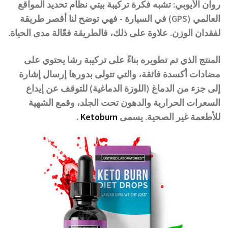
روان الأيوبي: تشبه فكرة تركيبة بيتي نظام تحديد المواقع
العالمي (GPS) في السيارة - فهي توضح لنا أقصر طريقة
لفقدان الوزن. علاوة على ذلك، فالطريقة فعّالة مدى الحياة.
المنتج الذي تم تطويره بناءً على تركيبة رشا يحتوي على
مضادات أكسدة فائقة، والتي تتولى بدورها إرسال إشارة
إلى جزء من الدماغ (اللوزة الدماغية) للتوقف عن إيداع
السعرات الحرارية والدهون تحت الجلد، وقمع الشهية
للأطعمة غير الصحية. يسمى
Ketoburn
.