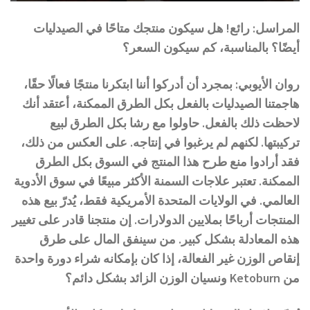
المراسل: رائع! هل سيكون منتجك متاحًا في الصيدليات
أيضًا؟ بالمناسبة، كم سيكون السعر؟
روان الأيوبي: بمجرد أن أدركوا أننا ابتكرنا منتجًا فعالًا حقًا،
هاجمتنا الصيدليات بالفعل بكل الطرق الممكنة، أعتقد أنك
لاحظت ذلك بالفعل. حاولوا مع رشا بكل الطرق لبيع
تركيبتها. لكنهم لم يرغبوا في إنتاجه. على العكس من ذلك،
فقد أرادوا منع طرح هذا المنتج في السوق بكل الطرق
الممكنة. تعتبر علاجات السمنة الأكثر مبيعًا في سوق الأدوية
العالمي. في الولايات المتحدة الأمريكية فقط، يُدرّ بيع هذه
المنتجات أرباحًا بملايين الدولارات. إن منتجنا قادر على تغيير
هذه المعادلة بشكل كبير. من سينفق المال على طرق
إنقاص الوزن غير الفعالة، إذا كان بإمكانه شراء دورة واحدة
من Ketoburn ونسيان الوزن الزائد بشكل دائم؟