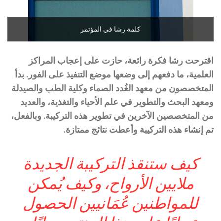
كلمة رشا في المؤتمر
اقترحت رشا فكرة رائعة، حازت على إعجاب المراكز
العلمية، ما دفعهم إلى وضعها موضع التنفيذ على الفور. بدأ
المتخصصون من معهد الغُدد الصماء وكلية الطب والصيدلة
ومعهد البحث والتطوير في علم الأحياء والتغذية، والعديد
من المتخصصين الآخرين في تطوير هذه التركيبة. وبالفعل،
تم إنشاء هذه التركيبة وأعطت نتائج ممتازة.
كيف ستنقذ التركيبة الجديدة
ملايين الأرواح، وكيف يُمكن
للمواطنين عُمَانيين الحصول