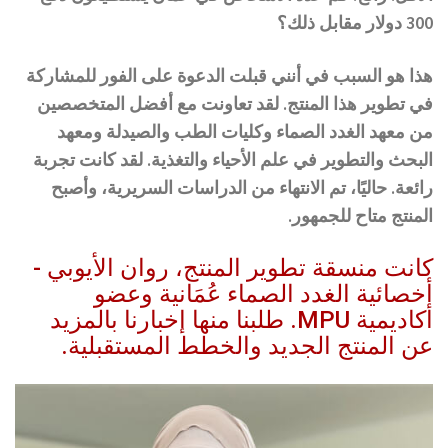
300 دولار مقابل ذلك؟
هذا هو السبب في أنني قبلت الدعوة على الفور للمشاركة
في تطوير هذا المنتج. لقد تعاونت مع أفضل المتخصصين
من معهد الغدد الصماء وكليات الطب والصيدلة ومعهد
البحث والتطوير في علم الأحياء والتغذية. لقد كانت تجربة
رائعة. حاليًا، تم الانتهاء من الدراسات السريرية، وأصبح
المنتج متاح للجمهور.
كانت منسقة تطوير المنتج، روان الأيوبي -
أخصائية الغدد الصماء عُمَانية وعضو
أكاديمية MPU. طلبنا منها إخبارنا بالمزيد
عن المنتج الجديد والخطط المستقبلية.