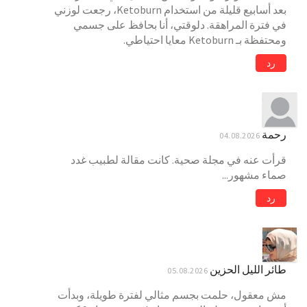
بعد أسابيع قليلة من استخدام Ketoburn، رجعت لوزني
في فترة المراهقة. دلوقتي، أنا بحافظ على جسمي
ومحتفظة بـ Ketoburn معايا احتياطي.
رد
رحمة
04.08.2026
قرأت عنه في مجلة صحية. كانت مقالة لطبيب غدد
صماء مشهور...
رد
طائر الليل الحزين
05.08.2026
مش معقول، حلمت بجسم مثالي لفترة طويلة، وبدأت