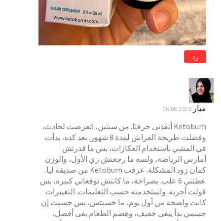
رد
ميار
06.08.2026
Ketoburn أنقذني حرفيًا. من سنتين، اتعرضت لحادث،
وفضلت طريحة الفراش لمدة 8 شهور. بعد كده، بدأت
في المشي باستخدام العكازات، بس ما قدرتش
أمارس الرياضة، ولسه ما رجعتش زي الأول، والوزن
كمان زود المشكلة. عرفت Ketoburn من صديقة ليا.
عطتني 6 علب. بصراحة، ما كانتش توقعاتي كبيرة، بس
قولت أجربه. واستخدمته حسب التعليمات. التغييرات
كانت واضحة من أول يوم، ما خسيتش، بس حسيت إن
جسمي بدأ يبقى خفيف، وهضم الطعام بقى أفضل،