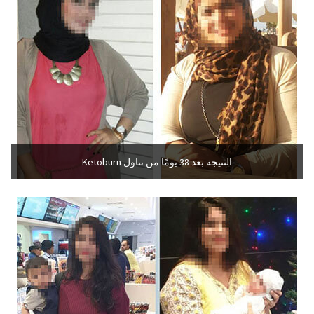
النتيجة بعد 38 يومًا من تناول Ketoburn