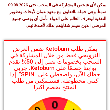
يمكن لأي شخص المشاركة في السحب حتى
09.08.2026
ضمناً. وهي حملة بالتعاون مع معهد عمان لأبحاث وتطوير
التغذية ليتعرف العالم على الدواء. نأمل أن يوصي جميع
المرضى الذين سيتم شفاؤهم بذلك لأصدقائهم.
يمكن طلب Ketoburn ضمن العرض
الترويجي فقط من خلال المشاركة في
السحب بخصومات تصل إلى 50٪! تقدم
بوابتنا خصمًا على Ketoburn. جربي
حظك الآن، واضغطي على "SPIN". إذا
كنتي محظوظة، فستتمكني من طلب
المنتج بخصم أكبر!