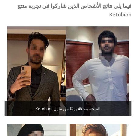
فيما يلي نتائج الأشخاص الذين شاركوا في تجربة منتج
Ketoburn
النتيجة بعد 48 يومًا من تناول Ketoburn