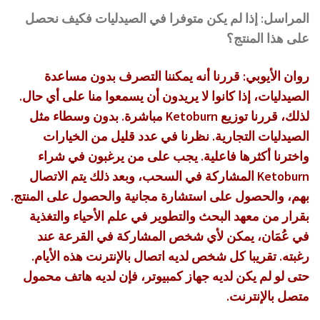
المراسل: إذا لم يكن متوفرا في الصيدليات فكيف نحصل
على هذا المنتج؟
روان الأيوبي: قررنا أنه يمكننا التصرف بدون مساعدة
الصيدليات، إذا كانوا لا يريدون أن يسمعوا منا على أي حال.
لذلك، قررنا توزيع Ketoburn مباشرة. بدون وسطاء مثل
الصيدليات التجارية. نظرنا في عدد قليل من الخيارات
واخترنا أكثرها فاعلية. يجب على من يرغبون في شراء
Ketoburn المشاركة في السحب، وبعد ذلك يتم الاتصال
بهم، والحصول على استشارة مجانية والحصول على المنتج.
بقرار من معهد البحث والتطوير في علم الأحياء والتغذية
في عُمَان، يمكن لأي شخص المشاركة في القرعة عند
رغبته. تقريبا كل شخص لديه اتصال بالإنترنت هذه الأيام.
حتى لو لم يكن لديه جهاز كمبيوتر، فإن لديه هاتف محمول
متصل بالإنترنت.