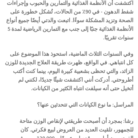
اكتشفت أن الأنظمة الغذائية والتمارين والحبوب وإجراءات
شفط الدهون - في 90٪ من الحالات، تُشكل خطورة على
الصحة وتزيد المشكلة سوءًا. اتبعت والدتي أيضًا جميع أنواع
الأنظمة الغذائية جنبًا إلى جنب مع التمارين الرياضية لمدة 5
سنوات تقريبًا.
وفي السنوات الثلاث الماضية، استحوذ هذا الموضوع على
كل انتباهي. في الواقع، ظهرت طريقة العلاج الجديدة للوزن
الزائد، والتي تحظى بشعبية كبيرة اليوم، بينما كنت أكتب
أطروحتي. أدركت أنني اكتشفت شيئًا جديدًا، لكنني لم
أتخيل حتى أنه سيلفت انتباه الكثير من الكيانات.
المراسل: ما نوع الكيانات التي تتحدثين عنها؟
رشا: بمجرد أن أصبحت طريقتي لإنقاص الوزن متاحة
للجمهور، تلقيت العديد من العروض لبيع فكرتي. كان