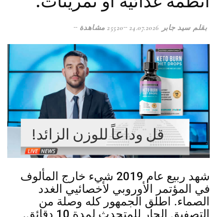
أنظمة غذائية أو تمرينات.
بقلم سيد جابر
24.07.2026
25520 مشاهدة
قل وداعاً للوزن الزائد!
شهد ربيع عام 2019 شيء خارج المألوف
في المؤتمر الأوروبي لأخصائيي الغدد
الصماء. اطلق الجمهور كله وصلة من
التصفيق الحار للمتحدث لمدة 10 دقائق.