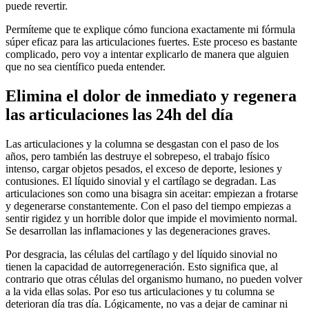
puede revertir.
Permíteme que te explique cómo funciona exactamente mi fórmula
súper eficaz para las articulaciones fuertes. Este proceso es bastante
complicado, pero voy a intentar explicarlo de manera que alguien
que no sea científico pueda entender.
Elimina el dolor de inmediato y regenera
las articulaciones las 24h del día
Las articulaciones y la columna se desgastan con el paso de los
años, pero también las destruye el sobrepeso, el trabajo físico
intenso, cargar objetos pesados, el exceso de deporte, lesiones y
contusiones. El líquido sinovial y el cartílago se degradan. Las
articulaciones son como una bisagra sin aceitar: empiezan a frotarse
y degenerarse constantemente. Con el paso del tiempo empiezas a
sentir rigidez y un horrible dolor que impide el movimiento normal.
Se desarrollan las inflamaciones y las degeneraciones graves.
Por desgracia, las células del cartílago y del líquido sinovial no
tienen la capacidad de autorregeneración. Esto significa que, al
contrario que otras células del organismo humano, no pueden volver
a la vida ellas solas. Por eso tus articulaciones y tu columna se
deterioran día tras día. Lógicamente, no vas a dejar de caminar ni