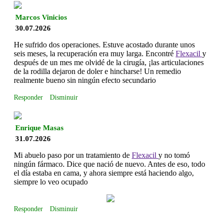
Marcos Vinicios
30.07.2026
He sufrido dos operaciones. Estuve acostado durante unos
seis meses, la recuperación era muy larga. Encontré
Flexacil
y
después de un mes me olvidé de la cirugía, ¡las articulaciones
de la rodilla dejaron de doler e hincharse! Un remedio
realmente bueno sin ningún efecto secundario
Responder
Disminuir
Enrique Masas
31.07.2026
Mi abuelo paso por un tratamiento de
Flexacil
y no tomó
ningún fármaco. Dice que nació de nuevo. Antes de eso, todo
el día estaba en cama, y ahora siempre está haciendo algo,
siempre lo veo ocupado
Responder
Disminuir