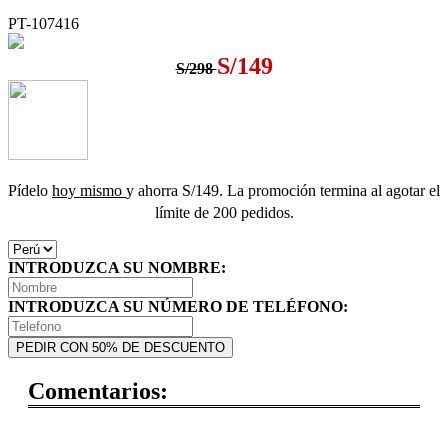
PT-107416
S/149
S/298
Pídelo
hoy mismo
y ahorra S/149. La promoción termina al agotar el
límite de 200 pedidos.
INTRODUZCA SU NOMBRE:
INTRODUZCA SU NÚMERO DE TELÉFONO:
PEDIR CON 50% DE DESCUENTO
Comentarios: