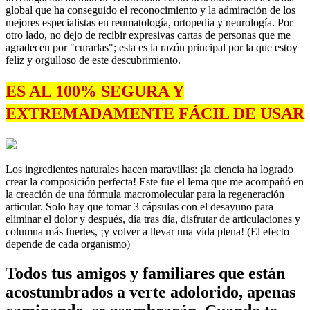
global que ha conseguido el reconocimiento y la admiración de los
mejores especialistas en reumatología, ortopedia y neurología. Por
otro lado, no dejo de recibir expresivas cartas de personas que me
agradecen por "curarlas"; esta es la razón principal por la que estoy
feliz y orgulloso de este descubrimiento.
ES AL 100% SEGURA Y
EXTREMADAMENTE FÁCIL DE USAR
Los ingredientes naturales hacen maravillas: ¡la ciencia ha logrado
crear la composición perfecta! Este fue el lema que me acompañó en
la creación de una fórmula macromolecular para la regeneración
articular. Solo hay que tomar 3 cápsulas con el desayuno para
eliminar el dolor y después, día tras día, disfrutar de articulaciones y
columna más fuertes, ¡y volver a llevar una vida plena! (El efecto
depende de cada organismo)
Todos tus amigos y familiares que están
acostumbrados a verte adolorido, apenas