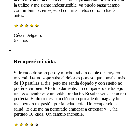
la utilizo y me siento indestructible, ya puedo pasar tiempo
con mi familia, en especial con mis nietos como lo hacía
antes.
★
★
★
★
★
César Delgado,
67 años
Recuperé mi vida.
Sufriendo de sobrepeso y mucho trabajo de pie destruyeron
mis rodillas, no soportaba el dolor es por eso que tomaba más
de 10 pastillas al día. pero me sentía dopado y con sueño no
podía vivir bien. Afortunadamente, un compañero de trabajo
me recomendó este increíble producto. Resultó ser la solución
perfecta. El dolor desapareció como por arte de magia y he
recuperado mi pasión por la peluquería. He recuperado la
salud, lo que me ha permitido empezar a entrenar y ... ¡he
perdido 10 kilos! Un cambio increible.
★
★
★
★
★