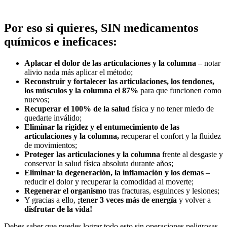
Por eso si quieres, SIN medicamentos
químicos e ineficaces:
Aplacar el dolor de las articulaciones y la columna
– notar
alivio nada más aplicar el método;
Reconstruir y fortalecer las articulaciones, los tendones,
los músculos y la columna el 87%
para que funcionen como
nuevos;
Recuperar el 100% de la salud
física y no tener miedo de
quedarte inválido;
Eliminar la rigidez y el entumecimiento de las
articulaciones y la columna,
recuperar el confort y la fluidez
de movimientos;
Proteger las articulaciones y la columna
frente al desgaste y
conservar la salud física absoluta durante años;
Eliminar la degeneración, la inflamación y los demas
–
reducir el dolor y recuperar la comodidad al moverte;
Regenerar el organismo
tras fracturas, esguinces y lesiones;
Y gracias a ello,
¡tener 3 veces más de energía
y volver a
disfrutar de la vida!
Debes saber que puedes lograr todo esto sin operaciones peligrosas,