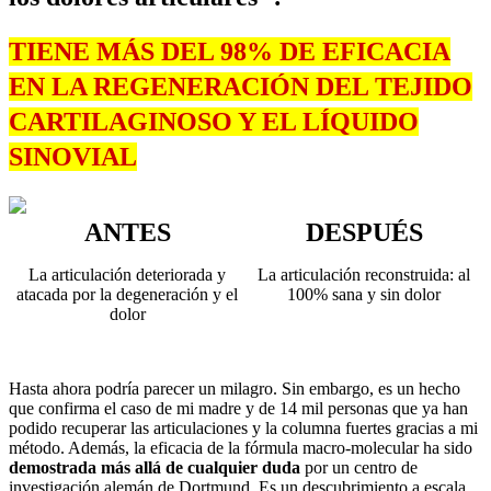
TIENE MÁS DEL 98% DE EFICACIA
EN LA REGENERACIÓN DEL TEJIDO
CARTILAGINOSO Y EL LÍQUIDO
SINOVIAL
ANTES
DESPUÉS
La articulación deteriorada y
La articulación reconstruida: al
atacada por la degeneración y el
100% sana y sin dolor
dolor
Hasta ahora podría parecer un milagro. Sin embargo, es un hecho
que confirma el caso de mi madre y de 14 mil personas que ya han
podido recuperar las articulaciones y la columna fuertes gracias a mi
método. Además, la eficacia de la fórmula macro-molecular ha sido
demostrada más allá de cualquier duda
por un centro de
investigación alemán de Dortmund. Es un descubrimiento a escala