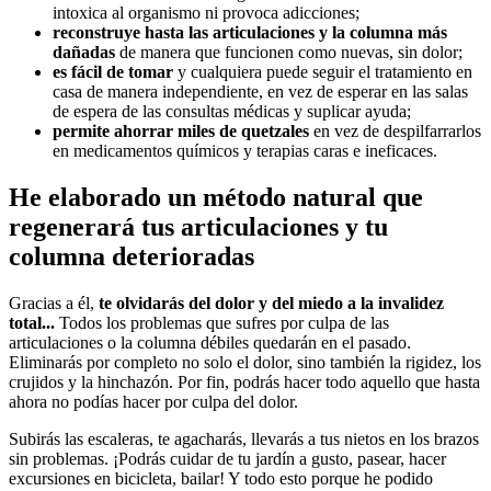
intoxica al organismo ni provoca adicciones;
reconstruye hasta las articulaciones y la columna más
dañadas
de manera que funcionen como nuevas, sin dolor;
es fácil de tomar
y cualquiera puede seguir el tratamiento en
casa de manera independiente, en vez de esperar en las salas
de espera de las consultas médicas y suplicar ayuda;
permite ahorrar miles de quetzales
en vez de despilfarrarlos
en medicamentos químicos y terapias caras e ineficaces.
He elaborado un método natural que
regenerará tus articulaciones y tu
columna deterioradas
Gracias a él,
te olvidarás del dolor y del miedo a la invalidez
total...
Todos los problemas que sufres por culpa de las
articulaciones o la columna débiles quedarán en el pasado.
Eliminarás por completo no solo el dolor, sino también la rigidez, los
crujidos y la hinchazón. Por fin, podrás hacer todo aquello que hasta
ahora no podías hacer por culpa del dolor.
Subirás las escaleras, te agacharás, llevarás a tus nietos en los brazos
sin problemas. ¡Podrás cuidar de tu jardín a gusto, pasear, hacer
excursiones en bicicleta, bailar! Y todo esto porque he podido