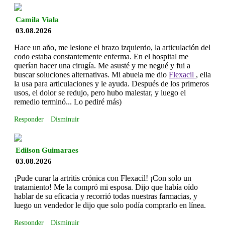
Camila Viala
03.08.2026
Hace un año, me lesione el brazo izquierdo, la articulación del
codo estaba constantemente enferma. En el hospital me
querían hacer una cirugía. Me asusté y me negué y fui a
buscar soluciones alternativas. Mi abuela me dio
Flexacil
, ella
la usa para articulaciones y le ayuda. Después de los primeros
usos, el dolor se redujo, pero hubo malestar, y luego el
remedio terminó... Lo pediré más)
Responder
Disminuir
Edilson Guimaraes
03.08.2026
¡Pude curar la artritis crónica con Flexacil! ¡Con solo un
tratamiento! Me la compró mi esposa. Dijo que había oído
hablar de su eficacia y recorrió todas nuestras farmacias, y
luego un vendedor le dijo que solo podía comprarlo en línea.
Responder
Disminuir