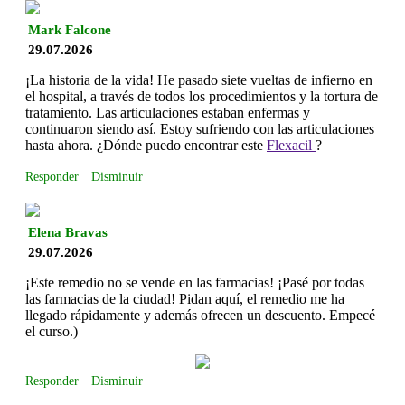
Mark Falcone
29.07.2026
¡La historia de la vida! He pasado siete vueltas de infierno en
el hospital, a través de todos los procedimientos y la tortura de
tratamiento. Las articulaciones estaban enfermas y
continuaron siendo así. Estoy sufriendo con las articulaciones
hasta ahora. ¿Dónde puedo encontrar este
Flexacil
?
Responder
Disminuir
Elena Bravas
29.07.2026
¡Este remedio no se vende en las farmacias! ¡Pasé por todas
las farmacias de la ciudad! Pidan aquí, el remedio me ha
llegado rápidamente y además ofrecen un descuento. Empecé
el curso.)
Responder
Disminuir