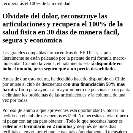
recuperarás el 100% de la movilidad.
Olvídate del dolor, reconstruye las
articulaciones y recupera el 100% de la
salud física en 30 días de manera fácil,
segura y económica
Las grandes compañías farmacéuticas de EE.UU. y Japón
literalmente se están peleando por la patente de mi fórmula macro-
molecular. Cuando la venda, el tratamiento estará
disponible en
todo el mundo, pero seguro que a un precio desorbitado.
Antes de que esto ocurra, he decidido hacerlo disponible en Chile
por unirse al club de descuentos
con una financiación 50% más
barato.
Todo para ayudar al mayor número de personas en mi patria
a eliminar los problemas de las articulaciones y la columna de una
vez por todas.
Por eso ¡te animo a que aproveches esta oportunidad! Colocar un
pedido en el club de descuentos es fácil. No necesitas enviar dinero
ni pagar con tarjeta para obtener . Todo lo que necesitas hacer es
rellenar el formulario en 2 minutos
y después de unos días
recibirás el envío, por el que le pagarás cómodamente al mensajero.