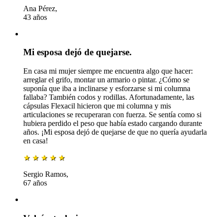
Ana Pérez,
43 años
Mi esposa dejó de quejarse.
En casa mi mujer siempre me encuentra algo que hacer:
arreglar el grifo, montar un armario o pintar. ¿Cómo se
suponía que iba a inclinarse y esforzarse si mi columna
fallaba? También codos y rodillas. Afortunadamente, las
cápsulas Flexacil hicieron que mi columna y mis
articulaciones se recuperaran con fuerza. Se sentía como si
hubiera perdido el peso que había estado cargando durante
años. ¡Mi esposa dejó de quejarse de que no quería ayudarla
en casa!
★
★
★
★
★
Sergio Ramos,
67 años