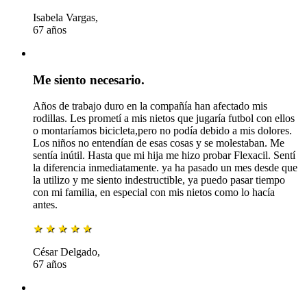
Isabela Vargas,
67 años
Me siento necesario.
Años de trabajo duro en la compañía han afectado mis
rodillas. Les prometí a mis nietos que jugaría futbol con ellos
o montaríamos bicicleta,pero no podía debido a mis dolores.
Los niños no entendían de esas cosas y se molestaban. Me
sentía inútil. Hasta que mi hija me hizo probar Flexacil. Sentí
la diferencia inmediatamente. ya ha pasado un mes desde que
la utilizo y me siento indestructible, ya puedo pasar tiempo
con mi familia, en especial con mis nietos como lo hacía
antes.
★
★
★
★
★
César Delgado,
67 años