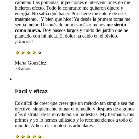
caminar. Las pomadas, inyecciones e intervenciones no me
hicieron efecto. Todo lo contrario: me quitaron dinero y
energía. No sabía qué hacer. Por suerte me enteré de este
tratamiento. ¡Y bien que hice! Ya desde la primera toma me
sentía mejor. Después de un mes más o menos
me siento
como nueva.
Doy paseos largos y cuido del jardín que he
plantado con mi nieta. El dolor ha caído en el olvido.
¡Gracias!
★
★
★
★
★
Marta González,
73 años
Fácil y eficaz
Es difícil de creer que creer que un método tan simple sea tan
efectivo, simplemente tomar el remedio y después de algunos
días disfrutar de la movilidad sin molestias. My hermana, mis
primos y yo lo hemos utilizado y lo recomendamos a todo el
mundo, Adios a las molestias articulares.
★
★
★
★
★