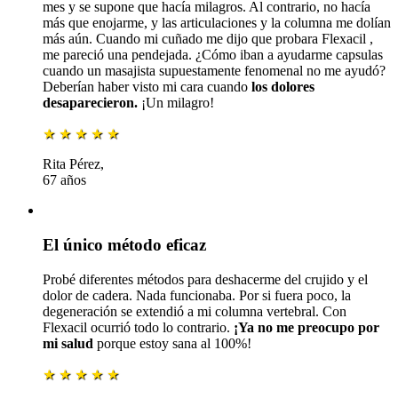
mes y se supone que hacía milagros. Al contrario, no hacía
más que enojarme, y las articulaciones y la columna me dolían
más aún. Cuando mi cuñado me dijo que probara
Flexacil
,
me pareció una pendejada. ¿Cómo iban a ayudarme capsulas
cuando un masajista supuestamente fenomenal no me ayudó?
Deberían haber visto mi cara cuando
los dolores
desaparecieron.
¡Un milagro!
★
★
★
★
★
Rita Pérez,
67 años
El único método eficaz
Probé diferentes métodos para deshacerme del crujido y el
dolor de cadera. Nada funcionaba. Por si fuera poco, la
degeneración se extendió a mi columna vertebral. Con
Flexacil
ocurrió todo lo contrario.
¡Ya no me preocupo por
mi salud
porque estoy sana al 100%!
★
★
★
★
★