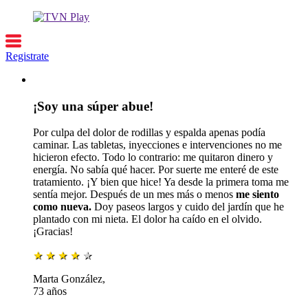
Registrate
¡Soy una súper abue!
Por culpa del dolor de rodillas y espalda apenas podía
caminar. Las tabletas, inyecciones e intervenciones no me
hicieron efecto. Todo lo contrario: me quitaron dinero y
energía. No sabía qué hacer. Por suerte me enteré de este
tratamiento. ¡Y bien que hice! Ya desde la primera toma me
sentía mejor. Después de un mes más o menos
me siento
como nueva.
Doy paseos largos y cuido del jardín que he
plantado con mi nieta. El dolor ha caído en el olvido.
¡Gracias!
★
★
★
★
★
Marta González,
73 años