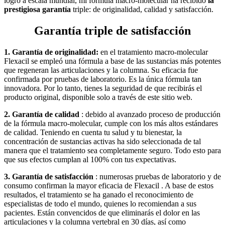
logro a escala mundial, mi fórmula macro-molecular ha recibido
la
prestigiosa garantía
triple: de originalidad, calidad y satisfacción.
Garantía triple de satisfacción
1. Garantía de originalidad:
en el tratamiento macro-molecular
Flexacil
se empleó una fórmula a base de las sustancias más potentes
que regeneran las articulaciones y la columna. Su eficacia fue
confirmada por pruebas de laboratorio. Es la única fórmula tan
innovadora. Por lo tanto, tienes la seguridad de que recibirás el
producto original, disponible solo a través de este sitio web.
2. Garantía de calidad
: debido al avanzado proceso de producción
de la fórmula macro-molecular, cumple con los más altos estándares
de calidad. Teniendo en cuenta tu salud y tu bienestar, la
concentración de sustancias activas ha sido seleccionada de tal
manera que el tratamiento sea completamente seguro. Todo esto para
que sus efectos cumplan al 100% con tus expectativas.
3. Garantía de satisfacción
: numerosas pruebas de laboratorio y de
consumo confirman la mayor eficacia de
Flexacil
. A base de estos
resultados, el tratamiento se ha ganado el reconocimiento de
especialistas de todo el mundo, quienes lo recomiendan a sus
pacientes. Están convencidos de que eliminarás el dolor en las
articulaciones y la columna vertebral en 30 días, así como