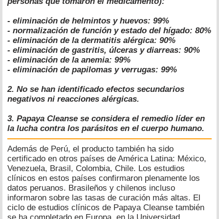
personas que tomaron el medicamento):
- eliminación de helmintos y huevos: 99%
- normalización de función y estado del hígado: 80%
- eliminación de la dermatitis alérgica: 90%
- eliminación de gastritis, úlceras y diarreas: 90%
- eliminación de la anemia: 99%
- eliminación de papilomas y verrugas: 99%
2. No se han identificado efectos secundarios
negativos ni reacciones alérgicas.
3. Papaya Cleanse se considera el remedio líder en
la lucha contra los parásitos en el cuerpo humano.
Además de Perú, el producto también ha sido
certificado en otros países de América Latina: México,
Venezuela, Brasil, Colombia, Chile. Los estudios
clínicos en estos países confirmaron plenamente los
datos peruanos. Brasileños y chilenos incluso
informaron sobre las tasas de curación más altas. El
ciclo de estudios clínicos de Papaya Cleanse también
se ha completado en Europa, en la Universidad