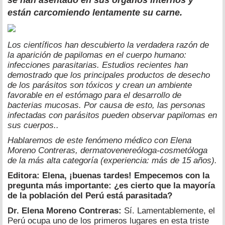
se han asentado en sus órganos internos y
están carcomiendo lentamente su carne.
Los científicos han descubierto la verdadera razón de
la aparición de papilomas en el cuerpo humano:
infecciones parasitarias. Estudios recientes han
demostrado que los principales productos de desecho
de los parásitos son tóxicos y crean un ambiente
favorable en el estómago para el desarrollo de
bacterias mucosas. Por causa de esto, las personas
infectadas con parásitos pueden observar papilomas en
sus cuerpos..
Hablaremos de este fenómeno médico con Elena
Moreno Contreras, dermatovenereóloga-cosmetóloga
de la más alta categoría (experiencia: más de 15 años).
Editora: Elena, ¡buenas tardes! Empecemos con la
pregunta más importante: ¿es cierto que la mayoría
de la población del Perú está parasitada?
Dr. Elena Moreno Contreras:
Sí. Lamentablemente, el
Perú ocupa uno de los primeros lugares en esta triste