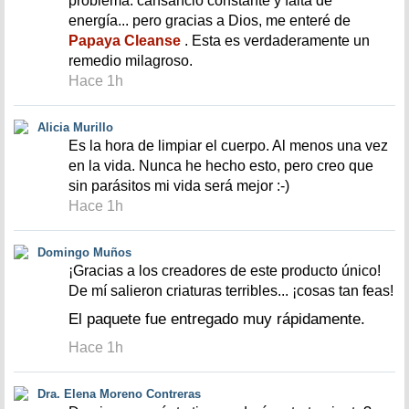
problema: cansancio constante y falta de
energía... pero gracias a Dios, me enteré de
Papaya Cleanse
. Esta es verdaderamente un
remedio milagroso.
Hace 1h
Alicia Murillo
Es la hora de limpiar el cuerpo. Al menos una vez
en la vida. Nunca he hecho esto, pero creo que
sin parásitos mi vida será mejor :-)
Hace 1h
Domingo Muños
¡Gracias a los creadores de este producto único!
De mí salieron criaturas terribles... ¡cosas tan feas!
El paquete fue entregado muy rápidamente.
Hace 1h
Dra. Elena Moreno Contreras