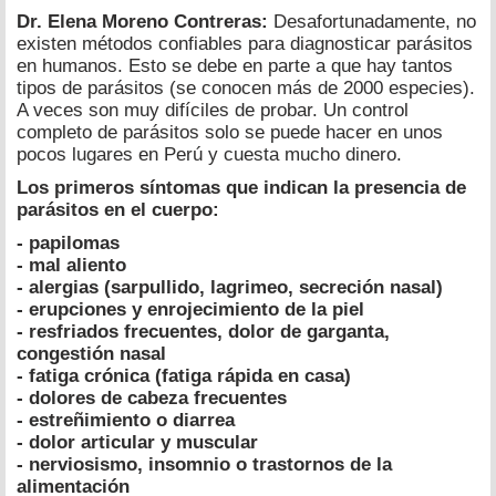
Dr. Elena Moreno Contreras:
Desafortunadamente, no
existen métodos confiables para diagnosticar parásitos
en humanos. Esto se debe en parte a que hay tantos
tipos de parásitos (se conocen más de 2000 especies).
A veces son muy difíciles de probar. Un control
completo de parásitos solo se puede hacer en unos
pocos lugares en Perú y cuesta mucho dinero.
Los primeros síntomas que indican la presencia de
parásitos en el cuerpo:
- papilomas
- mal aliento
- alergias (sarpullido, lagrimeo, secreción nasal)
- erupciones y enrojecimiento de la piel
- resfriados frecuentes, dolor de garganta,
congestión nasal
- fatiga crónica (fatiga rápida en casa)
- dolores de cabeza frecuentes
- estreñimiento o diarrea
- dolor articular y muscular
- nerviosismo, insomnio o trastornos de la
alimentación