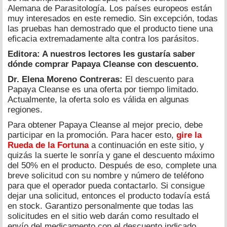
Alemana de Parasitología. Los países europeos están
muy interesados ​​en este remedio. Sin excepción, todas
las pruebas han demostrado que el producto tiene una
eficacia extremadamente alta contra los parásitos.
Editora: A nuestros lectores les gustaría saber
dónde comprar Papaya Cleanse con descuento.
Dr. Elena Moreno Contreras:
El descuento para
Papaya Cleanse es una oferta por tiempo limitado.
Actualmente, la oferta solo es válida en algunas
regiones.
Para obtener Papaya Cleanse al mejor precio, debe
participar en la promoción. Para hacer esto,
gire la
Rueda de la Fortuna
a continuación en este sitio, y
quizás la suerte le sonría y gane el descuento máximo
del 50% en el producto. Después de eso, complete una
breve solicitud con su nombre y número de teléfono
para que el operador pueda contactarlo. Si consigue
dejar una solicitud, entonces el producto todavía está
en stock. Garantizo personalmente que todas las
solicitudes en el sitio web darán como resultado el
envío del medicamento con el descuento indicado.