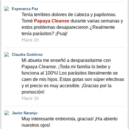
Esperanza Paz
Tenía terribles dolores de cabeza y papilomas.
Tomé
Papaya Cleanse
durante varias semanas y
estos problemas desaparecieron ¿Realmente
tenía parásitos? ¡Puaj!
Hace 1h
Claudia Gutiérrez
Mi abuela me enseñó a desparasitarme con
Papaya Cleanse. ¡Toda mi familia lo bebe y
funciona al 100%! Los parásitos literalmente se
caen de mis hijos. Estas gotas son súper efectivas
y el precio es muy accesible. ¡Gracias por la
promoción!
Hace 1h
Javier Naranjo
Muy interesante entrevista, gracias! ¡Ha abierto
nuestros ojos!