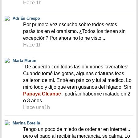
Hace 1h
Adrián Crespo
Por primera vez escucho sobre todos estos
parásitos en el oranismo. ¿Todos los tienen sin
excepción? Por ahora no lo he visto...
Hace 1h
Marta Martin
¡De acuerdo con todas las opiniones favorables!
Cuando tomé las gotas, algunas criaturas feas
salieron de mí. Entré en pánico y fui al médico. Lo
miró todo y dijo que eran gusanos del hígado. Sin
Papaya Cleanse
, podrían haberme matado en 2
o 3 años.
Hace una1h
Marina Botella
Tengo un poco de miedo de ordenar en Internet...
pero el pago al recibir la mercancía, se calma. Lo