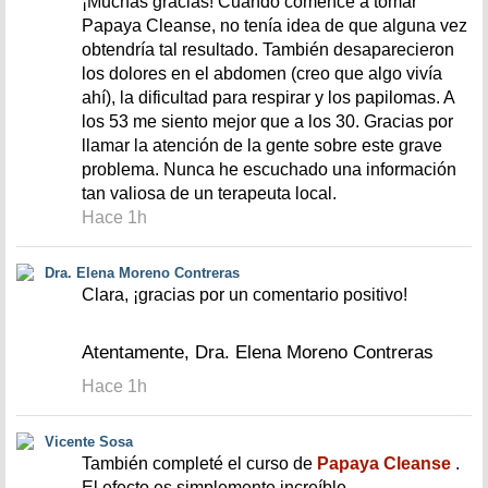
¡Muchas gracias! Cuando comencé a tomar
Papaya Cleanse, no tenía idea de que alguna vez
obtendría tal resultado. También desaparecieron
los dolores en el abdomen (creo que algo vivía
ahí), la dificultad para respirar y los papilomas. A
los 53 me siento mejor que a los 30. Gracias por
llamar la atención de la gente sobre este grave
problema. Nunca he escuchado una información
tan valiosa de un terapeuta local.
Hace 1h
Dra. Elena Moreno Contreras
Clara, ¡gracias por un comentario positivo!
Atentamente, Dra. Elena Moreno Contreras
Hace 1h
Vicente Sosa
También completé el curso de
Papaya Cleanse
.
El efecto es simplemente increíble.