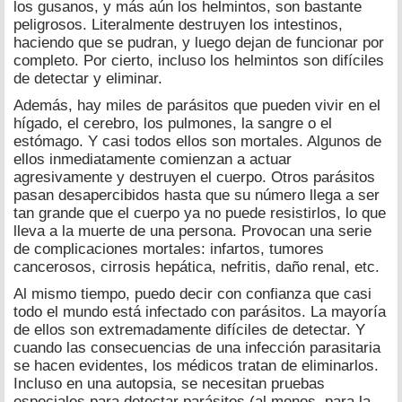
los gusanos, y más aún los helmintos, son bastante
peligrosos. Literalmente destruyen los intestinos,
haciendo que se pudran, y luego dejan de funcionar por
completo. Por cierto, incluso los helmintos son difíciles
de detectar y eliminar.
Además, hay miles de parásitos que pueden vivir en el
hígado, el cerebro, los pulmones, la sangre o el
estómago. Y casi todos ellos son mortales. Algunos de
ellos inmediatamente comienzan a actuar
agresivamente y destruyen el cuerpo. Otros parásitos
pasan desapercibidos hasta que su número llega a ser
tan grande que el cuerpo ya no puede resistirlos, lo que
lleva a la muerte de una persona. Provocan una serie
de complicaciones mortales: infartos, tumores
cancerosos, cirrosis hepática, nefritis, daño renal, etc.
Al mismo tiempo, puedo decir con confianza que casi
todo el mundo está infectado con parásitos. La mayoría
de ellos son extremadamente difíciles de detectar. Y
cuando las consecuencias de una infección parasitaria
se hacen evidentes, los médicos tratan de eliminarlos.
Incluso en una autopsia, se necesitan pruebas
especiales para detectar parásitos (al menos, para la