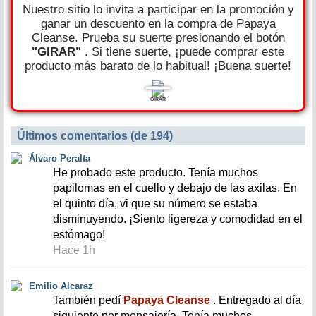
Nuestro sitio lo invita a participar en la promoción y
ganar un descuento en la compra de Papaya
Cleanse. Prueba su suerte presionando el botón
"GIRAR"
. Si tiene suerte, ¡puede comprar este
producto más barato de lo habitual! ¡Buena suerte!
GIRAR
Últimos comentarios (de 194)
Álvaro Peralta
He probado este producto. Tenía muchos
papilomas en el cuello y debajo de las axilas. En
el quinto día, vi que su número se estaba
disminuyendo. ¡Siento ligereza y comodidad en el
estómago!
Hace 1h
Emilio Alcaraz
También pedí
Papaya Cleanse
. Entregado al día
siguiente por mensajería. Tenía muchos