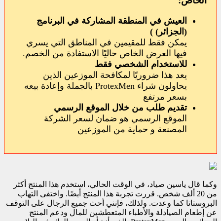
الخاص:
العيش في المنطقة المشاركة في البرنامج
(الجزائر)
)
يمكن فقط للمقيمين في المناطق التي يسري
فيها العرض الخاص حاليًا الاستفادة من الخصم.
للاستخدام الشخصي فقط
يعد هذا ضروريًا لمكافحة الموزعين الذين
يحاولون شراء ProtexMen بالجملة وإعادة بيعه
بسعر مرتفع
تقديم طلب من خلال الموقع الرسمي
الموقع الرسمي هو ضمان لسعر الشركة
المصنعة و حماية من الموزعين
وكما قال ياسين صياد، في الوقت الحالي، استخدم هذا المنتج أكثر
من 20 ألف شخص. قررت تجربة هذا المنتج أيضًا. واختفى التهاب
البروستاتا كما وعدت. ولذلك، فإنني أحث جميع الرجال على التوقف
عن إطعام الصيادلة والأطباء المتعطشين للمال ودعم المنتج