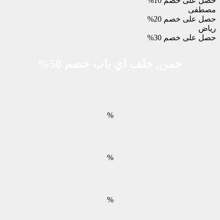
حصل على خصم 10%
مصطفى
حصل على خصم 20%
رياض
حصل على خصم 30%
خمن, خلف اي باب خصم 50%
%
%
%