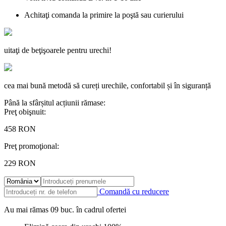
Achitaţi comanda la primire la poştă sau curierului
uitaţi de beţişoarele pentru urechi!
cea mai bună metodă să cureți urechile, confortabil și în siguranță
Până la sfârșitul acțiunii rămase:
Preţ obişnuit:
458
RON
Preţ promoţional:
229
RON
Comandă cu reducere
Au mai rămas
09
buc.
în cadrul ofertei