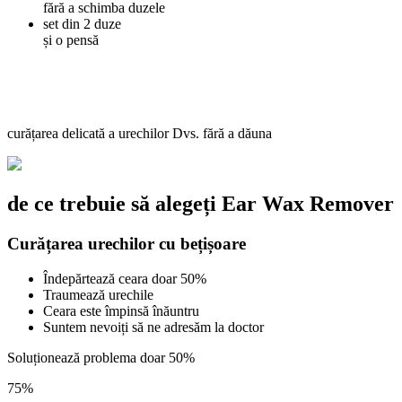
fără a schimba duzele
set din 2 duze
și o pensă
curățarea delicată a urechilor Dvs. fără a dăuna
de ce trebuie să alegeți
Ear Wax Remover
Curățarea urechilor cu bețișoare
Îndepărtează ceara doar 50%
Traumează urechile
Ceara este împinsă înăuntru
Suntem nevoiți să ne adresăm la doctor
Soluționează problema doar 50%
75%