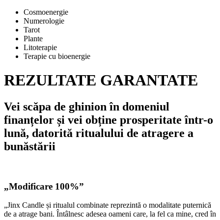
Cosmoenergie
Numerologie
Tarot
Plante
Litoterapie
Terapie cu bioenergie
REZULTATE GARANTATE
Vei scăpa de ghinion în domeniul
finanțelor și vei obține prosperitate într-o
lună, datorită ritualului de atragere a
bunăstării
„Modificare 100%”
„Jinx Candle și ritualul combinate reprezintă o modalitate puternică
de a atrage bani. Întâlnesc adesea oameni care, la fel ca mine, cred în