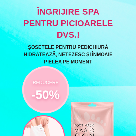
ÎNGRIJIRE SPA
PENTRU PICIOARELE
DVS.!
ȘOSETELE PENTRU PEDICHIURĂ
HIDRATEAZĂ, NETEZESC ȘI ÎNMOAIE
PIELEA PE MOMENT
REDUCERE
-50%