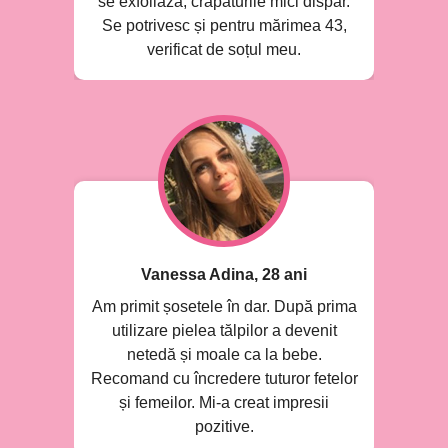
se exfoliază, crapăturile mici dispar.
Se potrivesc și pentru mărimea 43,
verificat de soțul meu.
Vanessa Adina, 28 ani
Am primit șosetele în dar. După prima
utilizare pielea tălpilor a devenit
netedă și moale ca la bebe.
Recomand cu încredere tuturor fetelor
și femeilor. Mi-a creat impresii
pozitive.