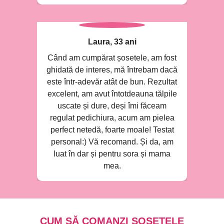
Laura, 33 ani
Când am cumpărat șosetele, am fost
ghidată de interes, mă întrebam dacă
este într-adevăr atât de bun. Rezultat
excelent, am avut întotdeauna tălpile
uscate și dure, deși îmi făceam
regulat pedichiura, acum am pielea
perfect netedă, foarte moale! Testat
personal:) Vă recomand. Și da, am
luat în dar și pentru sora și mama
mea.
CUM SĂ COMANZI ȘOSETELE