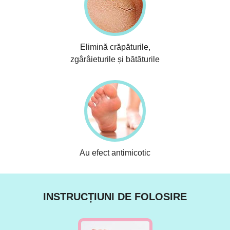
Elimină crăpăturile,
zgârâieturile și bătăturile
Au efect antimicotic
INSTRUCȚIUNI DE FOLOSIRE