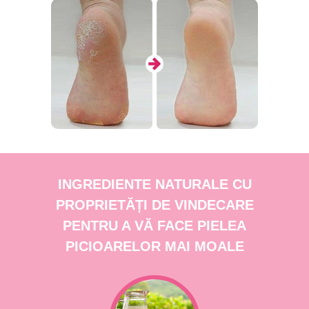
INGREDIENTE NATURALE CU
PROPRIETĂȚI DE VINDECARE
PENTRU A VĂ FACE PIELEA
PICIOARELOR MAI MOALE