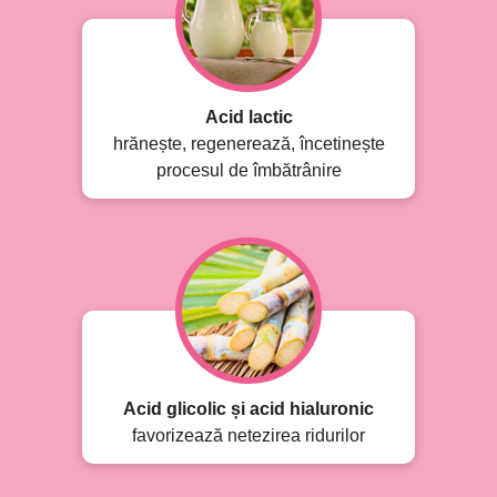
Acid lactic
hrănește, regenerează, încetinește
procesul de îmbătrânire
Acid glicolic și acid hialuronic
favorizează netezirea ridurilor