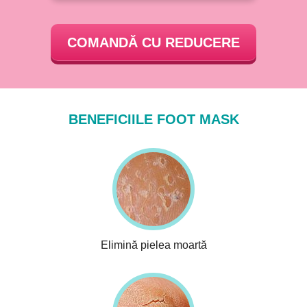
COMANDĂ CU REDUCERE
BENEFICIILE FOOT MASK
Elimină pielea moartă