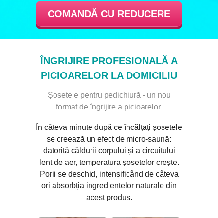
COMANDĂ CU REDUCERE
ÎNGRIJIRE PROFESIONALĂ A
PICIOARELOR LA DOMICILIU
Șosetele pentru pedichiură - un nou
format de îngrijire a picioarelor.
În câteva minute după ce încălțați șosetele
se creează un efect de micro-saună:
datorită căldurii corpului și a circuitului
lent de aer, temperatura șosetelor crește.
Porii se deschid, intensificând de câteva
ori absorbția ingredientelor naturale din
acest produs.