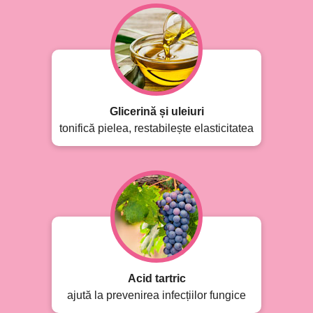
Glicerină și uleiuri
tonifică pielea, restabilește elasticitatea
Acid tartric
ajută la prevenirea infecțiilor fungice