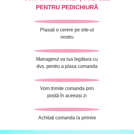
PENTRU PEDICHIURĂ
Plasați o cerere pe site-ul
nostru
Managerul va lua legătura cu
dvs. pentru a plasa comanda
Vom trimite comanda prin
poștă în aceeași zi
Achitați comanda la primire