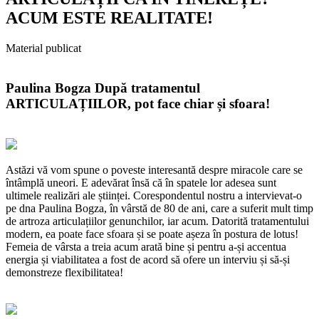
ACUM ESTE REALITATE!
Material publicat
Paulina Bogza După tratamentul
ARTICULAȚIILOR, pot face chiar și sfoara!
Astăzi vă vom spune o poveste interesantă despre miracole care se
întâmplă uneori. E adevărat însă că în spatele lor adesea sunt
ultimele realizări ale științei. Corespondentul nostru a intervievat-o
pe dna Paulina Bogza, în vârstă de 80 de ani, care a suferit mult timp
de artroza articulațiilor genunchilor, iar acum. Datorită tratamentului
modern, ea poate face sfoara și se poate așeza în postura de lotus!
Femeia de vârsta a treia acum arată bine și pentru a-și accentua
energia și viabilitatea a fost de acord să ofere un interviu și să-și
demonstreze flexibilitatea!