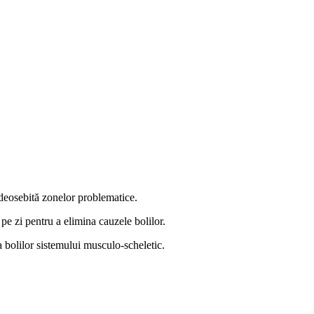
 deosebită zonelor problematice.
pe zi pentru a elimina cauzele bolilor.
 bolilor sistemului musculo-scheletic.