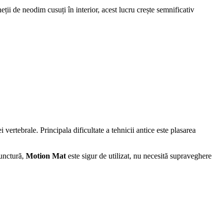
ii de neodim cusuți în interior, acest lucru crește semnificativ
i vertebrale. Principala dificultate a tehnicii antice este plasarea
punctură,
Motion Mat
este sigur de utilizat, nu necesită supraveghere