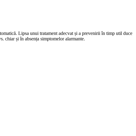
tomatică. Lipsa unui tratament adecvat și a prevenirii în timp util duce
dvs. chiar și în absența simptomelor alarmante.