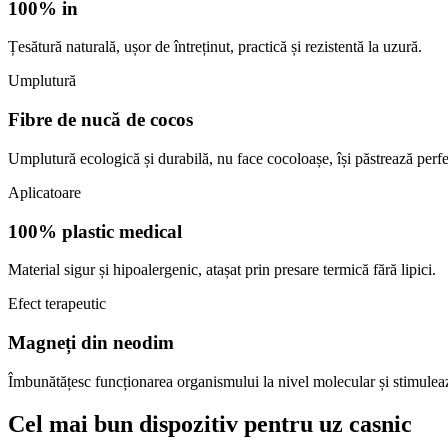
100% in
Țesătură naturală, ușor de întreținut, practică și rezistentă la uzură.
Umplutură
Fibre de nucă de cocos
Umplutură ecologică și durabilă, nu face cocoloașe, își păstrează perf
Aplicatoare
100% plastic medical
Material sigur și hipoalergenic, atașat prin presare termică fără lipici.
Efect terapeutic
Magneți din neodim
Îmbunătățesc funcționarea organismului la nivel molecular și stimuleaz
Cel mai bun
dispozitiv pentru uz casnic