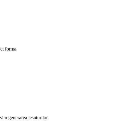
ect forma.
ă regenerarea țesuturilor.