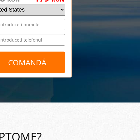
MPTOME?