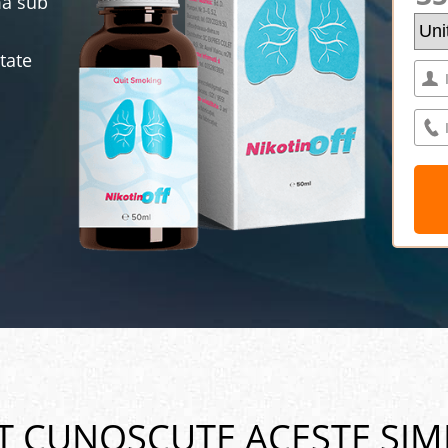
ma sub
tate
T CUNOSCUTE ACESTE SI