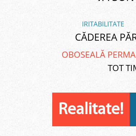
IRITABILITATE
CĂDEREA PĂ
OBOSEALĂ PERM
TOT T
Realitate!