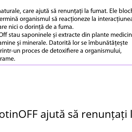
turale, care ajută să renunțați la fumat. Ele bloc
etermină organismul să reacționeze la interacțiune
re nici o dorință de a fuma.
Off stau saponinele și extracte din plante medicin
mine și minerale. Datorită lor se îmbunătățește
rintr-un proces de detoxifiere a organismului,
grame.
tinOFF ajută să renunțați 