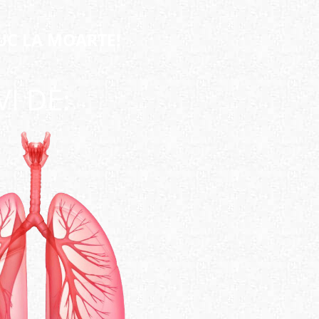
UC LA MOARTE!
I DE: