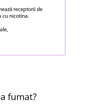
hează receptorii de
a cu nicotina.
ale,
la fumat?