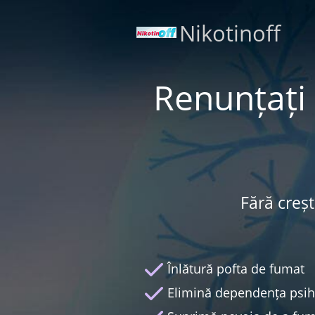
Nikotinoff
Renunțați 
Fără creșt
Înlătură pofta de fumat
Elimină dependența psih