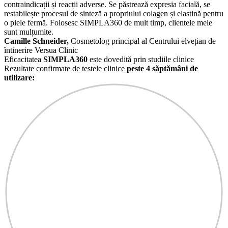
contraindicații și reacții adverse. Se păstrează expresia facială, se
restabilește procesul de sinteză a propriului colagen și elastină pentru
o piele fermă. Folosesc SIMPLA360 de mult timp, clientele mele
sunt mulțumite.
Camille Schneider,
Cosmetolog principal al Centrului elvețian de
întinerire Versua Clinic
Eficacitatea
SIMPLA360
este dovedită prin studiile clinice
Rezultate confirmate de testele clinice
peste 4 săptămâni de
utilizare: