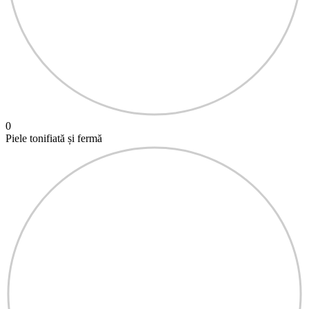
0
Piele tonifiată și fermă