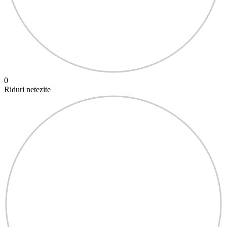
0
Riduri netezite