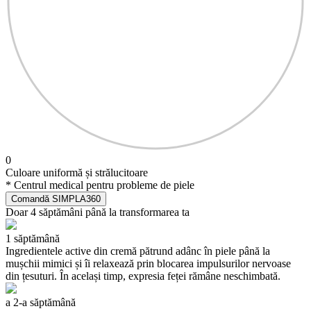
0
Culoare uniformă și strălucitoare
* Centrul medical pentru probleme de piele
Comandă SIMPLA360
Doar 4 săptămâni până la transformarea ta
1 săptămână
Ingredientele active din cremă pătrund adânc în piele până la
mușchii mimici și îi relaxează prin blocarea impulsurilor nervoase
din țesuturi. În același timp, expresia feței rămâne neschimbată.
a 2-a săptămână