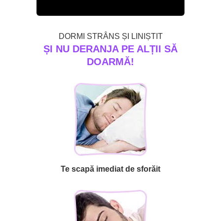
DORMI STRÂNS ȘI LINIȘTIT
ȘI NU DERANJA PE ALȚII SĂ
DOARMĂ!
Te scapă imediat de sforăit