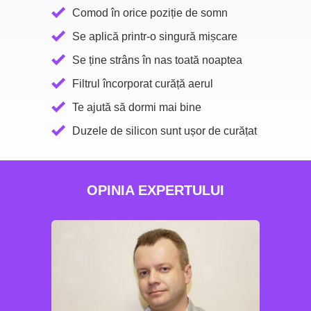
Comod în orice poziție de somn
Se aplică printr-o singură mișcare
Se ține strâns în nas toată noaptea
Filtrul încorporat curăță aerul
Te ajută să dormi mai bine
Duzele de silicon sunt ușor de curățat
OPINIA EXPERTULUI