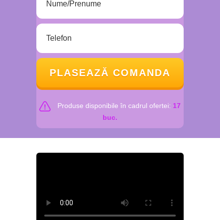
PLASEAZĂ COMANDA
Produse disponibile în cadrul ofertei:
17
buc.