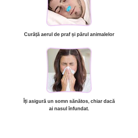
Curăță aerul de praf și părul animalelor
Îți asigură un somn sănătos, chiar dacă
ai nasul înfundat.