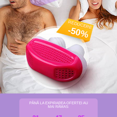
REDUCERE
-50%
PÂNĂ LA EXPIRAREA OFERTEI AU
MAI RĂMAS: